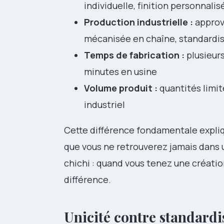
individuelle, finition personnali
Production industrielle :
approv
mécanisée en chaîne, standardis
Temps de fabrication :
plusieurs
minutes en usine
Volume produit :
quantités limité
industriel
Cette différence fondamentale expli
que vous ne retrouverez jamais dans 
chichi : quand vous tenez une créati
différence.
Unicité contre standardi