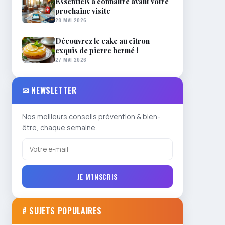
Essentiels à connaître avant votre
prochaine visite
28 MAI 2026
Découvrez le cake au citron
exquis de pierre hermé !
27 MAI 2026
✉ NEWSLETTER
Nos meilleurs conseils prévention & bien-
être, chaque semaine.
JE M'INSCRIS
# SUJETS POPULAIRES