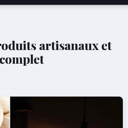
roduits artisanaux et
e complet