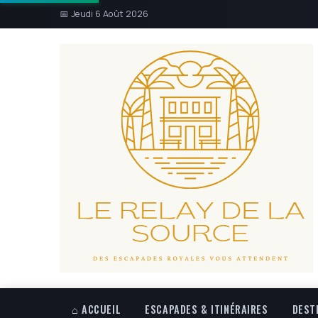
📅 Jeudi 6 Août 2026
⌂ ACCUEIL
ESCAPADES & ITINÉRAIRES
DEST