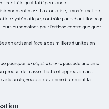
sée, contrôle qualitatif permanent
isionnement massif automatisé, transformation
ation systématique, contrôle par échantillonnage
 jours ou semaines pour l’artisan contre quelques
es en artisanal face à des milliers d’unités en
que pourquoi
un objet artisanal
possède une âme
un produit de masse. Testé et approuvé, sans
on artisanale, vous sentez immédiatement la
sation