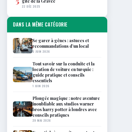
5
gîte de la Gravée
22 DÉC 2025
DANS LA MÊME CATÉGORIE
Se garer à gênes : astuces et
recommandations d’un local
5 JUIN 2026
Tout savoir sur la conduite et la
location de voiture en turquie :
guide pratique et conseils
essentiels
1 JUIN 2026
Plongée magique : notre aventure
inoubliable aux studios warner
bros harry potter à londres avec
conseils pratiques
29 MAI 2026