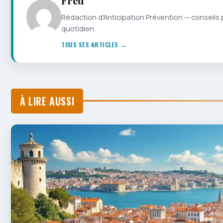
Fred
Rédaction d'Anticipation Prévention — conseils 
quotidien.
TOUS SES ARTICLES →
À LIRE AUSSI