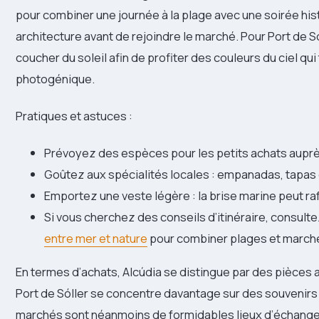
pour combiner une journée à la plage avec une soirée histori
architecture avant de rejoindre le marché. Pour Port de S
coucher du soleil afin de profiter des couleurs du ciel q
photogénique.
Pratiques et astuces :
Prévoyez des espèces pour les petits achats auprè
Goûtez aux spécialités locales : empanadas, tapas 
Emportez une veste légère : la brise marine peut rafr
Si vous cherchez des conseils d’itinéraire, consult
entre mer et nature
pour combiner plages et march
En termes d’achats, Alcúdia se distingue par des pièces a
Port de Sóller se concentre davantage sur des souvenirs
marchés sont néanmoins de formidables lieux d’échange 