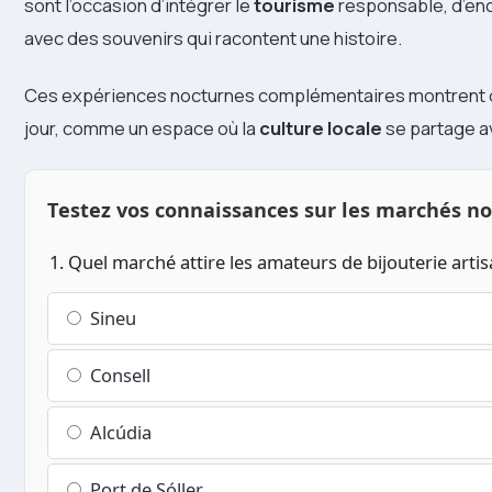
sont l’occasion d’intégrer le
tourisme
responsable, d’enco
avec des souvenirs qui racontent une histoire.
Ces expériences nocturnes complémentaires montrent qu
jour, comme un espace où la
culture locale
se partage a
Testez vos connaissances sur les marchés n
1. Quel marché attire les amateurs de bijouterie artis
Sineu
Consell
Alcúdia
Port de Sóller