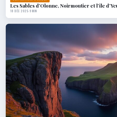
Les Sables d’Olonne, Noirmoutier et l’île d’Y
18 DÉC 2025
·
9 MIN