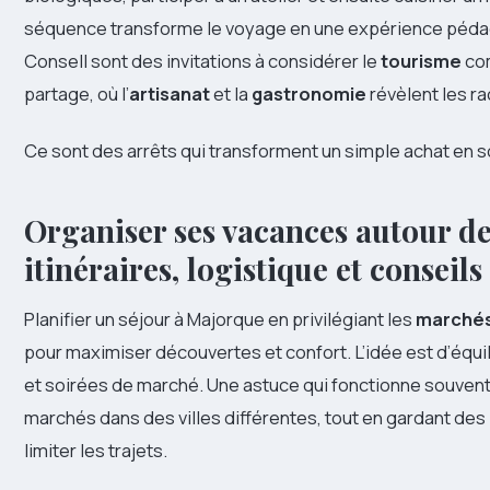
séquence transforme le voyage en une expérience pédagog
Consell sont des invitations à considérer le
tourisme
com
partage, où l’
artisanat
et la
gastronomie
révèlent les r
Ce sont des arrêts qui transforment un simple achat en s
Organiser ses vacances autour d
itinéraires, logistique et conseil
Planifier un séjour à Majorque en privilégiant les
marchés
pour maximiser découvertes et confort. L’idée est d’équil
et soirées de marché. Une astuce qui fonctionne souvent 
marchés dans des villes différentes, tout en gardant de
limiter les trajets.