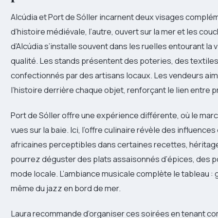
Alcúdia et Port de Sóller incarnent deux visages compl
d’histoire médiévale, l’autre, ouvert sur la mer et les cou
d’Alcúdia s’installe souvent dans les ruelles entourant la v
qualité. Les stands présentent des poteries, des textiles
confectionnés par des artisans locaux. Les vendeurs ai
l’histoire derrière chaque objet, renforçant le lien entre pr
Port de Sóller offre une expérience différente, où le mar
vues sur la baie. Ici, l’offre culinaire révèle des influen
africaines perceptibles dans certaines recettes, hérit
pourrez déguster des plats assaisonnés d’épices, des po
mode locale. L’ambiance musicale complète le tableau : 
même du jazz en bord de mer.
Laura recommande d’organiser ces soirées en tenant co