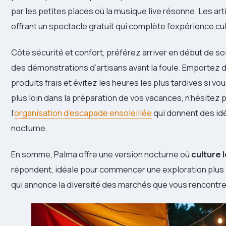
par les petites places où la musique live résonne. Les art
offrant un spectacle gratuit qui complète l’expérience cu
Côté sécurité et confort, préférez arriver en début de so
des démonstrations d’artisans avant la foule. Emportez d
produits frais et évitez les heures les plus tardives si vo
plus loin dans la préparation de vos vacances, n’hésitez
l’
organisation d’escapade ensoleillée
qui donnent des id
nocturne.
En somme, Palma offre une version nocturne où
culture 
répondent, idéale pour commencer une exploration plus la
qui annonce la diversité des marchés que vous rencontre