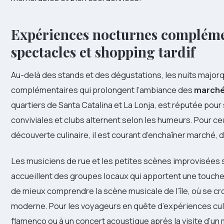
Expériences nocturnes complémen
spectacles et shopping tardif
Au-delà des stands et des dégustations, les nuits majorqu
complémentaires qui prolongent l’ambiance des
marché
quartiers de Santa Catalina et La Lonja, est réputée pour 
conviviales et clubs alternent selon les humeurs. Pour c
découverte culinaire, il est courant d’enchaîner marché, 
Les musiciens de rue et les petites scènes improvisées 
accueillent des groupes locaux qui apportent une touche
de mieux comprendre la scène musicale de l’île, où se cr
moderne. Pour les voyageurs en quête d’expériences cult
flamenco ou à un concert acoustique après la visite d’un m