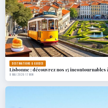
DESTINATIONS & GUIDES
Lisbonne : découvrez nos 15 incontournables
8 MAI 2026
·
17 MIN