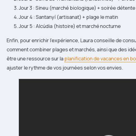
Jour 3 : Sineu (marché biologique) + soirée détente 
Jour 4 : Santanyí (artisanat) + plage le matin
Jour 5 : Alcúdia (histoire) et marché nocturne
Enfin, pour enrichir l’expérience, Laura conseille de consu
comment combiner plages et marchés, ainsi que des idée
être une ressource sur la
planification de vacances en b
ajuster le rythme de vos journées selon vos envies.