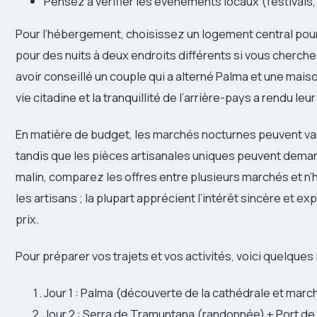
Pensez à vérifier les événements locaux (festivals, 
Pour l’hébergement, choisissez un logement central pou
pour des nuits à deux endroits différents si vous cherche
avoir conseillé un couple qui a alterné Palma et une maiso
vie citadine et la tranquillité de l’arrière-pays a rendu le
En matière de budget, les marchés nocturnes peuvent vari
tandis que les pièces artisanales uniques peuvent demand
malin, comparez les offres entre plusieurs marchés et n’
les artisans ; la plupart apprécient l’intérêt sincère et ex
prix.
Pour préparer vos trajets et vos activités, voici quelques i
Jour 1 : Palma (découverte de la cathédrale et marc
Jour 2 : Serra de Tramuntana (randonnée) + Port de 