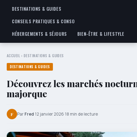
DESTINATIONS & GUIDES
CONSEILS PRATIQUES & CONSO
HÉBERGEMENTS & SÉJOURS
BIEN-ÊTRE & LIFESTYLE
ACCUEIL
›
DESTINATIONS & GUIDES
DESTINATIONS & GUIDES
Découvrez les marchés nocturn
majorque
F
Par
Fred
·
12 janvier 2026
·
18 min de lecture