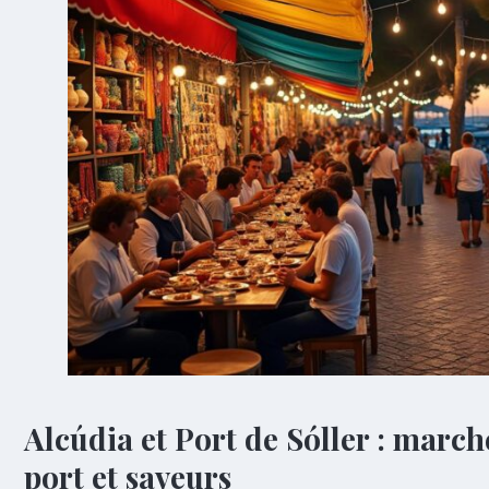
Alcúdia et Port de Sóller : marché
port et saveurs