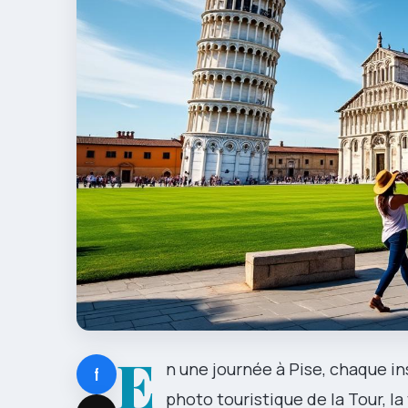
E
n une journée à Pise, chaque in
f
photo touristique de la Tour, la