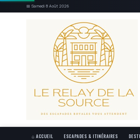
📅 Samedi 8 Août 2026
⌂ ACCUEIL
ESCAPADES & ITINÉRAIRES
DEST