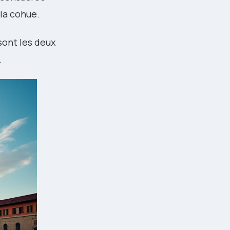
 la cohue.
sont les deux
.