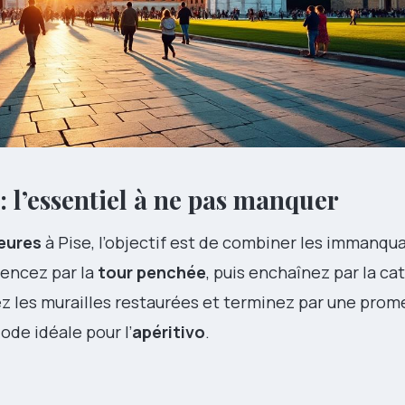
 : l’essentiel à ne pas manquer
eures
à Pise, l’objectif est de combiner les immanqu
encez par la
tour penchée
, puis enchaînez par la ca
ez les murailles restaurées et terminez par une prom
iode idéale pour l’
apéritivo
.