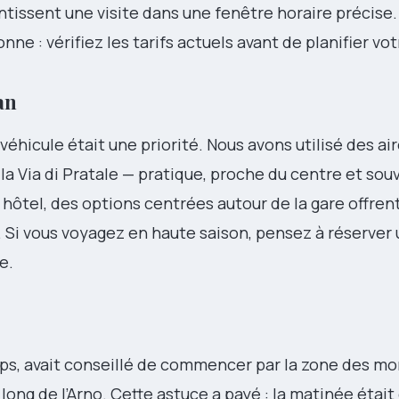
ntissent une visite dans une fenêtre horaire précise.
nne : vérifiez les tarifs actuels avant de planifier vot
an
 véhicule était une priorité. Nous avons utilisé des ai
e la Via di Pratale — pratique, proche du centre et sou
 hôtel, des options centrées autour de la gare offren
 Si vous voyagez en haute saison, pensez à réserver 
e.
temps, avait conseillé de commencer par la zone des 
e long de l’Arno. Cette astuce a payé : la matinée étai