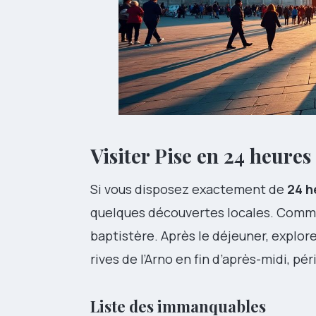
Visiter Pise en 24 heures
Si vous disposez exactement de
24 h
quelques découvertes locales. Comm
baptistère. Après le déjeuner, explor
rives de l’Arno en fin d’après-midi, pér
Liste des immanquables