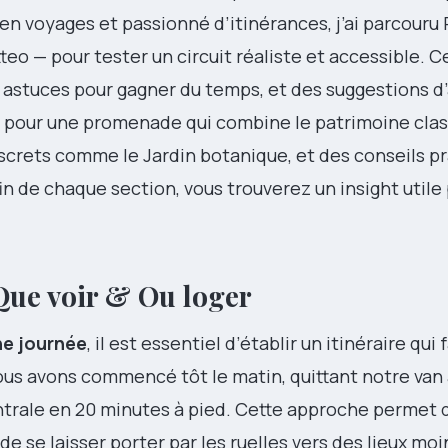
 en voyages et passionné d’itinérances, j’ai parcouru 
eo — pour tester un circuit réaliste et accessible. C
 astuces pour gagner du temps, et des suggestions d’
z pour une promenade qui combine le patrimoine clas
discrets comme le Jardin botanique, et des conseils p
fin de chaque section, vous trouverez un insight util
: Que voir & Ou loger
ne journée
, il est essentiel d’établir un itinéraire qui 
ous avons commencé tôt le matin, quittant notre van à
trale en 20 minutes à pied. Cette approche permet d
s de se laisser porter par les ruelles vers des lieux moi