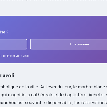
ise ?
Une journee
r optimiser votre visite.
iracoli
bolique de la ville. Au lever du jour, le marbre blanc
i magnifie la cathédrale et le baptistère. Acheter s
penchée
est souvent indispensable ; les réservations