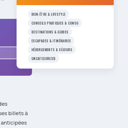
BIEN-ÊTRE & LIFESTYLE
CONSEILS PRATIQUES & CONSO
DESTINATIONS & GUIDES
ESCAPADES & ITINÉRAIRES
HÉBERGEMENTS & SÉJOURS
UNCATEGORIZED
 des
es billets à
 anticipées