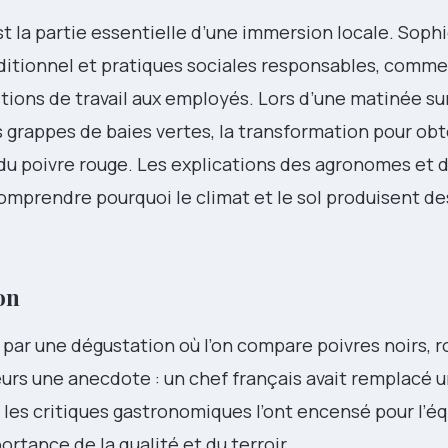
st la partie essentielle d’une immersion locale. Sophi
raditionnel et pratiques sociales responsables, comm
itions de travail aux employés. Lors d’une matinée sur
es grappes de baies vertes, la transformation pour obt
n du poivre rouge. Les explications des agronomes et 
omprendre pourquoi le climat et le sol produisent d
on
t par une dégustation où l’on compare poivres noirs, 
eurs une anecdote : un chef français avait remplacé 
t les critiques gastronomiques l’ont encensé pour l’éq
portance de la qualité et du terroir.