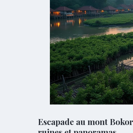
Escapade au mont Bokor e
ruines et panoramas