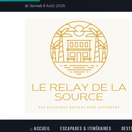
📅 Samedi 8 Août 2026
⌂ ACCUEIL
ESCAPADES & ITINÉRAIRES
DEST