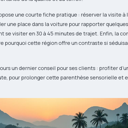
pose une courte fiche pratique : réserver la visite à l
rder une place dans la voiture pour rapporter quelque
 se visiter en 30 à 45 minutes de trajet. Enfin, la c
 pourquoi cette région offre un contraste si séduisa
ours un dernier conseil pour ses clients : profiter d’
ute, pour prolonger cette parenthèse sensorielle et