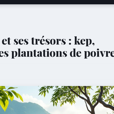
t ses trésors : kep,
es plantations de poivr