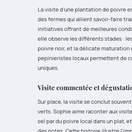
La visite d’une plantation de poivre e
des fermes qui allient savoir-faire t
initiatives offrant de meilleures cond
elle observe les différents stades : l
poivre noir, et la délicate maturatio
pepinieristes locaux permettent de c
uniques.
Visite commentée et dégustati
Sur place, la visite se conclut souven
verts. Sophie aime raconter aux visit
sel par du poivre local dans un plat, e
des notes. Cette histoire illustre l’im