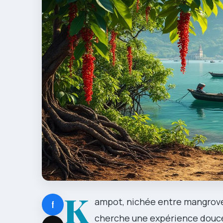
K
ampot, nichée entre mangrove
f
cherche une expérience douce e