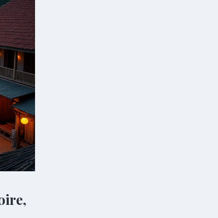
oire,