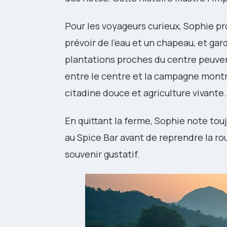
Pour les voyageurs curieux, Sophie pro
prévoir de l’eau et un chapeau, et ga
plantations proches du centre peuvent
entre le centre et la campagne montre
citadine douce et agriculture vivante.
En quittant la ferme, Sophie note touj
au Spice Bar avant de reprendre la ro
souvenir gustatif.