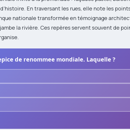
 d’histoire. En traversant les rues, elle note les point
nque nationale transformée en témoignage architectu
jambe la rivière. Ces repères servent souvent de poi
rganise.
epice de renommee mondiale. Laquelle ?