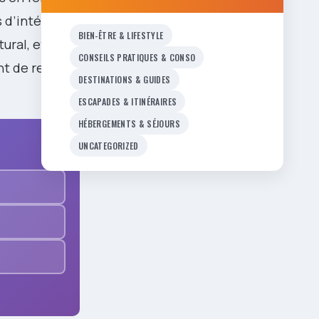
s d’intérêt à
BIEN-ÊTRE & LIFESTYLE
ral, et la
CONSEILS PRATIQUES & CONSO
nt de rendez-
DESTINATIONS & GUIDES
ESCAPADES & ITINÉRAIRES
HÉBERGEMENTS & SÉJOURS
UNCATEGORIZED