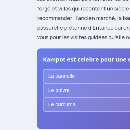
forgé et villas qui racontent un siècle
recommander : l’ancien marché, la ba
passerelle piétonne d’Entanou qui en
vous pour les visites guidées qu’elle o
Kampot est celebre pour une 
La cannelle
Le poivre
Le curcuma