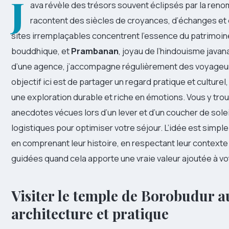
J
ava révèle des trésors souvent éclipsés par la ren
racontent des siècles de croyances, d’échanges et d
sites irremplaçables concentrent l’essence du patrimoin
bouddhique, et
Prambanan
, joyau de l’hindouisme java
d’une agence, j’accompagne régulièrement des voyageur
objectif ici est de partager un regard pratique et culturel
une exploration durable et riche en émotions. Vous y trou
anecdotes vécues lors d’un lever et d’un coucher de sole
logistiques pour optimiser votre séjour. L’idée est simp
en comprenant leur histoire, en respectant leur contexte 
guidées quand cela apporte une vraie valeur ajoutée à v
Visiter le temple de Borobudur au 
architecture et pratique