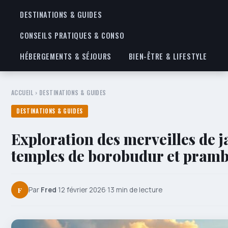
DESTINATIONS & GUIDES
CONSEILS PRATIQUES & CONSO
HÉBERGEMENTS & SÉJOURS
BIEN-ÊTRE & LIFESTYLE
ACCUEIL
›
DESTINATIONS & GUIDES
DESTINATIONS & GUIDES
Exploration des merveilles de j
temples de borobudur et pram
F
Par
Fred
·
12 février 2026
·
13 min de lecture