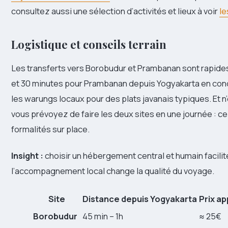
consultez aussi une sélection d’activités et lieux à voir
le
Logistique et conseils terrain
Les transferts vers Borobudur et Prambanan sont rapide
et 30 minutes pour Prambanan depuis Yogyakarta en condi
les warungs locaux pour des plats javanais typiques. Et n’
vous prévoyez de faire les deux sites en une journée : cela
formalités sur place.
Insight :
choisir un hébergement central et humain facilite
l’accompagnement local change la qualité du voyage.
Site
Distance depuis Yogyakarta
Prix a
Borobudur
45 min – 1h
≈ 25€