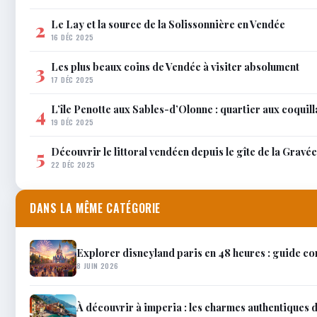
Le Lay et la source de la Solissonnière en Vendée
2
16 DÉC 2025
Les plus beaux coins de Vendée à visiter absolument
3
17 DÉC 2025
L’île Penotte aux Sables-d’Olonne : quartier aux coquil
4
19 DÉC 2025
Découvrir le littoral vendéen depuis le gîte de la Gravée
5
22 DÉC 2025
DANS LA MÊME CATÉGORIE
Explorer disneyland paris en 48 heures : guide c
8 JUIN 2026
À découvrir à imperia : les charmes authentiques 