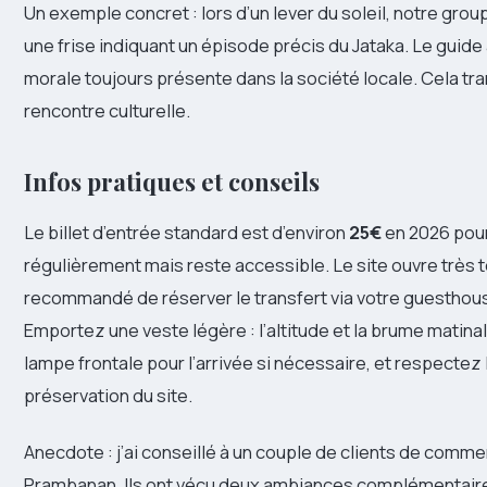
Un exemple concret : lors d’un lever du soleil, notre group
une frise indiquant un épisode précis du Jataka. Le guide 
morale toujours présente dans la société locale. Cela tra
rencontre culturelle.
Infos pratiques et conseils
Le billet d’entrée standard est d’environ
25€
en 2026 pour
régulièrement mais reste accessible. Le site ouvre très tôt 
recommandé de réserver le transfert via votre guesthouse
Emportez une veste légère : l’altitude et la brume matin
lampe frontale pour l’arrivée si nécessaire, et respectez 
préservation du site.
Anecdote : j’ai conseillé à un couple de clients de commen
Prambanan. Ils ont vécu deux ambiances complémentaire