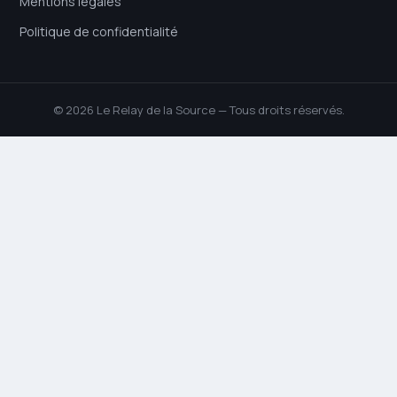
Mentions légales
Politique de confidentialité
© 2026 Le Relay de la Source — Tous droits réservés.