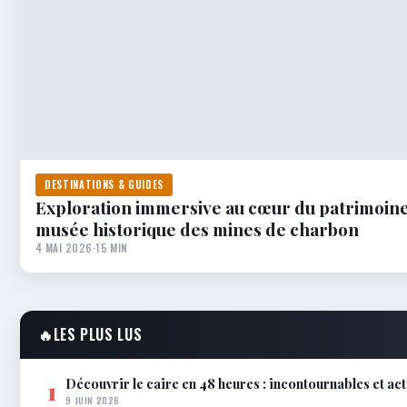
DESTINATIONS & GUIDES
Exploration immersive au cœur du patrimoine
musée historique des mines de charbon
4 MAI 2026
·
15 MIN
🔥
LES PLUS LUS
Découvrir le caire en 48 heures : incontournables et ac
1
9 JUIN 2026