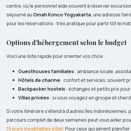
centre, où le personnel aide souvent à réserver excursion
séjourné au
Omah Konco Yogyakarta
, une adresse fami
pour les réservations : très pratique pour partir tôt le mat
Options d’hébergement selon le budget
Voici une liste rapide pour orienter vos choix :
Guesthouses familiales
: ambiance locale, assist
Hôtels de charme
: confort et services, souvent pr
Backpacker hostels
: échanges et petits prix pour
Villas privées
: si vous voyagez en groupe et cherch
Si votre itinéraire s’étend à d’autres îles indonésiennes, p
parcours complet de deux semaines peut vous aider pour
15 jours inoubliables à Bali
. Pour ceux qui aiment planifie