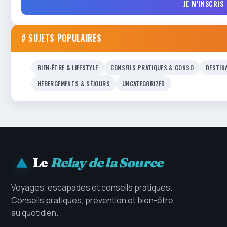
JE M'INSCRIS
# SUJETS POPULAIRES
BIEN-ÊTRE & LIFESTYLE
CONSEILS PRATIQUES & CONSO
DESTIN
HÉBERGEMENTS & SÉJOURS
UNCATEGORIZED
Le
Relay de la Source
Voyages, escapades et conseils pratiques.
Conseils pratiques, prévention et bien-être
au quotidien.