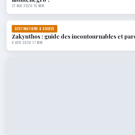
21 MAI 2026
·
16 MIN
DESTINATIONS & GUIDES
Zakynthos : guide des incontournables et par
6 AVR 2026
·
17 MIN