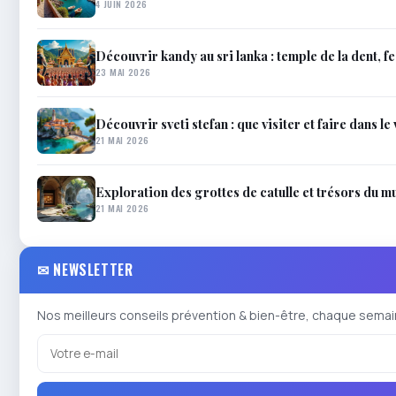
4 JUIN 2026
Découvrir kandy au sri lanka : temple de la dent, f
23 MAI 2026
Découvrir sveti stefan : que visiter et faire dans 
21 MAI 2026
Exploration des grottes de catulle et trésors du 
21 MAI 2026
✉ NEWSLETTER
Nos meilleurs conseils prévention & bien-être, chaque semai