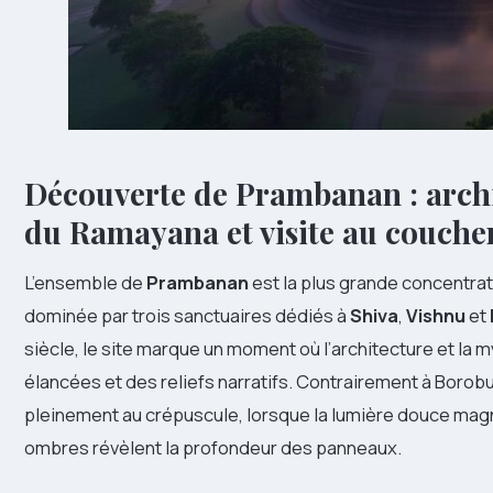
Découverte de Prambanan : archit
du Ramayana et visite au coucher
L’ensemble de
Prambanan
est la plus grande concentra
dominée par trois sanctuaires dédiés à
Shiva
,
Vishnu
et
siècle, le site marque un moment où l’architecture et la 
élancées et des reliefs narratifs. Contrairement à Borob
pleinement au crépuscule, lorsque la lumière douce magnif
ombres révèlent la profondeur des panneaux.