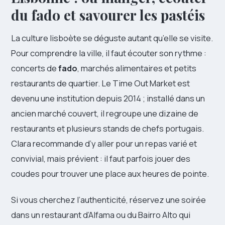
du fado et savourer les pastéis
La culture lisboète se déguste autant qu’elle se visite.
Pour comprendre la ville, il faut écouter son rythme :
concerts de
fado
, marchés alimentaires et petits
restaurants de quartier. Le Time Out Market est
devenu une institution depuis 2014 ; installé dans un
ancien marché couvert, il regroupe une dizaine de
restaurants et plusieurs stands de chefs portugais.
Clara recommande d’y aller pour un repas varié et
convivial, mais prévient : il faut parfois jouer des
coudes pour trouver une place aux heures de pointe.
Si vous cherchez l’authenticité, réservez une soirée
dans un restaurant d’Alfama ou du Bairro Alto qui