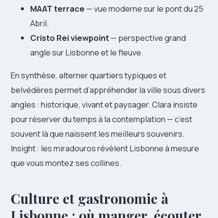
MAAT terrace
— vue moderne sur le pont du 25
Abril.
Cristo Rei viewpoint
— perspective grand
angle sur Lisbonne et le fleuve.
En synthèse, alterner quartiers typiques et
belvédères permet d’appréhender la ville sous divers
angles : historique, vivant et paysager. Clara insiste
pour réserver du temps à la contemplation — c’est
souvent là que naissent les meilleurs souvenirs.
Insight : les miradouros révèlent Lisbonne à mesure
que vous montez ses collines.
Culture et gastronomie à
Lisbonne : où manger, écouter