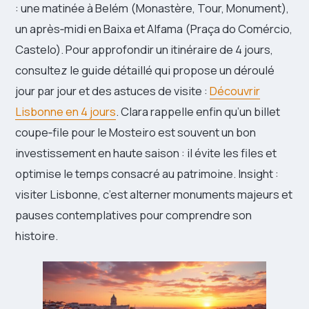
: une matinée à Belém (Monastère, Tour, Monument),
un après‑midi en Baixa et Alfama (Praça do Comércio,
Castelo). Pour approfondir un itinéraire de 4 jours,
consultez le guide détaillé qui propose un déroulé
jour par jour et des astuces de visite :
Découvrir
Lisbonne en 4 jours
. Clara rappelle enfin qu’un billet
coupe‑file pour le Mosteiro est souvent un bon
investissement en haute saison : il évite les files et
optimise le temps consacré au patrimoine. Insight :
visiter Lisbonne, c’est alterner monuments majeurs et
pauses contemplatives pour comprendre son
histoire.