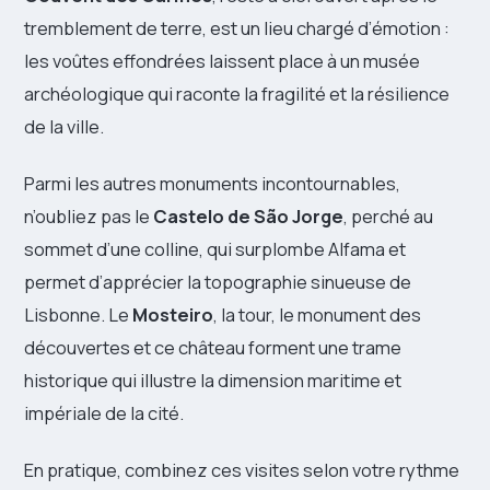
tremblement de terre, est un lieu chargé d’émotion :
les voûtes effondrées laissent place à un musée
archéologique qui raconte la fragilité et la résilience
de la ville.
Parmi les autres monuments incontournables,
n’oubliez pas le
Castelo de São Jorge
, perché au
sommet d’une colline, qui surplombe Alfama et
permet d’apprécier la topographie sinueuse de
Lisbonne. Le
Mosteiro
, la tour, le monument des
découvertes et ce château forment une trame
historique qui illustre la dimension maritime et
impériale de la cité.
En pratique, combinez ces visites selon votre rythme