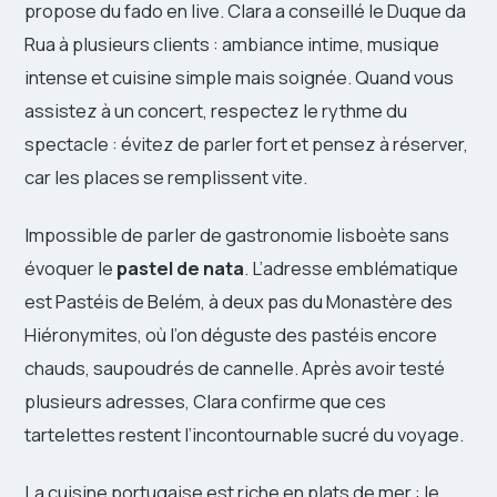
propose du fado en live. Clara a conseillé le Duque da
Rua à plusieurs clients : ambiance intime, musique
intense et cuisine simple mais soignée. Quand vous
assistez à un concert, respectez le rythme du
spectacle : évitez de parler fort et pensez à réserver,
car les places se remplissent vite.
Impossible de parler de gastronomie lisboète sans
évoquer le
pastel de nata
. L’adresse emblématique
est Pastéis de Belém, à deux pas du Monastère des
Hiéronymites, où l’on déguste des pastéis encore
chauds, saupoudrés de cannelle. Après avoir testé
plusieurs adresses, Clara confirme que ces
tartelettes restent l’incontournable sucré du voyage.
La cuisine portugaise est riche en plats de mer : le