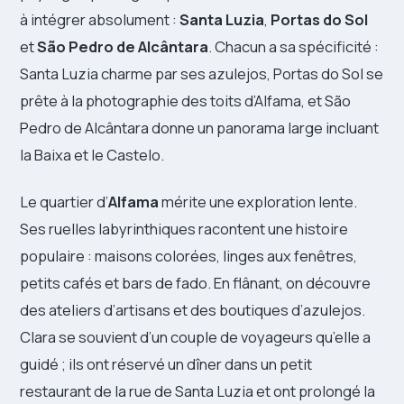
à intégrer absolument :
Santa Luzia
,
Portas do Sol
et
São Pedro de Alcântara
. Chacun a sa spécificité :
Santa Luzia charme par ses azulejos, Portas do Sol se
prête à la photographie des toits d’Alfama, et São
Pedro de Alcântara donne un panorama large incluant
la Baixa et le Castelo.
Le quartier d’
Alfama
mérite une exploration lente.
Ses ruelles labyrinthiques racontent une histoire
populaire : maisons colorées, linges aux fenêtres,
petits cafés et bars de fado. En flânant, on découvre
des ateliers d’artisans et des boutiques d’azulejos.
Clara se souvient d’un couple de voyageurs qu’elle a
guidé ; ils ont réservé un dîner dans un petit
restaurant de la rue de Santa Luzia et ont prolongé la