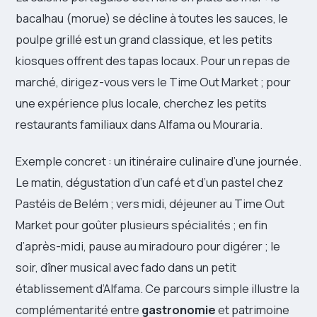
bacalhau (morue) se décline à toutes les sauces, le
poulpe grillé est un grand classique, et les petits
kiosques offrent des tapas locaux. Pour un repas de
marché, dirigez-vous vers le Time Out Market ; pour
une expérience plus locale, cherchez les petits
restaurants familiaux dans Alfama ou Mouraria.
Exemple concret : un itinéraire culinaire d’une journée.
Le matin, dégustation d’un café et d’un pastel chez
Pastéis de Belém ; vers midi, déjeuner au Time Out
Market pour goûter plusieurs spécialités ; en fin
d’après-midi, pause au miradouro pour digérer ; le
soir, dîner musical avec fado dans un petit
établissement d’Alfama. Ce parcours simple illustre la
complémentarité entre
gastronomie
et patrimoine