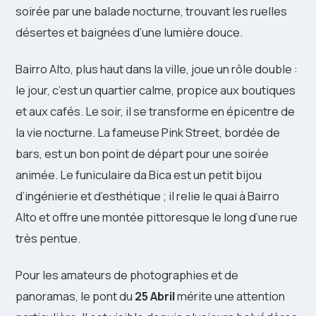
soirée par une balade nocturne, trouvant les ruelles
désertes et baignées d’une lumière douce.
Bairro Alto, plus haut dans la ville, joue un rôle double :
le jour, c’est un quartier calme, propice aux boutiques
et aux cafés. Le soir, il se transforme en épicentre de
la vie nocturne. La fameuse Pink Street, bordée de
bars, est un bon point de départ pour une soirée
animée. Le funiculaire da Bica est un petit bijou
d’ingénierie et d’esthétique ; il relie le quai à Bairro
Alto et offre une montée pittoresque le long d’une rue
très pentue.
Pour les amateurs de photographies et de
panoramas, le pont du
25 Abril
mérite une attention