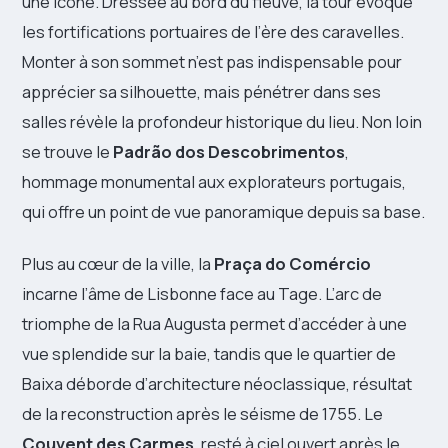
une icône. Dressée au bord du fleuve, la tour évoque
les fortifications portuaires de l’ère des caravelles.
Monter à son sommet n’est pas indispensable pour
apprécier sa silhouette, mais pénétrer dans ses
salles révèle la profondeur historique du lieu. Non loin
se trouve le
Padrão dos Descobrimentos
,
hommage monumental aux explorateurs portugais,
qui offre un point de vue panoramique depuis sa base.
Plus au cœur de la ville, la
Praça do Comércio
incarne l’âme de Lisbonne face au Tage. L’arc de
triomphe de la Rua Augusta permet d’accéder à une
vue splendide sur la baie, tandis que le quartier de
Baixa déborde d’architecture néoclassique, résultat
de la reconstruction après le séisme de 1755. Le
Couvent des Carmes
, resté à ciel ouvert après le