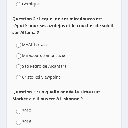
Gothique
Question 2 : Lequel de ces miradouros est
réputé pour ses azulejos et le coucher de soleil
sur Alfama ?
MAAT terrace
Miradouro Santa Luzia
São Pedro de Alcântara
Cristo Rei viewpoint
Question 3 : En quelle année le Time Out
Market a-t-il ouvert à Lisbonne ?
2010
2016