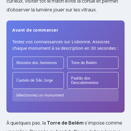
curieux, visiter tôt le matin évite la cohue et permet
d’observer la lumière jouer sur les vitraux.
Avant de commencer
Testez vos connaissances sur Lisbonne. Associez
chaque monument à sa description en 30 secondes :
Mosteiro dos Jerónimos
Torre de Belém
Padrão dos
Castelo de São Jorge
Descobrimentos
Sélectionnez un monument
À quelques pas, la
Torre de Belém
s’impose comme