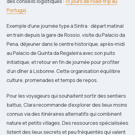
des conseils logistiques :
15 jours de road-trip au
Portugal
.
Exemple d’une journée type à Sintra : départ matinal
en train depuis la gare de Rossio, visite du Palacio da
Pena, déjeuner dans le centre historique, après‑midi
au Palacio de Quinta da Regaleira avec son puits
initiatique, et retour en fin de journée pour profiter
d’un dîner à Lisbonne. Cette organisation équilibre
culture, promenades et temps de repos.
Pour les voyageurs qui souhaitent sortir des sentiers
battus, Clara recommande d’explorer des lieux moins
connus via des itinéraires alternatifs qui combinent
nature et petits villages. Des ressources spécialisées
listent des lieux secrets et peu fréquentés qui valent