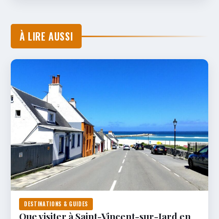
À LIRE AUSSI
DESTINATIONS & GUIDES
Que visiter à Saint-Vincent-sur-Jard en