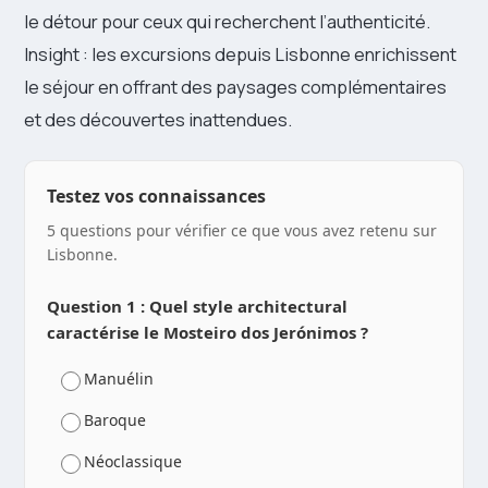
le détour pour ceux qui recherchent l’authenticité.
Insight : les excursions depuis Lisbonne enrichissent
le séjour en offrant des paysages complémentaires
et des découvertes inattendues.
Testez vos connaissances
5 questions pour vérifier ce que vous avez retenu sur
Lisbonne.
Question 1 : Quel style architectural
caractérise le Mosteiro dos Jerónimos ?
Manuélin
Baroque
Néoclassique