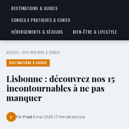
DESTINATIONS & GUIDES
CONSEILS PRATIQUES & CONSO
HÉBERGEMENTS & SÉJOURS
BIEN-ÊTRE & LIFESTYLE
ACCUEIL
›
DESTINATIONS & GUIDES
DESTINATIONS & GUIDES
Lisbonne : découvrez nos 15
incontournables à ne pas
manquer
F
Par
Fred
·
8 mai 2026
·
17 min de lecture