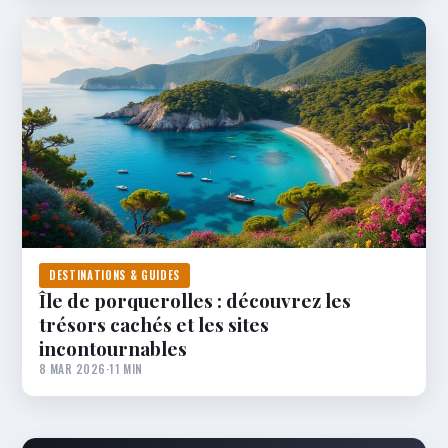
DESTINATIONS & GUIDES
Île de porquerolles : découvrez les
trésors cachés et les sites
incontournables
8 MAR 2026
·
11 MIN