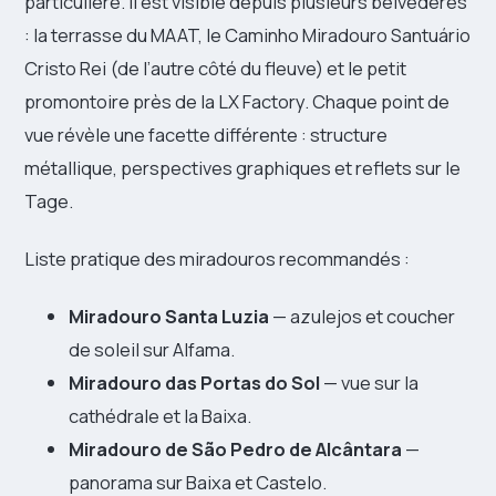
particulière. Il est visible depuis plusieurs belvédères
: la terrasse du MAAT, le Caminho Miradouro Santuário
Cristo Rei (de l’autre côté du fleuve) et le petit
promontoire près de la LX Factory. Chaque point de
vue révèle une facette différente : structure
métallique, perspectives graphiques et reflets sur le
Tage.
Liste pratique des miradouros recommandés :
Miradouro Santa Luzia
— azulejos et coucher
de soleil sur Alfama.
Miradouro das Portas do Sol
— vue sur la
cathédrale et la Baixa.
Miradouro de São Pedro de Alcântara
—
panorama sur Baixa et Castelo.