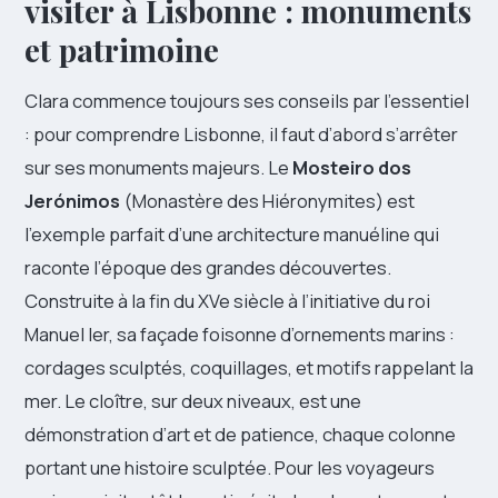
visiter à Lisbonne : monuments
et patrimoine
Clara commence toujours ses conseils par l’essentiel
: pour comprendre Lisbonne, il faut d’abord s’arrêter
sur ses monuments majeurs. Le
Mosteiro dos
Jerónimos
(Monastère des Hiéronymites) est
l’exemple parfait d’une architecture manuéline qui
raconte l’époque des grandes découvertes.
Construite à la fin du XVe siècle à l’initiative du roi
Manuel Ier, sa façade foisonne d’ornements marins :
cordages sculptés, coquillages, et motifs rappelant la
mer. Le cloître, sur deux niveaux, est une
démonstration d’art et de patience, chaque colonne
portant une histoire sculptée. Pour les voyageurs