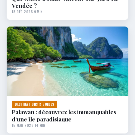
Vendée ?
18 DÉC 2025
·
9 MIN
DESTINATIONS & GUIDES
Palawan : découvrez les immanquables
d’une île paradisiaque
15 MAR 2026
·
14 MIN