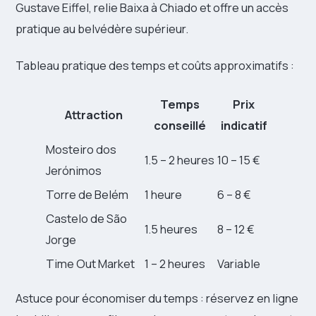
Gustave Eiffel, relie Baixa à Chiado et offre un accès
pratique au belvédère supérieur.
Tableau pratique des temps et coûts approximatifs :
Temps
Prix
Attraction
conseillé
indicatif
Mosteiro dos
1.5 – 2 heures
10 – 15 €
Jerónimos
Torre de Belém
1 heure
6 – 8 €
Castelo de São
1.5 heures
8 – 12 €
Jorge
Time Out Market
1 – 2 heures
Variable
Astuce pour économiser du temps : réservez en ligne