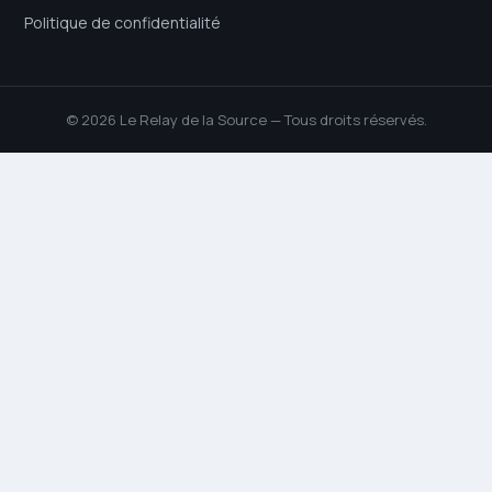
Politique de confidentialité
© 2026 Le Relay de la Source — Tous droits réservés.