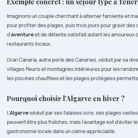
Exemple concret : un séjour type à Ténér
Imaginons un couple cherchant à alterner farniente et ma
pour profiter des plages, puis trois jours pour gravir de
d’
aventure
et de détente satisfait autant les amoureux 
restaurants locaux.
Gran Canaria, autre perle des Canaries, séduit par sa d
villages fleuris et montagnes intérieures pour les rando
les piscines chauffées et les plages protégées permett
Pourquoi choisir l’Algarve en hiver ?
L’
Algarve
séduit par ses falaises ocre, ses plages vastes
peuvent être plus fraîches, mais l’avantage est d’éviter le
gastronomie locale dans un calme appréciable.