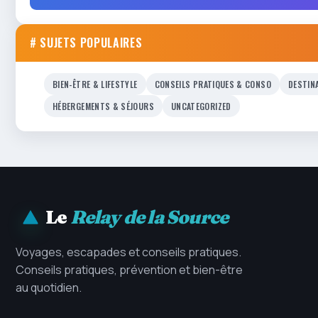
# SUJETS POPULAIRES
BIEN-ÊTRE & LIFESTYLE
CONSEILS PRATIQUES & CONSO
DESTIN
HÉBERGEMENTS & SÉJOURS
UNCATEGORIZED
Le
Relay de la Source
Voyages, escapades et conseils pratiques.
Conseils pratiques, prévention et bien-être
au quotidien.