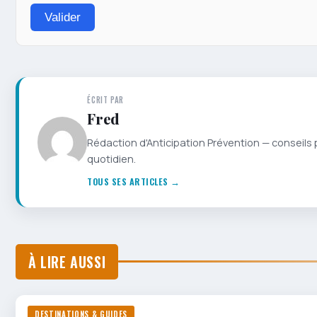
Valider
ÉCRIT PAR
Fred
Rédaction d'Anticipation Prévention — conseils 
quotidien.
TOUS SES ARTICLES →
À LIRE AUSSI
DESTINATIONS & GUIDES