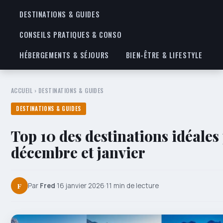
DESTINATIONS & GUIDES
CONSEILS PRATIQUES & CONSO
HÉBERGEMENTS & SÉJOURS
BIEN-ÊTRE & LIFESTYLE
ACCUEIL
›
DESTINATIONS & GUIDES
DESTINATIONS & GUIDES
Top 10 des destinations idéales
décembre et janvier
F
Par
Fred
·
16 janvier 2026
·
11 min de lecture