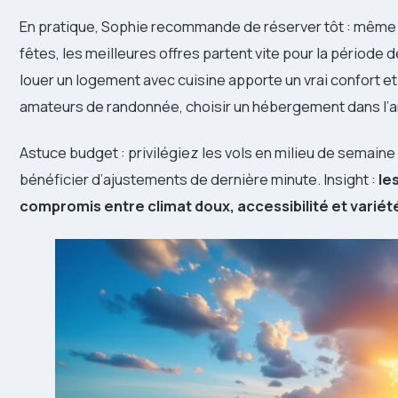
En pratique, Sophie recommande de réserver tôt : même s
fêtes, les meilleures offres partent vite pour la période 
louer un logement avec cuisine apporte un vrai confort e
amateurs de randonnée, choisir un hébergement dans l’arr
Astuce budget : privilégiez les vols en milieu de semaine 
bénéficier d’ajustements de dernière minute. Insight :
le
compromis entre climat doux, accessibilité et variété