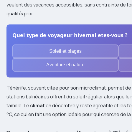
veulent des vacances accessibles, sans contrainte de for
qualité/prix.
Quel type de voyageur hivernal etes-vous ?
Soleil et plages
Aventure et nature
Ténérife, souvent citée pour son microclimat, permet de
stations balnéaires offrent du soleil régulier alors que l
famille. Le
climat
en décembre y reste agréable et les t
°C, ce qui en fait une option idéale pour qui cherche de la 