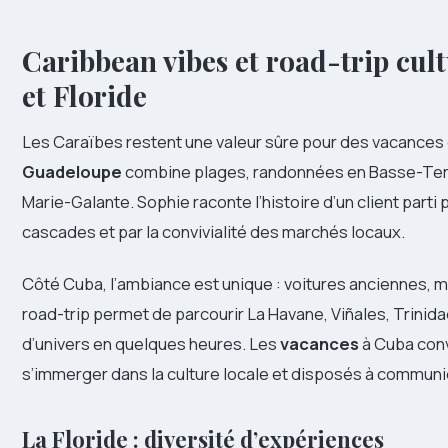
Caribbean vibes et road-trip cul
et Floride
Les Caraïbes restent une valeur sûre pour des vacances
Guadeloupe
combine plages, randonnées en Basse-Terre
Marie-Galante. Sophie raconte l’histoire d’un client parti 
cascades et par la convivialité des marchés locaux.
Côté Cuba, l’ambiance est unique : voitures anciennes, mo
road-trip permet de parcourir La Havane, Viñales, Trinid
d’univers en quelques heures. Les
vacances
à Cuba conv
s’immerger dans la culture locale et disposés à commun
La Floride : diversité d’expériences