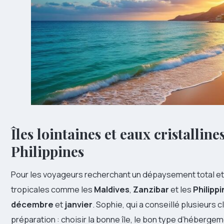
Îles lointaines et eaux cristalline
Philippines
Pour les voyageurs recherchant un dépaysement total et 
tropicales comme les
Maldives
,
Zanzibar
et les
Philipp
décembre
et
janvier
. Sophie, qui a conseillé plusieurs c
préparation : choisir la bonne île, le bon type d’hébergem