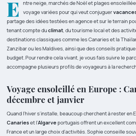
E
ntre neige, marchés de Noël et plages ensoleillées
voyage variées pour qui veut conjuguer
vacance
partage des idées testées en agence et sur le terrain pou
tenant compte du
climat
, du tourisme local et des activ
destinations classiques comme les Canaries et la Thaïla
Zanzibar ou les Maldives, ainsi que des conseils pratiqu
budget. Pour rendre cela vivant, je vous fais suivre le pa
accompagne plusieurs profils de voyageurs à la recherche 
Voyage ensoleillé en Europe : Ca
décembre et janvier
Quand l’hiver s’installe, beaucoup cherchent à rester en E
Canaries
et l’
Algarve
portugais offrent un excellent comp
France et un large choix d’activités. Sophie conseille sou