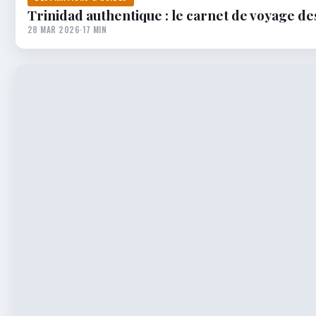
Trinidad authentique : le carnet de voyage de
28 MAR 2026
·
17 MIN