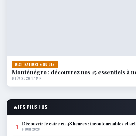
DESTINATIONS & GUIDES
Monténégro : découvrez nos 15 essentiels à 
9 FÉV 2026
·
17 MIN
🔥
LES PLUS LUS
Découvrir le caire en 48 heures : incontournables et ac
1
9 JUIN 2026