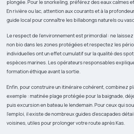
plongée. Pour le snorkeling, préférez des eaux calmes et 
En rivière ou lac, attention aux courants et à la profond
guide local pour connaître les billabongs naturels ou 
Le respect de l’environnement est primordial : ne laisse
non bio dans les zones protégées et respectez les périod
individuelles ont un effet cumulatif sur la qualité des sp
espèces marines. Les opérateurs responsables expliquen
formation éthique avant la sortie.
Enfin, pour construire un itinéraire cohérent, combinez p
exemple : matinée plage protégée pour la baignade, déjeune
puis excursion en bateau le lendemain. Pour ceux qui souha
l’emploi, il existe de nombreux guides d’escapades détail
voisines, utiles pour prolonger votre route après Kas.