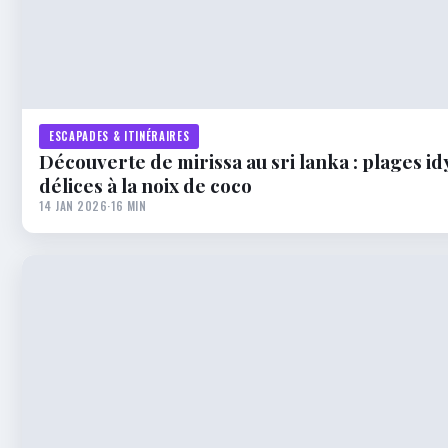
ESCAPADES & ITINÉRAIRES
Découverte de mirissa au sri lanka : plages id
délices à la noix de coco
14 JAN 2026
·
16 MIN