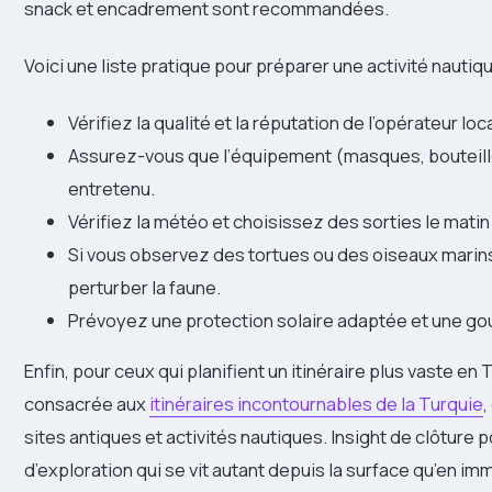
snack et encadrement sont recommandées.
Voici une liste pratique pour préparer une activité nautiqu
Vérifiez la qualité et la réputation de l’opérateur loca
Assurez-vous que l’équipement (masques, bouteille
entretenu.
Vérifiez la météo et choisissez des sorties le matin 
Si vous observez des tortues ou des oiseaux marin
perturber la faune.
Prévoyez une protection solaire adaptée et une gour
Enfin, pour ceux qui planifient un itinéraire plus vaste en
consacrée aux
itinéraires incontournables de la Turquie
,
sites antiques et activités nautiques. Insight de clôture p
d’exploration qui se vit autant depuis la surface qu’en im