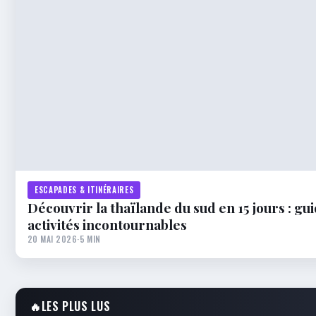
ESCAPADES & ITINÉRAIRES
Découvrir la thaïlande du sud en 15 jours : gu
activités incontournables
20 MAI 2026
·
5 MIN
🔥
LES PLUS LUS