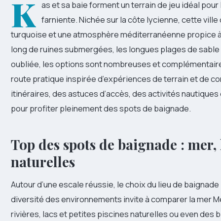
K
as et sa baie forment un terrain de jeu idéal po
farniente. Nichée sur la côte lycienne, cette vil
turquoise et une atmosphère méditerranéenne propice à l
long de ruines submergées, les longues plages de sable o
oubliée, les options sont nombreuses et complémentaire
route pratique inspirée d’expériences de terrain et de 
itinéraires, des astuces d’accès, des activités nautiq
pour profiter pleinement des spots de baignade.
Top des spots de baignade : mer, l
naturelles
Autour d’une escale réussie, le choix du lieu de baignade 
diversité des environnements invite à comparer la mer M
rivières, lacs et petites piscines naturelles ou even des 