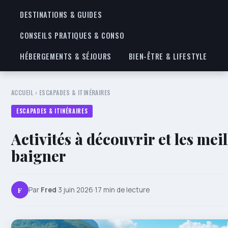
DESTINATIONS & GUIDES
CONSEILS PRATIQUES & CONSO
HÉBERGEMENTS & SÉJOURS
BIEN-ÊTRE & LIFESTYLE
ACCUEIL
›
ESCAPADES & ITINÉRAIRES
ESCAPADES & ITINÉRAIRES
Activités à découvrir et les mei
baigner
F
Par
Fred
·
3 juin 2026
·
17 min de lecture