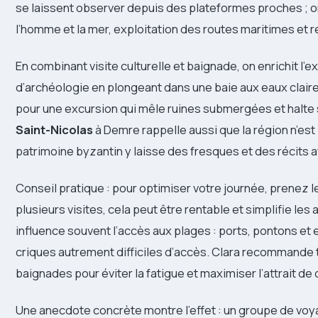
se laissent observer depuis des plateformes proches ; on
l’homme et la mer, exploitation des routes maritimes et r
En combinant visite culturelle et baignade, on enrichit l’
d’archéologie en plongeant dans une baie aux eaux clair
pour une excursion qui mêle ruines submergées et halte su
Saint-Nicolas
à Demre rappelle aussi que la région n’est 
patrimoine byzantin y laisse des fresques et des récits 
Conseil pratique : pour optimiser votre journée, prenez 
plusieurs visites, cela peut être rentable et simplifie les a
influence souvent l’accès aux plages : ports, pontons et
criques autrement difficiles d’accès. Clara recommande t
baignades pour éviter la fatigue et maximiser l’attrait de
Une anecdote concrète montre l’effet : un groupe de voyag