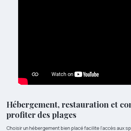
Hébergement, restauration et con
profiter des plages
Choisir un hébergement bien placé facilite l’accès aux sp