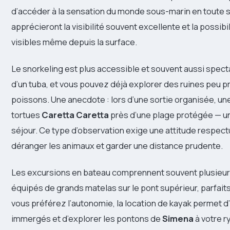
d’accéder à la sensation du monde sous-marin en toute 
apprécieront la visibilité souvent excellente et la possib
visibles même depuis la surface.
Le snorkeling est plus accessible et souvent aussi spec
d’un tuba, et vous pouvez déjà explorer des ruines peu 
poissons. Une anecdote : lors d’une sortie organisée, une
tortues
Caretta Caretta
près d’une plage protégée — u
séjour. Ce type d’observation exige une attitude respectu
déranger les animaux et garder une distance prudente.
Les excursions en bateau comprennent souvent plusieurs
équipés de grands matelas sur le pont supérieur, parfait
vous préférez l’autonomie, la location de kayak permet 
immergés et d’explorer les pontons de
Simena
à votre r