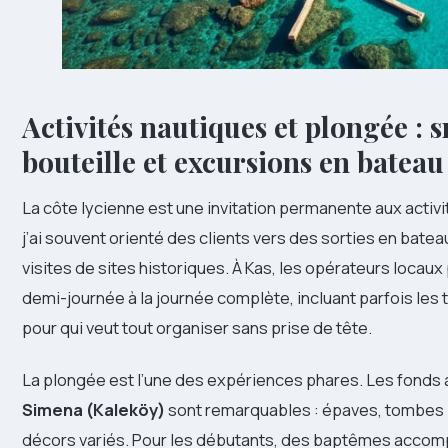
Activités nautiques et plongée : 
bouteille et excursions en bateau
La côte lycienne est une invitation permanente aux activi
j’ai souvent orienté des clients vers des sorties en bate
visites de sites historiques. À Kas, les opérateurs loca
demi-journée à la journée complète, incluant parfois les
pour qui veut tout organiser sans prise de tête.
La plongée est l’une des expériences phares. Les fonds a
Simena (Kaleköy)
sont remarquables : épaves, tombes l
décors variés. Pour les débutants, des baptêmes accom