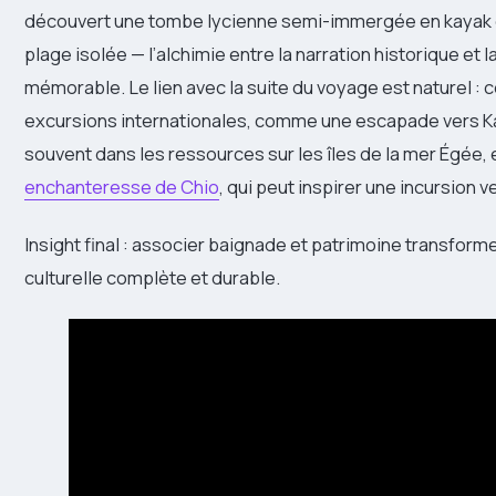
découvert une tombe lycienne semi-immergée en kayak e
plage isolée — l’alchimie entre la narration historique et 
mémorable. Le lien avec la suite du voyage est naturel : 
excursions internationales, comme une escapade vers Kas
souvent dans les ressources sur les îles de la mer Égée, 
enchanteresse de Chio
, qui peut inspirer une incursion 
Insight final : associer baignade et patrimoine transfor
culturelle complète et durable.