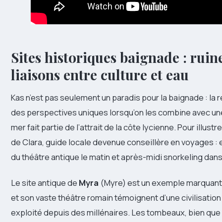
Sites historiques baignade : ruine
liaisons entre culture et eau
Kas n’est pas seulement un paradis pour la baignade : la 
des perspectives uniques lorsqu’on les combine avec une 
mer fait partie de l’attrait de la côte lycienne. Pour illustr
de Clara, guide locale devenue conseillère en voyages : e
du théâtre antique le matin et après-midi snorkeling dan
Le site antique de
Myra
(Myre) est un exemple marquant :
et son vaste théâtre romain témoignent d’une civilisatio
exploité depuis des millénaires. Les tombeaux, bien que 