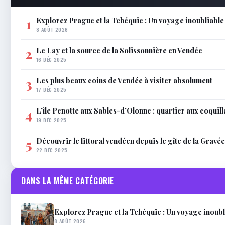
Explorez Prague et la Tchéquie : Un voyage inoubliabl
1
8 AOÛT 2026
Le Lay et la source de la Solissonnière en Vendée
2
16 DÉC 2025
Les plus beaux coins de Vendée à visiter absolument
3
17 DÉC 2025
L’île Penotte aux Sables-d’Olonne : quartier aux coquil
4
19 DÉC 2025
Découvrir le littoral vendéen depuis le gîte de la Gravée
5
22 DÉC 2025
DANS LA MÊME CATÉGORIE
Explorez Prague et la Tchéquie : Un voyage inoub
8 AOÛT 2026