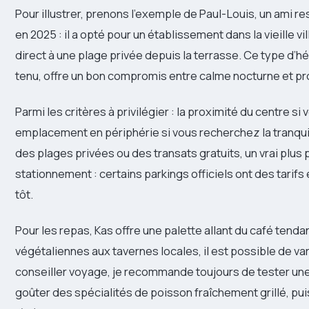
Pour illustrer, prenons l’exemple de Paul-Louis, un ami r
en 2025 : il a opté pour un établissement dans la vieille vi
direct à une plage privée depuis la terrasse. Ce type d
tenu, offre un bon compromis entre calme nocturne et pr
Parmi les critères à privilégier : la proximité du centre si
emplacement en périphérie si vous recherchez la tranquil
des plages privées ou des transats gratuits, un vrai plus 
stationnement : certains parkings officiels ont des tarifs e
tôt.
Pour les repas, Kas offre une palette allant du café tend
végétaliennes aux tavernes locales, il est possible de va
conseiller voyage, je recommande toujours de tester une
goûter des spécialités de poisson fraîchement grillé, pu