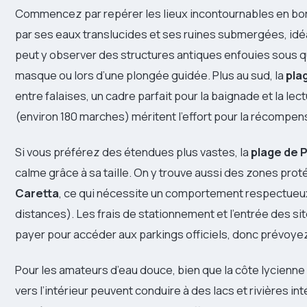
Commencez par repérer les lieux incontournables en bo
par ses eaux translucides et ses ruines submergées, idéa
peut y observer des structures antiques enfouies sous q
masque ou lors d’une plongée guidée. Plus au sud, la
pla
entre falaises, un cadre parfait pour la baignade et la le
(environ 180 marches) méritent l’effort pour la récompens
Si vous préférez des étendues plus vastes, la
plage de 
calme grâce à sa taille. On y trouve aussi des zones pro
Caretta
, ce qui nécessite un comportement respectueux
distances). Les frais de stationnement et l’entrée des sit
payer pour accéder aux parkings officiels, donc prévoy
Pour les amateurs d’eau douce, bien que la côte lycienne
vers l’intérieur peuvent conduire à des lacs et rivières 