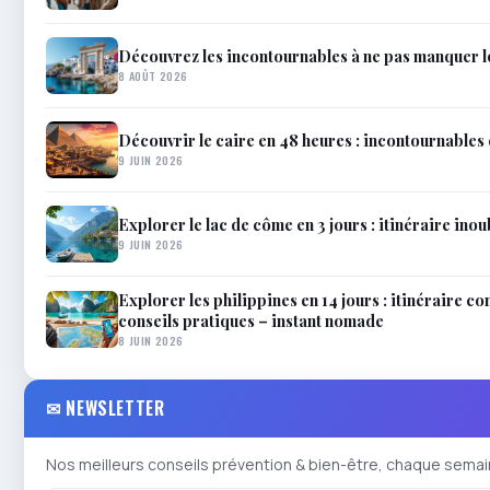
Découvrez les incontournables à ne pas manquer 
8 AOÛT 2026
Découvrir le caire en 48 heures : incontournables 
9 JUIN 2026
Explorer le lac de côme en 3 jours : itinéraire inou
9 JUIN 2026
Explorer les philippines en 14 jours : itinéraire co
conseils pratiques – instant nomade
8 JUIN 2026
✉ NEWSLETTER
Nos meilleurs conseils prévention & bien-être, chaque semai