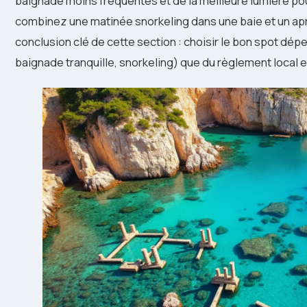
baignade moins fréquentés et de la meilleure lumière pour
combinez une matinée snorkeling dans une baie et un ap
conclusion clé de cette section : choisir le bon spot dép
baignade tranquille, snorkeling) que du règlement local et