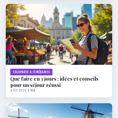
ESCAPADES & ITINÉRAIRES
Que faire en 3 jours : idées et conseils
pour un séjour réussi
6 FÉV 2026
·
4 MIN