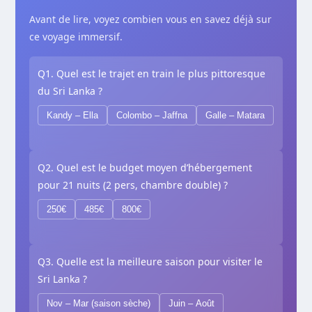
Avant de lire, voyez combien vous en savez déjà sur
ce voyage immersif.
Q1. Quel est le trajet en train le plus pittoresque
du Sri Lanka ?
Kandy – Ella
Colombo – Jaffna
Galle – Matara
Q2. Quel est le budget moyen d’hébergement
pour 21 nuits (2 pers, chambre double) ?
250€
485€
800€
Q3. Quelle est la meilleure saison pour visiter le
Sri Lanka ?
Nov – Mar (saison sèche)
Juin – Août