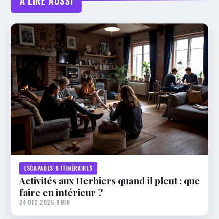
À LIRE AUSSI
ESCAPADES & ITINÉRAIRES
Activités aux Herbiers quand il pleut : que
faire en intérieur ?
24 DÉC 2025
·
9 MIN