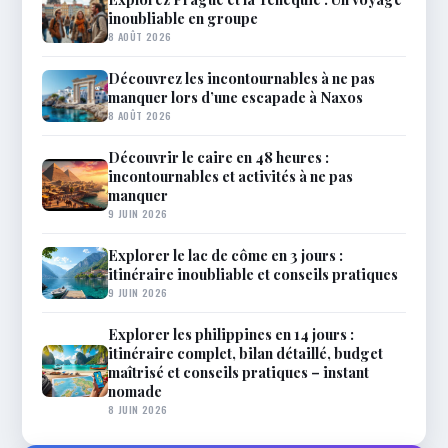
inoubliable en groupe
8 AOÛT 2026
Découvrez les incontournables à ne pas
manquer lors d’une escapade à Naxos
8 AOÛT 2026
Découvrir le caire en 48 heures :
incontournables et activités à ne pas
manquer
9 JUIN 2026
Explorer le lac de côme en 3 jours :
itinéraire inoubliable et conseils pratiques
9 JUIN 2026
Explorer les philippines en 14 jours :
itinéraire complet, bilan détaillé, budget
maîtrisé et conseils pratiques – instant
nomade
8 JUIN 2026