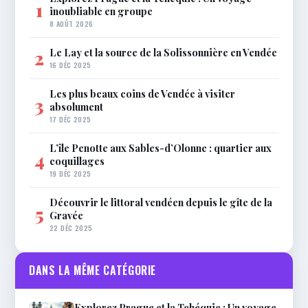
1
inoubliable en groupe
8 AOÛT 2026
Le Lay et la source de la Solissonnière en Vendée
2
16 DÉC 2025
Les plus beaux coins de Vendée à visiter
3
absolument
17 DÉC 2025
L’île Penotte aux Sables-d’Olonne : quartier aux
4
coquillages
19 DÉC 2025
Découvrir le littoral vendéen depuis le gîte de la
5
Gravée
22 DÉC 2025
DANS LA MÊME CATÉGORIE
Explorez Prague et la Tchéquie : Un voyage