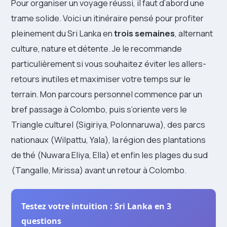
Pour organiser un voyage réussi, il faut d’abord une
trame solide. Voici un itinéraire pensé pour profiter
pleinement du Sri Lanka en
trois semaines
, alternant
culture, nature et détente. Je le recommande
particulièrement si vous souhaitez éviter les allers-
retours inutiles et maximiser votre temps sur le
terrain. Mon parcours personnel commence par un
bref passage à Colombo, puis s’oriente vers le
Triangle culturel (Sigiriya, Polonnaruwa), des parcs
nationaux (Wilpattu, Yala), la région des plantations
de thé (Nuwara Eliya, Ella) et enfin les plages du sud
(Tangalle, Mirissa) avant un retour à Colombo.
Testez votre intuition : Sri Lanka en 3
questions