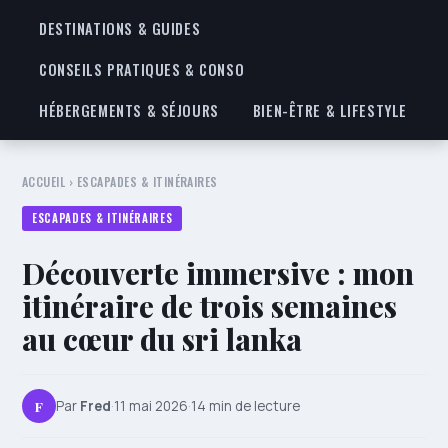
DESTINATIONS & GUIDES
CONSEILS PRATIQUES & CONSO
HÉBERGEMENTS & SÉJOURS
BIEN-ÊTRE & LIFESTYLE
ACCUEIL
›
ESCAPADES & ITINÉRAIRES
ESCAPADES & ITINÉRAIRES
Découverte immersive : mon
itinéraire de trois semaines
au cœur du sri lanka
F
Par
Fred
·
11 mai 2026
·
14 min de lecture