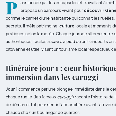
P
assionnée par les escapades et travaillant à mi
propose un parcours vivant pour
découvrir Gên
comme le carnet d’une
habitante
qui connaît les ruelles
secrets. Il mêle patrimoine,
culture
locale et moments de 
pratiques selon la météo. Chaque journée alterne entre 
authentiques, faciles à suivre à pied ou en transports e
citoyenne et utile, visant un tourisme local respectueux e
Itinéraire jour 1 : cœur historiq
immersion dans les caruggi
Jour 1
commence par une plongée immédiate dans le cent
chaque ruelle (les fameux
caruggi
) raconte l’histoire de la
de démarrer tôt pour sentir l’atmosphère avant l’arrivée
chaude chez un boulanger de quartier.