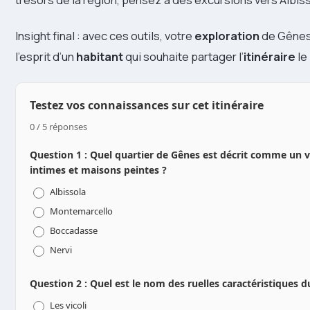
Insight final : avec ces outils, votre
exploration
de Gênes d
l’esprit d’un
habitant
qui souhaite partager l’
itinéraire
le
Testez vos connaissances sur cet itinéraire
0 / 5 réponses
Question 1 : Quel quartier de Gênes est décrit comme un v
intimes et maisons peintes ?
Albissola
Montemarcello
Boccadasse
Nervi
Question 2 : Quel est le nom des ruelles caractéristiques 
Les vicoli