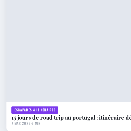
ESCAPADES & ITINÉRAIRES
15 jours de road trip au portugal : itinéraire 
7 MAR 2026
·
2 MIN