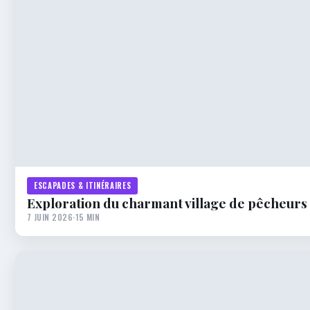
ESCAPADES & ITINÉRAIRES
Exploration du charmant village de pêcheurs
7 JUIN 2026
·
15 MIN