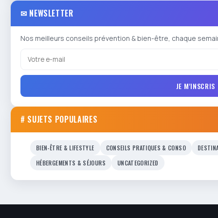
✉ NEWSLETTER
Nos meilleurs conseils prévention & bien-être, chaque semai
JE M'INSCRIS
# SUJETS POPULAIRES
BIEN-ÊTRE & LIFESTYLE
CONSEILS PRATIQUES & CONSO
DESTIN
HÉBERGEMENTS & SÉJOURS
UNCATEGORIZED