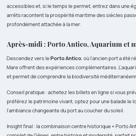
accessibles et, si le temps le permet, entrez dans une é
arrêts racontent la prospérité maritime des siècles passés
profondément attachée à la mer.
Après-midi : Porto Antico, Aquarium et 
Descendez vers le
Porto Antico
, où l’ancien port a été 
Mare offrent des expériences complémentaires. L’aquariu
et permet de comprendre la biodiversité méditerranéen
Conseil pratique : achetez les billets en ligne si vous pr
préférez le patrimoine vivant, optez pour une balade le l
l’ambiance changeante du port au coucher du soleil.
Insight final : la combinaison centre historique + Porto A
complet de Gênes, entre histoire et modernité, parfait p