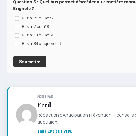
Question 5 : Quel bus permet d'accéder au cimetière monu
Brignole ?
Bus n°21 ou n°22
Bus n°7 ou n°8
Bus n°13 ou n°14
Bus n°34 uniquement
Soumettre
ÉCRIT PAR
Fred
Rédaction d'Anticipation Prévention — conseils 
quotidien.
TOUS SES ARTICLES →