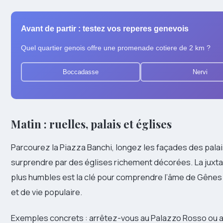
Avant de partir : testez vos reperes genevois
Quel quartier genois offre une promenade cotiere de 2 km ?
Boccadasse
Nervi
Matin : ruelles, palais et églises
Parcourez la Piazza Banchi, longez les façades des palai
surprendre par des églises richement décorées. La juxta
plus humbles est la clé pour comprendre l’âme de Gênes
et de vie populaire.
Exemples concrets : arrêtez-vous au Palazzo Rosso ou au