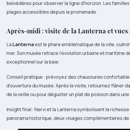
belvédères pour observer la ligne d’horizon. Les familles 
plages accessibles depuis la promenade.
Après-midi : visite de la Lanterna et vue
La
Lanterna
est le phare emblématique de la ville, culmi
mer. Son musée retrace l’évolution urbaine et maritime 
exceptionnel sur la baie.
Conseil pratique : prévoyez des chaussures confortables 
d’ouverture du musée. Après la visite, retournez flâner d
de la veille ou pour déguster un plat de poisson dans une t
Insight final : Nervi et la Lanterna symbolisent la richesse
panorama historique, deux visages complémentaires de l