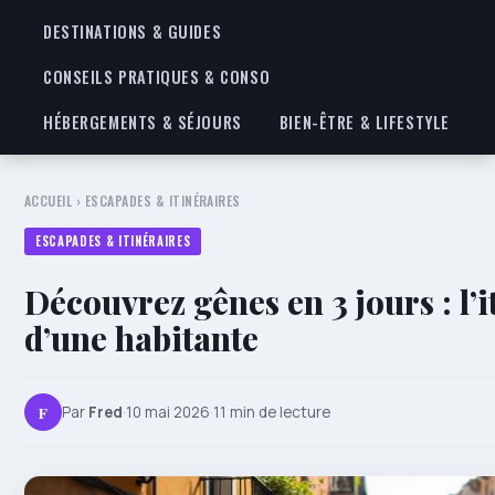
DESTINATIONS & GUIDES
CONSEILS PRATIQUES & CONSO
HÉBERGEMENTS & SÉJOURS
BIEN-ÊTRE & LIFESTYLE
ACCUEIL
›
ESCAPADES & ITINÉRAIRES
ESCAPADES & ITINÉRAIRES
Découvrez gênes en 3 jours : l’
d’une habitante
F
Par
Fred
·
10 mai 2026
·
11 min de lecture