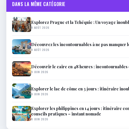
DANS LA MÊME CATÉGORIE
Explorez Prague et la Tchéquie : Un voyage inoub
8 AOÛT 2026
Découvrez les incontournables à ne pas manquer 
8 AOÛT 2026
Découvrir le caire en 48 heures : incontournables 
9 JUIN 2026
Explorer le lac de côme en 3 jours : itinéraire inou
9 JUIN 2026
Explorer les philippines en 14 jours : itinéraire co
conseils pratiques – instant nomade
8 JUIN 2026