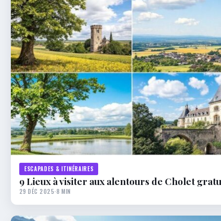
ESCAPADES & ITINÉRAIRES
9 Lieux à visiter aux alentours de Cholet grat
29 DÉC 2025
·
8 MIN