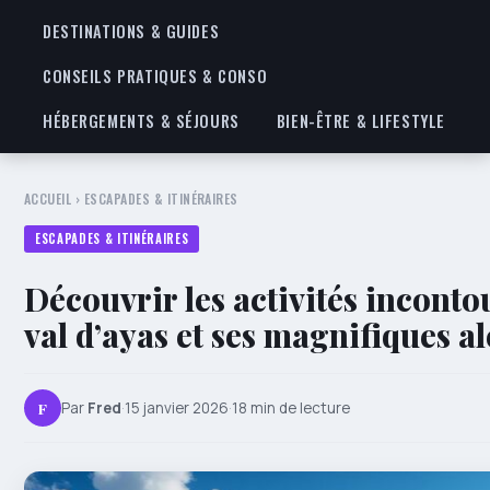
DESTINATIONS & GUIDES
CONSEILS PRATIQUES & CONSO
HÉBERGEMENTS & SÉJOURS
BIEN-ÊTRE & LIFESTYLE
ACCUEIL
›
ESCAPADES & ITINÉRAIRES
ESCAPADES & ITINÉRAIRES
Découvrir les activités incont
val d’ayas et ses magnifiques a
F
Par
Fred
·
15 janvier 2026
·
18 min de lecture