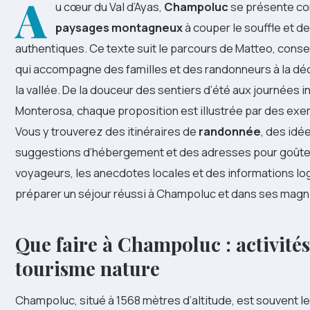
A
u cœur du Val d’Ayas,
Champoluc
se présente co
paysages montagneux
à couper le souffle et 
authentiques. Ce texte suit le parcours de Matteo, cons
qui accompagne des familles et des randonneurs à la d
la vallée. De la douceur des sentiers d’été aux journées 
Monterosa, chaque proposition est illustrée par des exe
Vous y trouverez des itinéraires de
randonnée
, des idé
suggestions d’hébergement et des adresses pour goûte
voyageurs, les anecdotes locales et des informations log
préparer un séjour réussi à Champoluc et dans ses magni
Que faire à Champoluc : activité
tourisme nature
Champoluc, situé à 1568 mètres d’altitude, est souvent l