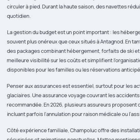
circuler à pied. Durant la haute saison, des navettes rédui
quotidien.
La gestion du budget est un point important : les hébe
souvent plus onéreux que ceux situés à Antagnod. En tan
des packages combinant hébergement, forfaits de ski et lo
meilleure visibilité sur les coûts et simplifient l’organisa
disponibles pour les familles ou les réservations anticip
Penser aux assurances est essentiel, surtout pour les act
glaciaires. Une assurance voyage couvrant les accidents
recommandée. En 2026, plusieurs assureurs proposent de
incluant parfois l’annulation pour raison médicale ou l’a
Côté expérience familiale, Champoluc offre des installa
sécurisées et animations ponctuelles. Matteo mentionne