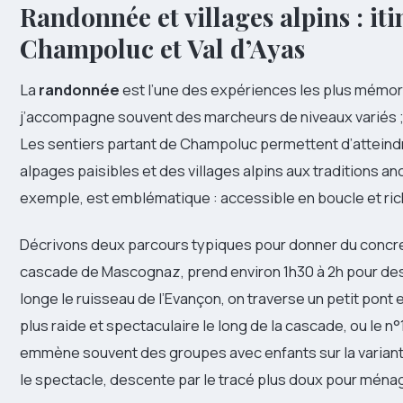
Randonnée et villages alpins : it
Champoluc et Val d’Ayas
La
randonnée
est l’une des expériences les plus mémorab
j’accompagne souvent des marcheurs de niveaux variés ; p
Les sentiers partant de Champoluc permettent d’atteind
alpages paisibles et des villages alpins aux traditions an
exemple, est emblématique : accessible en boucle et rich
Décrivons deux parcours typiques pour donner du concret
cascade de Mascognaz, prend environ 1h30 à 2h pour des
longe le ruisseau de l’Evançon, on traverse un petit pont e
plus raide et spectaculaire le long de la cascade, ou le n°
emmène souvent des groupes avec enfants sur la variante
le spectacle, descente par le tracé plus doux pour ména