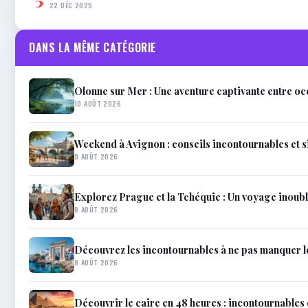
22 DÉC 2025
DANS LA MÊME CATÉGORIE
Olonne sur Mer : Une aventure captivante entre oc
10 AOÛT 2026
Weekend à Avignon : conseils incontournables et s
9 AOÛT 2026
Explorez Prague et la Tchéquie : Un voyage inoub
8 AOÛT 2026
Découvrez les incontournables à ne pas manquer 
8 AOÛT 2026
Découvrir le caire en 48 heures : incontournables 