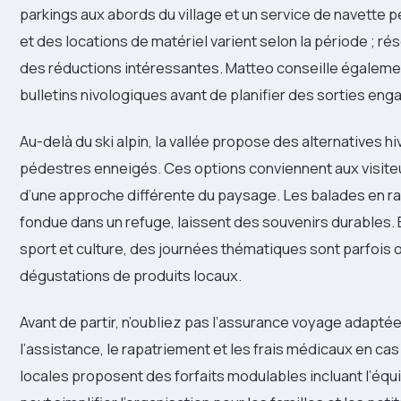
parkings aux abords du village et un service de navette pe
et des locations de matériel varient selon la période ; ré
des réductions intéressantes. Matteo conseille également
bulletins nivologiques avant de planifier des sorties eng
Au-delà du ski alpin, la vallée propose des alternatives hi
pédestres enneigés. Ces options conviennent aux visiteur
d’une approche différente du paysage. Les balades en raq
fondue dans un refuge, laissent des souvenirs durables. 
sport et culture, des journées thématiques sont parfois 
dégustations de produits locaux.
Avant de partir, n’oubliez pas l’assurance voyage adaptée
l’assistance, le rapatriement et les frais médicaux en ca
locales proposent des forfaits modulables incluant l’équi