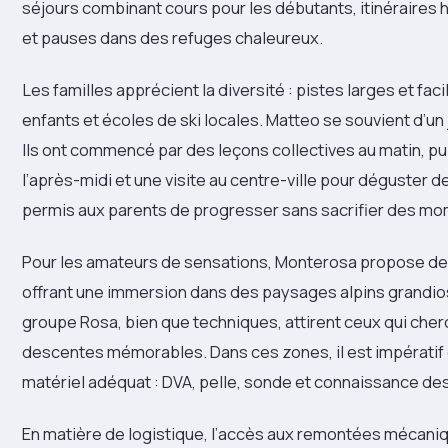
séjours combinant cours pour les débutants, itinéraires
et pauses dans des refuges chaleureux.
Les familles apprécient la diversité : pistes larges et fa
enfants et écoles de ski locales. Matteo se souvient d’un 
Ils ont commencé par des leçons collectives au matin, p
l’après-midi et une visite au centre-ville pour déguster d
permis aux parents de progresser sans sacrifier des mom
Pour les amateurs de sensations, Monterosa propose des i
offrant une immersion dans des paysages alpins grandios
groupe Rosa, bien que techniques, attirent ceux qui ch
descentes mémorables. Dans ces zones, il est impératif de
matériel adéquat : DVA, pelle, sonde et connaissance de
En matière de logistique, l’accès aux remontées mécani