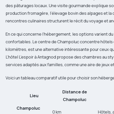
des pâturages locaux. Une visite gourmande explique souv
production fromagère, l’élevage bovin des alpages et la
rencontres culinaires structurent le récit du voyage et an
En ce qui concerne l’hébergement, les options varient du 
confortables. Le centre de Champoluc concentre hôtels e
kilomètres, est une alternative intéressante pour ceux qu
L’hôtel L’espoir à Antagnod propose des chambres au styl
services adaptés aux familles, comme une aire de jeux et u
Voici un tableau comparatif utile pour choisir son héberg
Distance de
Lieu
Champoluc
Champoluc
0 km
Hôtels,