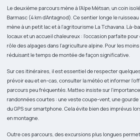
Le deuxième parcours mène à l’Alpe Métsan, un coin isolé
Barmasc (4 km d’Antagnod). Ce sentier longe le ruisseau d
mène à un petit lac et à l’agritourisme La Tchavana. Là-
locaux et un accueil chaleureux : l’occasion parfaite pour
rôle des alpages dans l’agriculture alpine. Pour les moin
réduisant le temps de montée de façon significative.
Sur ces itinéraires, il est essentiel de respecter quelqu
prévoir eau et en-cas, consulter la météo et informer l’off
parcours peu fréquentés. Matteo insiste sur l’importan
randonnées courtes : une veste coupe-vent, une gourde f
du GPS sur smartphone. Cela évite bien des imprévus lo
en montagne.
Outre ces parcours, des excursions plus longues permet