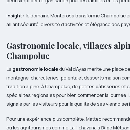
peut simplifier l’organisation pour les familles et les peti
Insight :
le domaine Monterosa transforme Champoluc en b
alliant sécurité, diversité d’activités et élégance des pa
Gastronomie locale, villages alp
Champoluc
La
gastronomie locale
du Val d’Ayas mérite une place c
montagne, charcuteries, polenta et desserts maison com
tradition alpine. À Champoluc, de petites pâtisseries et 
spécialités régionales pour bien commencer la journée. L
signalé par les visiteurs pour la qualité de ses viennoise
Pour une expérience plus complète, Matteo recommande 
ou les agritourismes comme La Tchavana à l’Alpe Métsan, où