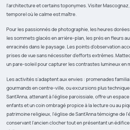
l’architecture et certains toponymes. Visiter Mascognaz, 
temporel où le calme est maître.
Pour les passionnés de photographie, les heures dorées
les sommets glacés en arrière-plan, les prés en fleurs a
enracinés dans le paysage. Les points d’observation acc
prises de vue sans nécessiter d’efforts extrêmes. Matteo 
un pare-soleil pour capturer les contrastes lumineux en 
Les activités s’adaptent aux envies : promenades familial
gourmands en centre-ville, ou excursions plus techniques
Sant’Anna, attenant à l’église paroissiale, offre un espac
enfants et un coin ombragé propice à la lecture ou au piq
patrimoine religieux, l’église de Sant’Anna témoigne de l’
conservant l’ancien clocher tout en présentant un édifice 