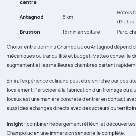
centre
Hôtels f
Antagnod
5 km
d’hôtes
Brusson
15 min en voiture
Parc, ch
Choisir entre dormir à Champoluc ou Antagnod dépend de
mécaniques ou tranquillité et budget. Matteo conseille de 
augmentent et les meilleures chambres partent rapidem
Enfin, l’expérience culinaire peut être enrichie par des 
localement. Participer à la fabrication d’un fromage ou 
locaux est une manière concrète d’entrer en contact ave
aussi des échanges directs avec des acteurs du territoire,
Insight :
combiner hébergement réfléchi et découvertes
Champoluc en une immersion sensorielle complète.