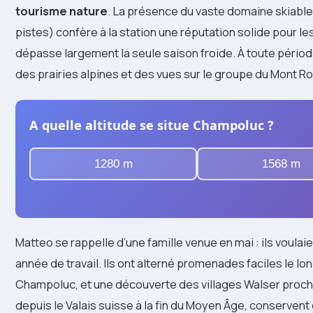
tourisme nature
. La présence du vaste domaine skiable
pistes) confère à la station une réputation solide pour l
dépasse largement la seule saison froide. À toute période
des prairies alpines et des vues sur le groupe du Mont R
A quelle altitude se situe Champoluc ?
1280 m
1568 m
Matteo se rappelle d’une famille venue en mai : ils voul
année de travail. Ils ont alterné promenades faciles le lo
Champoluc, et une découverte des villages Walser proches
depuis le Valais suisse à la fin du Moyen Âge, conservent