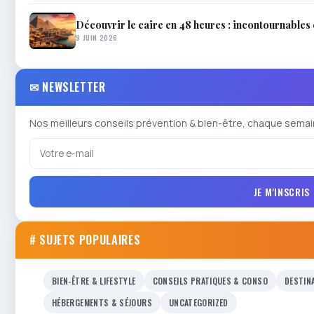
Découvrir le caire en 48 heures : incontournables 
9 JUIN 2026
✉ NEWSLETTER
Nos meilleurs conseils prévention & bien-être, chaque semai
JE M'INSCRIS
# SUJETS POPULAIRES
BIEN-ÊTRE & LIFESTYLE
CONSEILS PRATIQUES & CONSO
DESTIN
HÉBERGEMENTS & SÉJOURS
UNCATEGORIZED