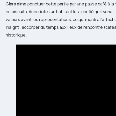
Clara aime ponctuer cette partie par une pause café à la K
en biscuits. Anecdote : un habitant lui a confié qu’il venai
velours avant les représentations, ce qui montre l’attach
Insight : accorder du temps aux lieux de rencontre (cafés
historique.