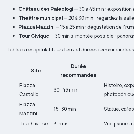
Château des Paleologi
— 30 à 45 min : exposition 
Théâtre municipal
— 20 à 30 min : regardez la sal
Piazza Mazzini
— 15 à 25 min : dégustation de Krumir
Tour Civique
— 30 min si montée possible : panora
Tableau récapitulatif des lieux et durées recommandées
Durée
Site
recommandée
Piazza
Histoire, exp
30–45 min
Castello
photogéniqu
Piazza
15–30 min
Statue, cafés
Mazzini
Tour Civique
30 min
Vue panorami