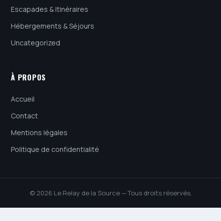
Escapades & Itinéraires
Hébergements & Séjours
Uncategorized
À PROPOS
Accueil
Contact
Mentions légales
Politique de confidentialité
© 2026 Le Relay de la Source — Tous droits réservés.