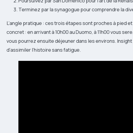
Poursuivez par San Domenico pour l’art de la Renais
Terminez par la synagogue pour comprendre la diversi
L’angle pratique : ces trois étapes sont proches à pied 
concret : en arrivant à 10h00 au Duomo, à 11h00 vous serez
vous pourrez ensuite déjeuner dans les environs. Insigh
d’assimiler l’histoire sans fatigue.