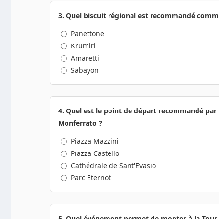
3. Quel biscuit régional est recommandé comme
Panettone
Krumiri
Amaretti
Sabayon
4. Quel est le point de départ recommandé par 
Monferrato ?
Piazza Mazzini
Piazza Castello
Cathédrale de Sant'Evasio
Parc Eternot
5. Quel événement permet de monter à la Tour C