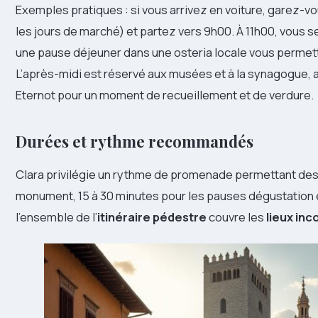
Exemples pratiques : si vous arrivez en voiture, garez-v
les jours de marché) et partez vers 9h00. À 11h00, vous se
une pause déjeuner dans une osteria locale vous permett
L’après-midi est réservé aux musées et à la synagogue, a
Eternot pour un moment de recueillement et de verdure.
Durées et rythme recommandés
Clara privilégie un rythme de promenade permettant des 
monument, 15 à 30 minutes pour les pauses dégustation e
l’ensemble de l’
itinéraire pédestre
couvre les
lieux in