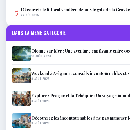
Découvrir le littoral vendéen depuis le gîte de la Gravée
5
22 DÉC 2025
DANS LA MÊME CATÉGORIE
Olonne sur Mer : Une aventure captivante entre oc
10 AOÛT 2026
Weekend à Avignon : conseils incontournables et s
9 AOÛT 2026
Explorez Prague et la Tchéquie : Un voyage inoub
8 AOÛT 2026
Découvrez les incontournables à ne pas manquer 
8 AOÛT 2026