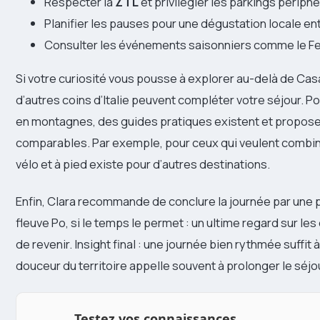
Respecter la
ZTL
et privilégier les parkings périph
Planifier les pauses pour une dégustation locale ent
Consulter les événements saisonniers comme le Fest
Si votre curiosité vous pousse à explorer au-delà de Casa
d’autres coins d’Italie peuvent compléter votre séjour. 
en montagnes, des guides pratiques existent et propose
comparables. Par exemple, pour ceux qui veulent combine
vélo et à pied existe pour d’autres destinations.
Enfin, Clara recommande de conclure la journée par une p
fleuve Po, si le temps le permet : un ultime regard sur le
de revenir. Insight final : une journée bien rythmée suffit 
douceur du territoire appelle souvent à prolonger le séjo
Testez vos connaissances