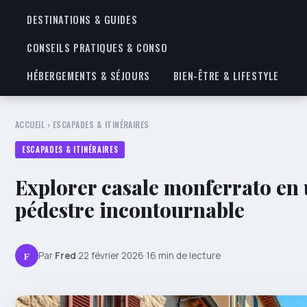
DESTINATIONS & GUIDES
CONSEILS PRATIQUES & CONSO
HÉBERGEMENTS & SÉJOURS
BIEN-ÊTRE & LIFESTYLE
ACCUEIL
›
ESCAPADES & ITINÉRAIRES
ESCAPADES & ITINÉRAIRES
Explorer casale monferrato en u
pédestre incontournable
F
Par
Fred
·
22 février 2026
·
16 min de lecture