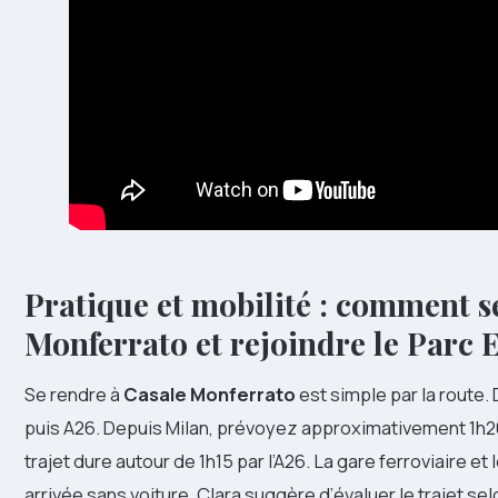
Pratique et mobilité : comment s
Monferrato et rejoindre le Parc 
Se rendre à
Casale Monferrato
est simple par la route.
puis A26. Depuis Milan, prévoyez approximativement 1h20 e
trajet dure autour de 1h15 par l’A26. La gare ferroviaire e
arrivée sans voiture. Clara suggère d’évaluer le trajet sel