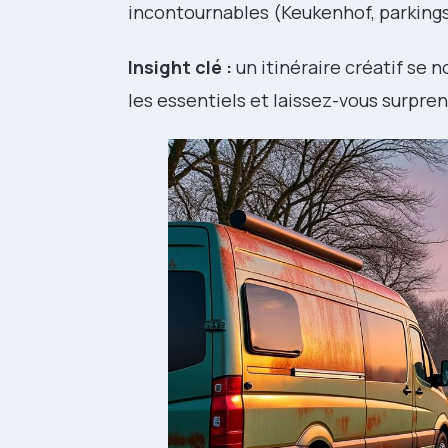
incontournables (Keukenhof, parkings 
Insight clé :
un itinéraire créatif se 
les essentiels et laissez-vous surpre