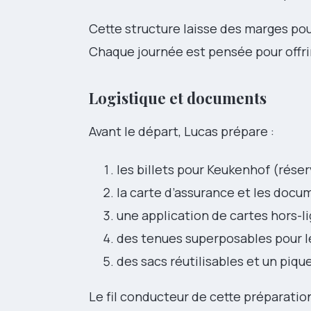
Cette structure laisse des marges po
Chaque journée est pensée pour offrir 
Logistique et documents
Avant le départ, Lucas prépare :
les billets pour Keukenhof (réserv
la carte d’assurance et les docu
une application de cartes hors-l
des tenues superposables pour le
des sacs réutilisables et un piqu
Le fil conducteur de cette préparation