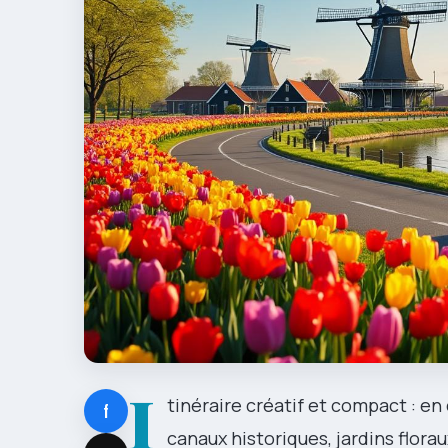
I
tinéraire créatif et compact : en 
f
canaux historiques, jardins florau