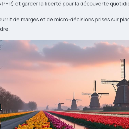
P+R) et garder la liberté pour la découverte quotid
nourrit de marges et de micro-décisions prises sur pla
ndre.