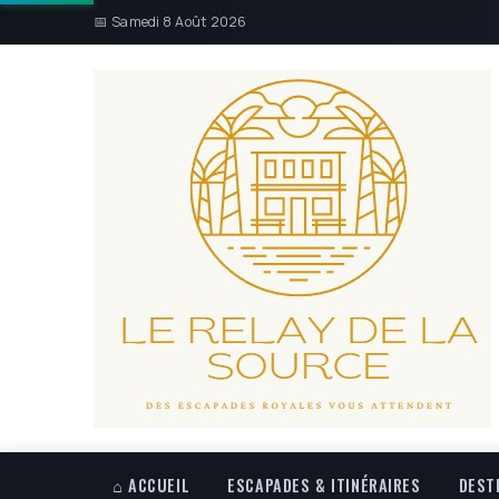
📅 Samedi 8 Août 2026
⌂ ACCUEIL
ESCAPADES & ITINÉRAIRES
DEST