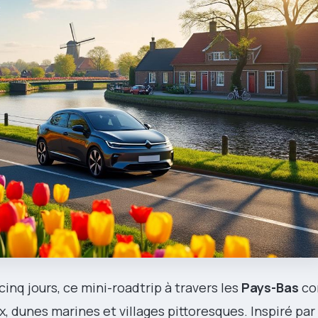
cinq jours, ce mini-roadtrip à travers les
Pays-Bas
co
x, dunes marines et villages pittoresques. Inspiré par