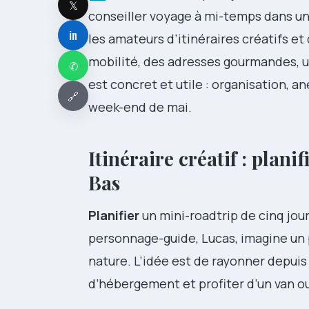
𝕏
conseiller voyage à mi-temps dans une
in
les amateurs d’itinéraires créatifs e
mobilité, des adresses gourmandes, un
✆
est concret et utile : organisation, 
🔗
week-end de mai.
Itinéraire créatif : plan
Bas
Planifier
un mini-roadtrip de cinq jou
personnage-guide, Lucas, imagine un p
nature. L’idée est de rayonner depui
d’hébergement et profiter d’un van o