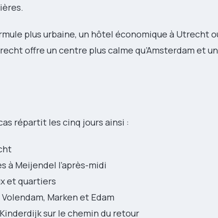
ières.
ormule plus urbaine, un hôtel économique à Utrecht 
recht offre un centre plus calme qu’Amsterdam et un
s répartit les cinq jours ainsi :
cht
s à Meijendel l’après-midi
 et quartiers
, Volendam, Marken et Edam
nderdijk sur le chemin du retour