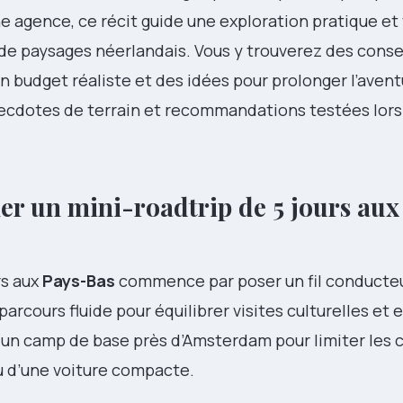
 agence, ce récit guide une exploration pratique et
t de paysages néerlandais. Vous y trouverez des conse
 budget réaliste et des idées pour prolonger l’avent
anecdotes de terrain et recommandations testées lors
ifier un mini-roadtrip de 5 jours au
rs aux
Pays-Bas
commence par poser un fil conducteur.
arcours fluide pour équilibrer visites culturelles et
s un camp de base près d’Amsterdam pour limiter le
u d’une voiture compacte.