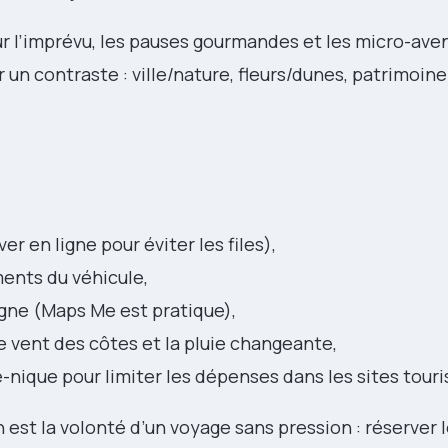
ur l’imprévu, les pauses gourmandes et les micro-ave
un contraste : ville/nature, fleurs/dunes, patrimoine/
er en ligne pour éviter les files),
ments du véhicule,
igne (Maps Me est pratique),
 vent des côtes et la pluie changeante,
e-nique pour limiter les dépenses dans les sites touri
 est la volonté d’un voyage sans pression : réserver 