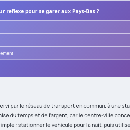
eur reflexe pour se garer aux Pays-Bas ?
acement
ervi par le réseau de transport en commun, à une sta
e du temps et de l’argent, car le centre-ville conc
mple : stationner le véhicule pour la nuit, puis utilise