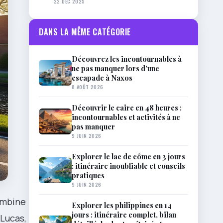
22 DÉC 2025
DANS LA MÊME CATÉGORIE
Découvrez les incontournables à
ne pas manquer lors d’une
escapade à Naxos
8 AOÛT 2026
Découvrir le caire en 48 heures :
incontournables et activités à ne
pas manquer
9 JUIN 2026
Explorer le lac de côme en 3 jours
: itinéraire inoubliable et conseils
pratiques
9 JUIN 2026
mbine
Explorer les philippines en 14
jours : itinéraire complet, bilan
 Lucas,