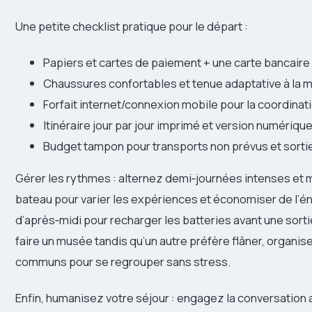
Une petite checklist pratique pour le départ :
Papiers et cartes de paiement + une carte bancaire
Chaussures confortables et tenue adaptative à la 
Forfait internet/connexion mobile pour la coordinati
Itinéraire jour par jour imprimé et version numériqu
Budget tampon pour transports non prévus et sort
Gérer les rythmes : alternez demi‑journées intenses et m
bateau pour varier les expériences et économiser de l’éner
d’après‑midi pour recharger les batteries avant une sort
faire un musée tandis qu’un autre préfère flâner, organis
communs pour se regrouper sans stress.
Enfin, humanisez votre séjour : engagez la conversation