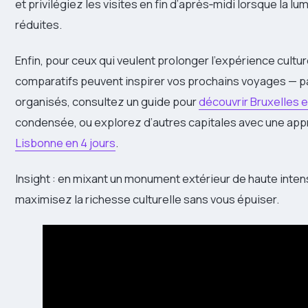
et privilégiez les visites en fin d’après‑midi lorsque la lu
réduites.
Enfin, pour ceux qui veulent prolonger l’expérience cultur
comparatifs peuvent inspirer vos prochains voyages — pa
organisés, consultez un guide pour
découvrir Bruxelles 
condensée, ou explorez d’autres capitales avec une app
Lisbonne en 4 jours
.
Insight : en mixant un monument extérieur de haute intens
maximisez la richesse culturelle sans vous épuiser.