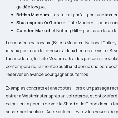
guidée longue.
British Museum
— gratuit et parfait pour une immer
Shakespeare’s Globe
et Tate Modern — pour croise
Camden Market
et Notting Hill — pour une dose de
Les musées nationaux (British Museum, National Gallery, V
idéaux pour une demi‑heure à deux heures de visite. Si 
l’art moderne, le Tate Modern offre des parcours modula
contemporaine, la montée au
Shard
donne une perspectiv
réserver en avance pour gagner du temps.
Exemples concrets et anecdotes : lors d’un passage réce
entrer à Westminster après un vol retardé, et ont préféré
ce qui leur a permis de voir le Shard et le Globe depuis l’
aussi spectaculaire. Autre astuce : évitez les heures de