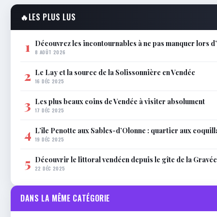
🔥
LES PLUS LUS
Découvrez les incontournables à ne pas manquer lors 
1
8 AOÛT 2026
Le Lay et la source de la Solissonnière en Vendée
2
16 DÉC 2025
Les plus beaux coins de Vendée à visiter absolument
3
17 DÉC 2025
L’île Penotte aux Sables-d’Olonne : quartier aux coquil
4
19 DÉC 2025
Découvrir le littoral vendéen depuis le gîte de la Gravée
5
22 DÉC 2025
DANS LA MÊME CATÉGORIE