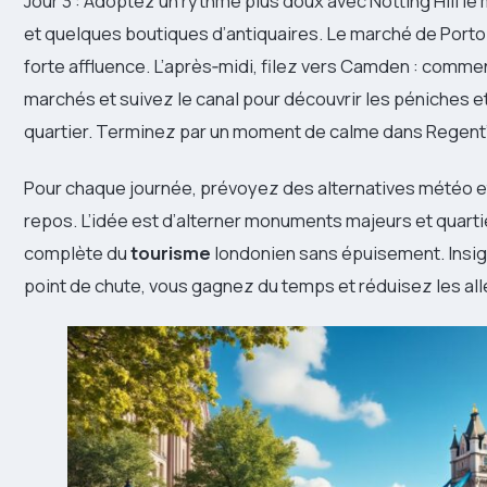
Jour 3 : Adoptez un rythme plus doux avec Notting Hill le
et quelques boutiques d’antiquaires. Le marché de Porto
forte affluence. L’après‑midi, filez vers Camden : comm
marchés et suivez le canal pour découvrir les péniches et
quartier. Terminez par un moment de calme dans Regent’s
Pour chaque journée, prévoyez des alternatives météo e
repos. L’idée est d’alterner monuments majeurs et quartie
complète du
tourisme
londonien sans épuisement. Insight
point de chute, vous gagnez du temps et réduisez les alle