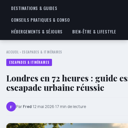
DESTINATIONS & GUIDES
CONSEILS PRATIQUES & CONSO
HÉBERGEMENTS & SÉJOURS
BIEN-ÊTRE & LIFESTYLE
ACCUEIL
›
ESCAPADES & ITINÉRAIRES
ESCAPADES & ITINÉRAIRES
Londres en 72 heures : guide es
escapade urbaine réussie
F
Par
Fred
·
12 mai 2026
·
17 min de lecture