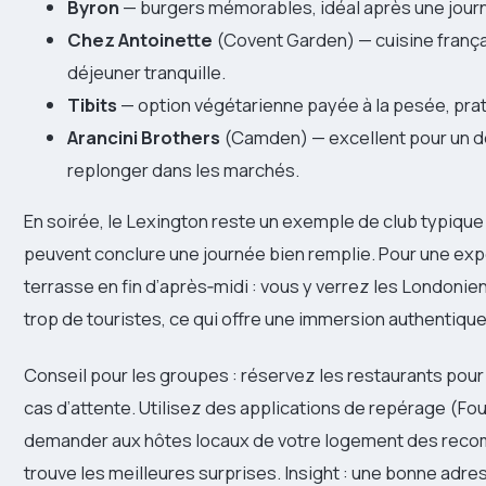
Byron
— burgers mémorables, idéal après une jour
Chez Antoinette
(Covent Garden) — cuisine frança
déjeuner tranquille.
Tibits
— option végétarienne payée à la pesée, prati
Arancini Brothers
(Camden) — excellent pour un dé
replonger dans les marchés.
En soirée, le Lexington reste un exemple de club typique
peuvent conclure une journée bien remplie. Pour une expé
terrasse en fin d’après‑midi : vous y verrez les Londonien
trop de touristes, ce qui offre une immersion authentique
Conseil pour les groupes : réservez les restaurants pour
cas d’attente. Utilisez des applications de repérage (Fo
demander aux hôtes locaux de votre logement des recom
trouve les meilleures surprises. Insight : une bonne adr