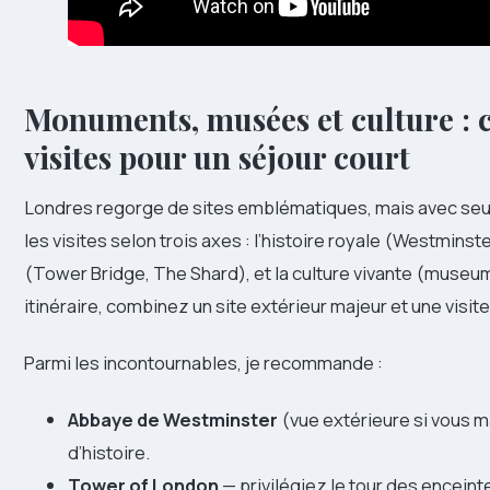
Monuments, musées et culture : 
visites pour un séjour court
Londres regorge de sites emblématiques, mais avec seulem
les visites selon trois axes : l’histoire royale (Westmins
(Tower Bridge, The Shard), et la culture vivante (museum
itinéraire, combinez un site extérieur majeur et une visi
Parmi les incontournables, je recommande :
Abbaye de Westminster
(vue extérieure si vous 
d’histoire.
Tower of London
— privilégiez le tour des enceinte