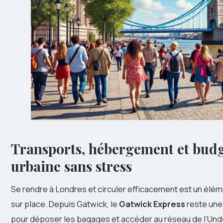
Transports, hébergement et bud
urbaine sans stress
Se rendre à Londres et circuler efficacement est un élé
sur place. Depuis Gatwick, le
Gatwick Express
reste une 
pour déposer les bagages et accéder au réseau de l’Und