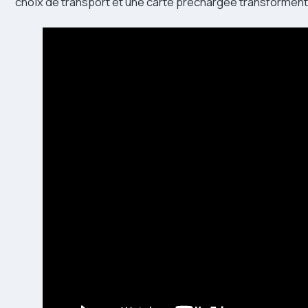
choix de transport et une carte préchargée transforment 