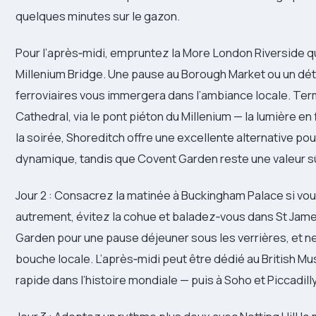
quelques minutes sur le gazon.
Pour l’après‑midi, empruntez la More London Riverside q
Millenium Bridge. Une pause au Borough Market ou un dét
ferroviaires vous immergera dans l’ambiance locale. Term
Cathedral, via le pont piéton du Millenium — la lumière en
la soirée, Shoreditch offre une excellente alternative pou
dynamique, tandis que Covent Garden reste une valeur sû
Jour 2 : Consacrez la matinée à Buckingham Palace si vous 
autrement, évitez la cohue et baladez‑vous dans St Jame
Garden pour une pause déjeuner sous les verrières, et 
bouche locale. L’après‑midi peut être dédié au British M
rapide dans l’histoire mondiale — puis à Soho et Piccadilly 