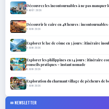
Découvrez les incontournables à ne pas manquer 
8 AOÛT 2026
Découvrir le caire en 48 heures : incontournables 
9 JUIN 2026
Explorer le lac de côme en 3 jours : itinéraire inou
9 JUIN 2026
Explorer les philippines en 14 jours : itinéraire co
conseils pratiques – instant nomade
8 JUIN 2026
Exploration du charmant village de pêcheurs de 
7 JUIN 2026
✉ NEWSLETTER