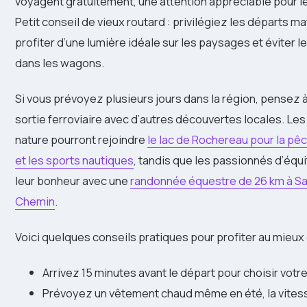
voyagent gratuitement, une attention appréciable pour l
Petit conseil de vieux routard : privilégiez les départs m
profiter d’une lumière idéale sur les paysages et éviter l
dans les wagons.
Si vous prévoyez plusieurs jours dans la région, pensez 
sortie ferroviaire avec d’autres découvertes locales. Le
nature pourront rejoindre
le lac de Rochereau pour la pê
et les sports nautiques
, tandis que les passionnés d’équi
leur bonheur avec une
randonnée équestre de 26 km à Sai
Chemin
.
Voici quelques conseils pratiques pour profiter au mieux 
Arrivez 15 minutes avant le départ pour choisir votr
Prévoyez un vêtement chaud même en été, la vites