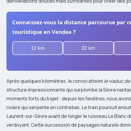
dénivellations douces mais suffisantes pour créer des p
Connaissez-vous la distance parcourue par c
touristique en Vendee ?
12 km
22 km
Après quelques kilomètres, le convoi atteint
le viaduc de
structure impressionnante qui surplombe la Sèvre nantais
moments forts du trajet : depuis les fenêtres, nous avons
rivière qui serpente en contrebas. Le train poursuit ensui
Laurent-sur-Sèvre avant de longer le ruisseau Le Blanc d
verdoyant. Cette succession de paysages naturels donn