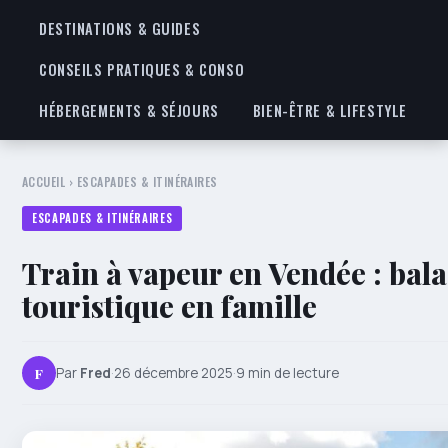
DESTINATIONS & GUIDES
CONSEILS PRATIQUES & CONSO
HÉBERGEMENTS & SÉJOURS
BIEN-ÊTRE & LIFESTYLE
ACCUEIL
›
ESCAPADES & ITINÉRAIRES
ESCAPADES & ITINÉRAIRES
Train à vapeur en Vendée : bal
touristique en famille
F
Par
Fred
·
26 décembre 2025
·
9 min de lecture