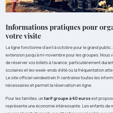
Informations pratiques pour org
votre visite
La ligne fonctionne d’avril à octobre pour le grand public
extension jusqu’à mi-novembre pour les groupes. Nous v
de réserver vos billets à l’avance, particulièrement dura
scolaires et les week-ends d’été où la fréquentation att
Le site officiel vendeetrain.fr centralise toutes les infor
nécessaires et permet la réservation en ligne.
Pour les familles, un
tarif groupe à 60 euros
est proposé
représente une économie intéressante. Les enfants de 