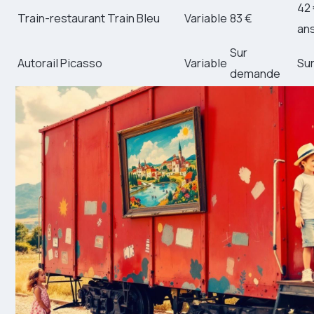
42 
Train-restaurant Train Bleu
Variable
83 €
an
Sur
Autorail Picasso
Variable
Su
demande