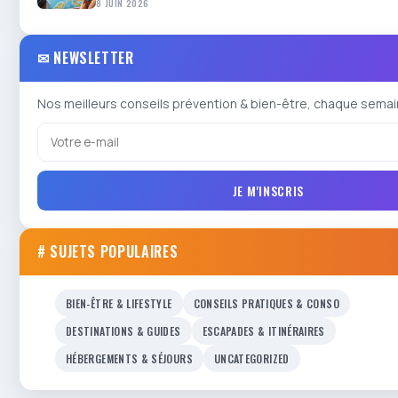
8 JUIN 2026
✉ NEWSLETTER
Nos meilleurs conseils prévention & bien-être, chaque semai
JE M'INSCRIS
# SUJETS POPULAIRES
BIEN-ÊTRE & LIFESTYLE
CONSEILS PRATIQUES & CONSO
DESTINATIONS & GUIDES
ESCAPADES & ITINÉRAIRES
HÉBERGEMENTS & SÉJOURS
UNCATEGORIZED