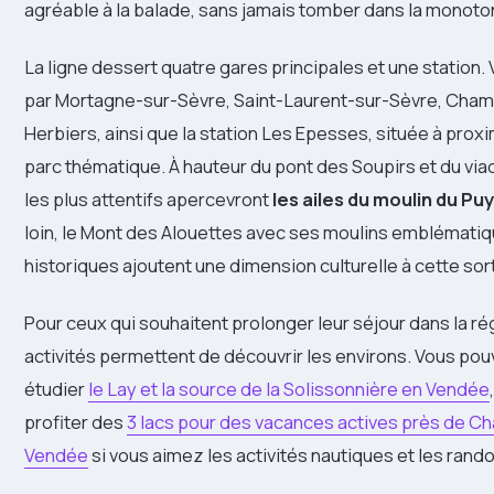
agréable à la balade, sans jamais tomber dans la monoto
La ligne dessert quatre gares principales et une station
par Mortagne-sur-Sèvre, Saint-Laurent-sur-Sèvre, Cham
Herbiers, ainsi que la station Les Epesses, située à prox
parc thématique. À hauteur du pont des Soupirs et du via
les plus attentifs apercevront
les ailes du moulin du Pu
loin, le Mont des Alouettes avec ses moulins emblémati
historiques ajoutent une dimension culturelle à cette sort
Pour ceux qui souhaitent prolonger leur séjour dans la ré
activités permettent de découvrir les environs. Vous po
étudier
le Lay et la source de la Solissonnière en Vendée
profiter des
3 lacs pour des vacances actives près de C
Vendée
si vous aimez les activités nautiques et les rand