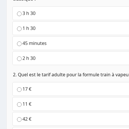
3 h 30
1 h 30
45 minutes
2 h 30
2. Quel est le tarif adulte pour la formule train à vapeu
17 €
11 €
42 €