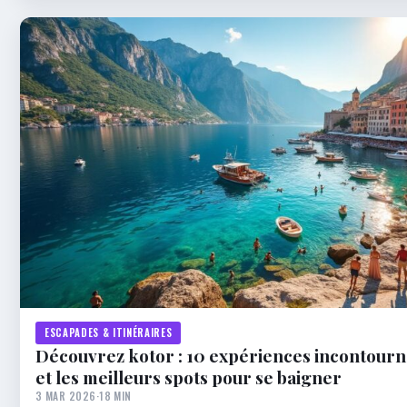
ESCAPADES & ITINÉRAIRES
Découvrez kotor : 10 expériences incontourna
et les meilleurs spots pour se baigner
3 MAR 2026
·
18 MIN