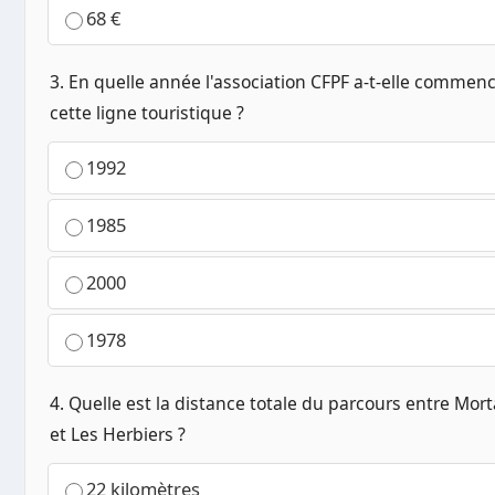
68 €
3. En quelle année l'association CFPF a-t-elle commenc
cette ligne touristique ?
1992
1985
2000
1978
4. Quelle est la distance totale du parcours entre Mor
et Les Herbiers ?
22 kilomètres