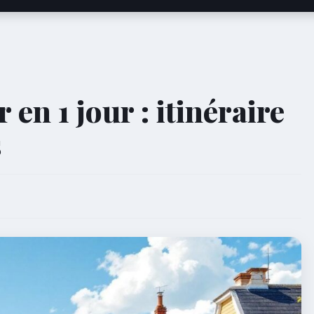
 en 1 jour : itinéraire
s