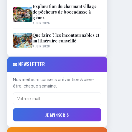
Exploration du charmant village
de pêcheurs de boccadasse à
gênes
7 JUIN 2026
Que faire ? les incontournables et
un itinéraire conseillé
7 JUIN 2026
✉ NEWSLETTER
Nos meilleurs conseils prévention & bien-
être, chaque semaine.
JE M'INSCRIS