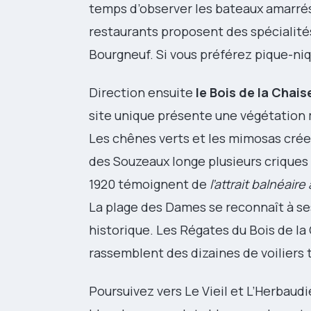
temps d’observer les bateaux amarrés l
restaurants proposent des spécialités
Bourgneuf. Si vous préférez pique-niq
Direction ensuite
le Bois de la Chais
site unique présente une végétation
Les chênes verts et les mimosas cr
des Souzeaux longe plusieurs criques
1920 témoignent de
l’attrait balnéaire
La plage des Dames se reconnaît à se
historique. Les Régates du Bois de la
rassemblent des dizaines de voiliers 
Poursuivez vers Le Vieil et L’Herbaudi