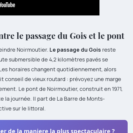
entre le passage du Gois et le pont
teindre Noirmoutier.
Le passage du Gois
reste
route submersible de 4,2 kilomètres pavés se
Les horaires changent quotidiennement, alors
it conseil de vieux routard : prévoyez une marge
ement. Le pont de Noirmoutier, construit en 1971,
te la journée. Il part de La Barre de Monts-
ve sur le littoral.
 de la maniere la plus spectaculaire ?