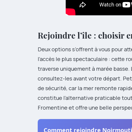
Rejoindre l’île : choisir 
Deux options s’offrent à vous pour at
l’accès le plus spectaculaire : cette 
traverse uniquement à marée basse. 
consultez-les avant votre départ. Pet
de sécurité, car la mer remonte rapid
constitue l’alternative praticable tou
Fromentine et offre une belle perspecti
Comment rejoindre Noirmoutier