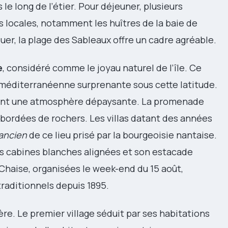
e long de l’étier. Pour déjeuner, plusieurs
 locales, notamment les huîtres de la baie de
uer, la plage des Sableaux offre un cadre agréable.
e
, considéré comme le joyau naturel de l’île. Ce
 méditerranéenne surprenante sous cette latitude.
éent une atmosphère dépaysante. La promenade
 bordées de rochers. Les villas datant des années
 ancien
de ce lieu prisé par la bourgeoisie nantaise.
s cabines blanches alignées et son estacade
 Chaise, organisées le week-end du 15 août,
traditionnels depuis 1895.
ère. Le premier village séduit par ses habitations