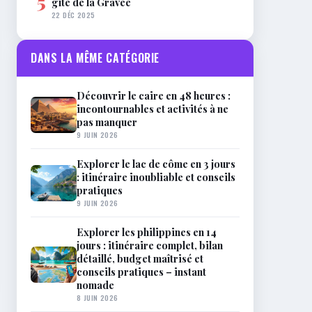
5
gîte de la Gravée
22 DÉC 2025
DANS LA MÊME CATÉGORIE
Découvrir le caire en 48 heures :
incontournables et activités à ne
pas manquer
9 JUIN 2026
Explorer le lac de côme en 3 jours
: itinéraire inoubliable et conseils
pratiques
9 JUIN 2026
Explorer les philippines en 14
jours : itinéraire complet, bilan
détaillé, budget maîtrisé et
conseils pratiques – instant
nomade
8 JUIN 2026