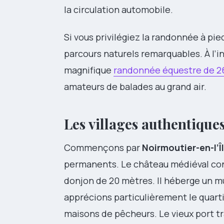
la circulation automobile.
Si vous privilégiez la randonnée à pie
parcours naturels remarquables. À l’
magnifique
randonnée équestre de 26
amateurs de balades au grand air.
Les villages authentiques
Commençons par
Noirmoutier-en-l’Î
permanents. Le château médiéval cons
donjon de 20 mètres. Il héberge un mu
apprécions particulièrement le quarti
maisons de pêcheurs. Le vieux port tr