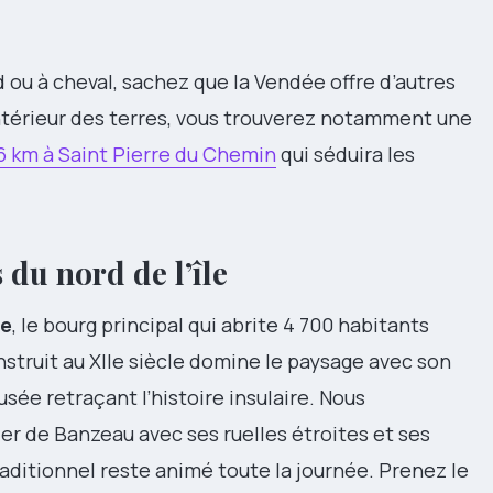
d ou à cheval, sachez que la Vendée offre d’autres
intérieur des terres, vous trouverez notamment une
 km à Saint Pierre du Chemin
qui séduira les
 du nord de l’île
le
, le bourg principal qui abrite 4 700 habitants
truit au XIIe siècle domine le paysage avec son
sée retraçant l’histoire insulaire. Nous
er de Banzeau avec ses ruelles étroites et ses
aditionnel reste animé toute la journée. Prenez le