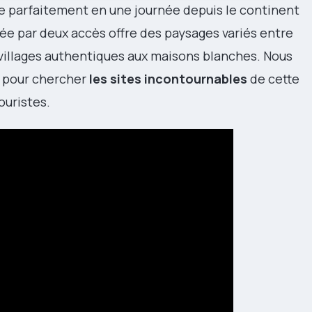
re parfaitement en une journée depuis le continent
iée par deux accès offre des paysages variés entre
t villages authentiques aux maisons blanches. Nous
t pour chercher
les sites incontournables
de cette
ouristes.