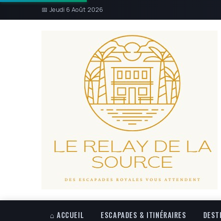
📅 Jeudi 6 Août 2026
⌂ ACCUEIL
ESCAPADES & ITINÉRAIRES
DEST