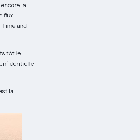
 encore la
e flux
« Time and
ts tôt le
onfidentielle
st la