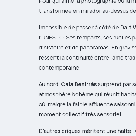
Pour qui aime la photographie ou la mé
transformée en mirador au-dessus de C
Impossible de passer à côté de
Dalt V
l’UNESCO. Ses remparts, ses ruelles 
d’histoire et de panoramas. En graviss
ressent la continuité entre l’âme tradi
contemporaine.
Au nord,
Cala Benirrás
surprend par so
atmosphère bohème qui réunit habitan
où, malgré la faible affluence saisonn
moment collectif très sensoriel.
D’autres criques méritent une halte :