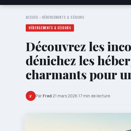
ACCUEIL
›
HÉBERGEMENTS & SÉJOURS
HÉBERGEMENTS & SÉJOURS
Découvrez les inco
dénichez les héber
charmants pour un
F
Par
Fred
·
21 mars 2026
·
17 min de lecture