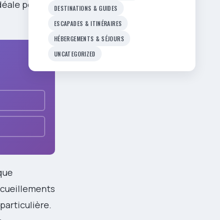
déale pour la
DESTINATIONS & GUIDES
ESCAPADES & ITINÉRAIRES
HÉBERGEMENTS & SÉJOURS
UNCATEGORIZED
que
recueillements
particulière.