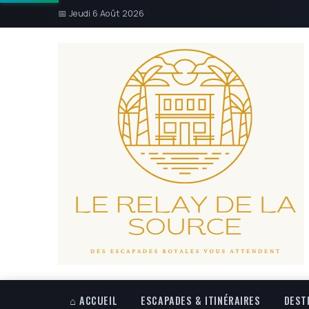
📅 Jeudi 6 Août 2026
⌂ ACCUEIL
ESCAPADES & ITINÉRAIRES
DEST