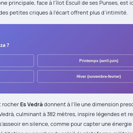
ne principale, face à l’îlot Escull de ses Punses, est i
es petites criques à l’écart offrent plus d’intimité.
za ?
Printemps (avril-juin)
Hiver (novembre-fevrier)
t rocher
Es Vedrà
donnent à l’île une dimension pres
 Vedrà, culminant à 382 mètres, inspire légendes et 
 s’asseoir en silence, comme pour capter une énergie 