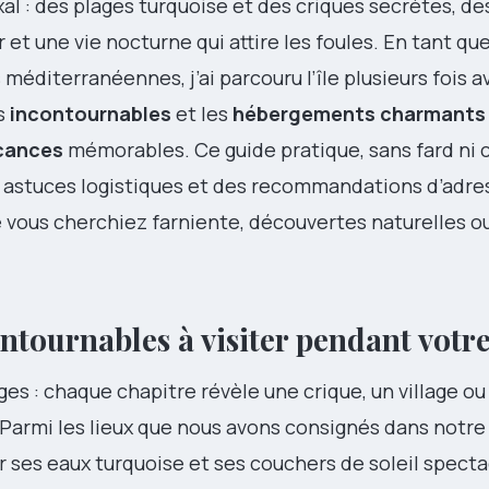
l : des plages turquoise et des criques secrètes, des
t une vie nocturne qui attire les foules. En tant que
éditerranéennes, j’ai parcouru l’île plusieurs fois a
es
incontournables
et les
hébergements charmants
cances
mémorables. Ce guide pratique, sans fard ni c
s astuces logistiques et des recommandations d’adre
 vous cherchiez farniente, découvertes naturelles o
ontournables à visiter pendant votr
es : chaque chapitre révèle une crique, un village o
 Parmi les lieux que nous avons consignés dans notre
r ses eaux turquoise et ses couchers de soleil specta