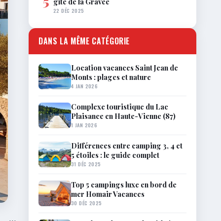
5
gîte de la Gravée
22 DÉC 2025
DANS LA MÊME CATÉGORIE
Location vacances Saint Jean de
Monts : plages et nature
4 JAN 2026
Complexe touristique du Lac
Plaisance en Haute-Vienne (87)
1 JAN 2026
Différences entre camping 3, 4 et
5 étoiles : le guide complet
31 DÉC 2025
Top 5 campings luxe en bord de
mer Homair Vacances
30 DÉC 2025