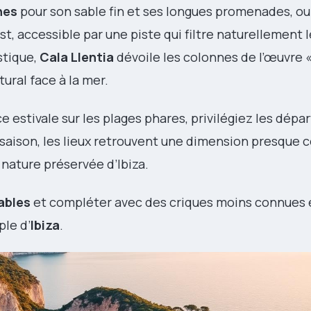
nes
pour son sable fin et ses longues promenades, ou
t, accessible par une piste qui filtre naturellement l
stique,
Cala Llentia
dévoile les colonnes de l’œuvre 
ral face à la mer.
ce estivale sur les plages phares, privilégiez les dépar
e saison, les lieux retrouvent une dimension presque c
nature préservée d’Ibiza.
ables
et compléter avec des criques moins connues e
ple d’
Ibiza
.