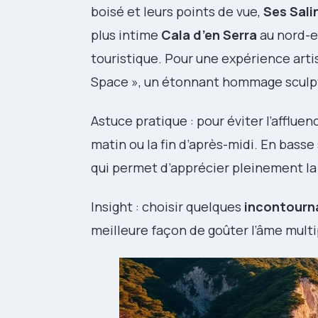
boisé et leurs points de vue,
Ses Sali
plus intime
Cala d’en Serra
au nord-es
touristique. Pour une expérience arti
Space », un étonnant hommage sculptu
Astuce pratique : pour éviter l’affluen
matin ou la fin d’après-midi. En bass
qui permet d’apprécier pleinement la 
Insight : choisir quelques
incontourn
meilleure façon de goûter l’âme multi