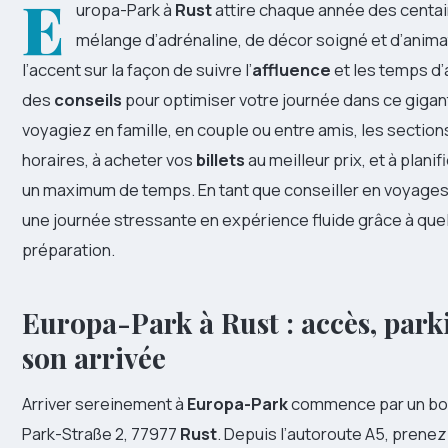
E
uropa-Park à
Rust
attire chaque année des centain
mélange d’adrénaline, de décor soigné et d’anima
l’accent sur la façon de suivre l’
affluence
et les temps d’
des
conseils
pour optimiser votre journée dans ce gig
voyagiez en famille, en couple ou entre amis, les sections
horaires, à acheter vos
billets
au meilleur prix, et à plani
un maximum de temps. En tant que conseiller en voyages à
une journée stressante en expérience fluide grâce à qu
préparation.
Europa-Park à Rust : accès, parki
son arrivée
Arriver sereinement à
Europa-Park
commence par un bon 
Park-Straße 2, 77977
Rust
. Depuis l’autoroute A5, prenez 