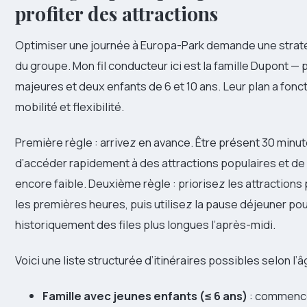
profiter des attractions
Optimiser une journée à Europa-Park demande une stratég
du groupe. Mon fil conducteur ici est la famille Dupont — 
majeures et deux enfants de 6 et 10 ans. Leur plan a fonct
mobilité et flexibilité.
Première règle : arrivez en avance. Être présent 30 minu
d’accéder rapidement à des attractions populaires et de 
encore faible. Deuxième règle : priorisez les attractions 
les premières heures, puis utilisez la pause déjeuner po
historiquement des files plus longues l’après-midi.
Voici une liste structurée d’itinéraires possibles selon l’â
Famille avec jeunes enfants (≤ 6 ans)
: commencer