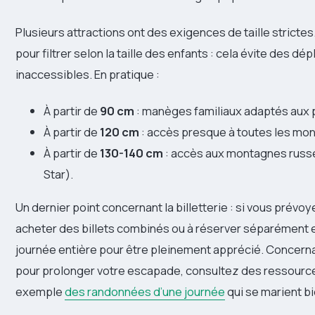
Plusieurs attractions ont des exigences de taille strictes.
pour filtrer selon la taille des enfants : cela évite des d
inaccessibles. En pratique :
À partir de
90 cm
: manèges familiaux adaptés aux p
À partir de
120 cm
: accès presque à toutes les mon
À partir de
130-140 cm
: accès aux montagnes russes
Star).
Un dernier point concernant la billetterie : si vous prévoy
acheter des billets combinés ou à réserver séparément 
journée entière pour être pleinement apprécié. Concerna
pour prolonger votre escapade, consultez des ressources s
exemple
des randonnées d’une journée
qui se marient b