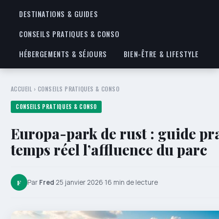
DESTINATIONS & GUIDES
CONSEILS PRATIQUES & CONSO
HÉBERGEMENTS & SÉJOURS
BIEN-ÊTRE & LIFESTYLE
ACCUEIL
›
CONSEILS PRATIQUES & CONSO
CONSEILS PRATIQUES & CONSO
Europa-park de rust : guide pr
temps réel l’affluence du parc
F
Par
Fred
·
25 janvier 2026
·
16 min de lecture