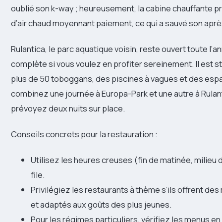
oublié son k-way ; heureusement, la cabine chauffante pr
d’air chaud moyennant paiement, ce qui a sauvé son aprè
Rulantica, le parc aquatique voisin, reste ouvert toute l’
complète si vous voulez en profiter sereinement. Il est 
plus de 50 toboggans, des piscines à vagues et des espa
combinez une journée à Europa-Park et une autre à Rulantic
prévoyez deux nuits sur place.
Conseils concrets pour la restauration :
Utilisez les heures creuses (fin de matinée, milie
file.
Privilégiez les restaurants à thème s’ils offrent des
et adaptés aux goûts des plus jeunes.
Pour les régimes particuliers, vérifiez les menus en 