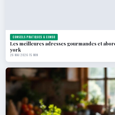
CONSEILS PRATIQUES & CONSO
Les meilleures adresses gourmandes et abor
york
26 MAI 2026
·
15 MIN