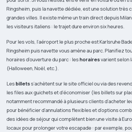
Ringsheim, puis la navette dédiée, est une solution très 
grandes villes. Il existe même un train direct depuis Mila
les visiteurs italiens : le trajet dure environ six heures.
Pour les vols, l’aéroport le plus proche est Karlsruhe Baden
Ringsheim puis navette vous amène au parc. Planifiez to
horaires d’ouverture du parc : les
horaires
varient selon 
(Halloween, Noël, etc.).
Les
billets
s’achètent sur le site officiel ou via des reven
les files aux guichets et d’économiser (les billets sur p
notamment recommandé à plusieurs clients d’acheter leur
pour bénéficier d’annulations flexibles et d’options co
des idées de séjour qui complètent bien une visite à Eu
locaux pour prolonger votre escapade : par exemple, p