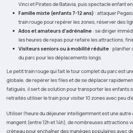
Vinci et Pirates de Batavia, puis spectacle enfant e
Famille mixte (enfants 7-12 ans)
: attaquer Pegasu
train rouge pour repérer les zones, réserver des lig
Ados et amateurs d’adrénaline
: se diriger imméd
les heures de repas pour refaire les attractions, finir
Visiteurs seniors ou à mobilité réduite
: planifier
du parc pour les déplacements longs.
Le petit train rouge qui fait le tour complet du parc est un
globale, de repérer les files et de se déplacer rapideme
fatigués, il sert de solution pour transporter les enfants
retraités utiliser le train pour visiter 10 zones avec peu d
Utiliser l’heure du déjeuner intelligemment est une autre 
mangent (entre 12h et 14h), de nombreuses attractions vo
créneau pour enchaîner des manèges populaires avec de