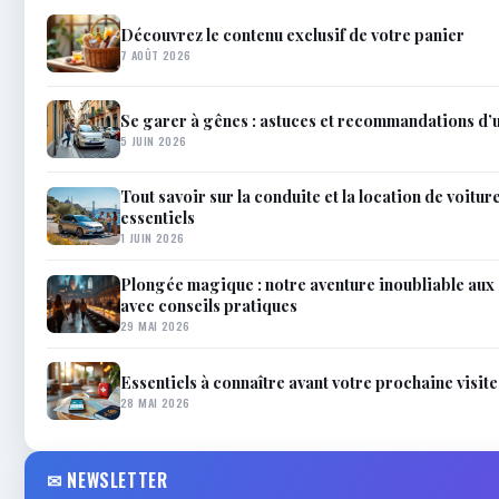
Découvrez le contenu exclusif de votre panier
7 AOÛT 2026
Se garer à gênes : astuces et recommandations d’u
5 JUIN 2026
Tout savoir sur la conduite et la location de voitur
essentiels
1 JUIN 2026
Plongée magique : notre aventure inoubliable aux 
avec conseils pratiques
29 MAI 2026
Essentiels à connaître avant votre prochaine visite
28 MAI 2026
✉ NEWSLETTER