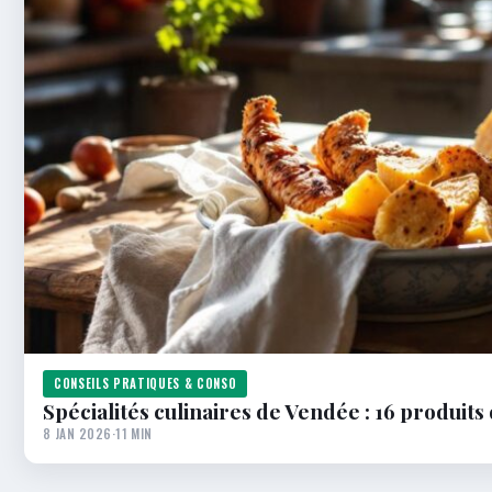
CONSEILS PRATIQUES & CONSO
Spécialités culinaires de Vendée : 16 produits
8 JAN 2026
·
11 MIN