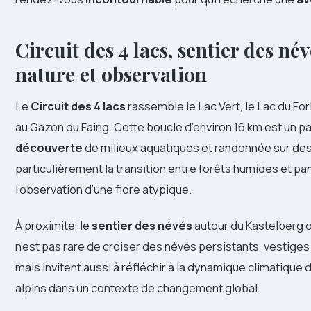
Circuit des 4 lacs
, sentier des né
nature et observation
Le
Circuit des 4 lacs
rassemble le Lac Vert, le Lac du Forl
au Gazon du Faing. Cette boucle d’environ 16 km est un p
découverte
de milieux aquatiques et randonnée sur de
particulièrement la transition entre forêts humides et p
l’observation d’une flore atypique.
À proximité, le
sentier des névés
autour du Kastelberg o
n’est pas rare de croiser des névés persistants, vestig
mais invitent aussi à réfléchir à la dynamique climatique 
alpins dans un contexte de changement global.