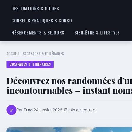
DESTINATIONS & GUIDES
CONSEILS PRATIQUES & CONSO
HÉBERGEMENTS & SÉJOURS
BIEN-ÊTRE & LIFESTYLE
ACCUEIL
›
ESCAPADES & ITINÉRAIRES
ESCAPADES & ITINÉRAIRES
Découvrez nos randonnées d’u
incontournables – instant nom
F
Par
Fred
·
24 janvier 2026
·
13 min de lecture