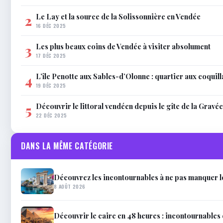
Le Lay et la source de la Solissonnière en Vendée
2
16 DÉC 2025
Les plus beaux coins de Vendée à visiter absolument
3
17 DÉC 2025
L’île Penotte aux Sables-d’Olonne : quartier aux coquil
4
19 DÉC 2025
Découvrir le littoral vendéen depuis le gîte de la Gravée
5
22 DÉC 2025
DANS LA MÊME CATÉGORIE
Découvrez les incontournables à ne pas manquer 
8 AOÛT 2026
Découvrir le caire en 48 heures : incontournables 