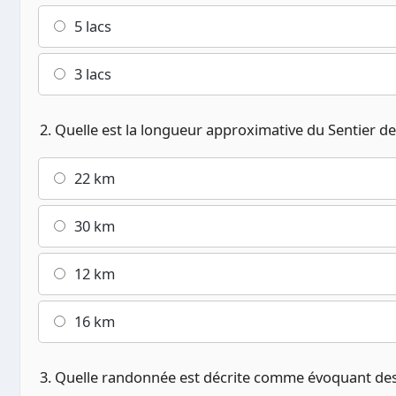
5 lacs
3 lacs
2. Quelle est la longueur approximative du Sentier de
22 km
30 km
12 km
16 km
3. Quelle randonnée est décrite comme évoquant des