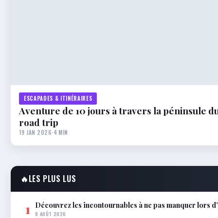
ESCAPADES & ITINÉRAIRES
Aventure de 10 jours à travers la péninsule d
road trip
19 JAN 2026
·
4 MIN
🔥
LES PLUS LUS
Découvrez les incontournables à ne pas manquer lors 
1
8 AOÛT 2026