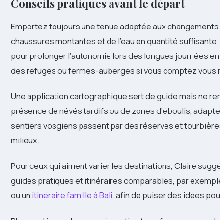
Conseils pratiques avant le départ
Emportez toujours une tenue adaptée aux changements r
chaussures montantes et de l’eau en quantité suffisante
pour prolonger l’autonomie lors des longues journées e
des refuges ou fermes-auberges si vous comptez vous re
Une application cartographique sert de guide mais ne remp
présence de névés tardifs ou de zones d’éboulis, adaptez 
sentiers vosgiens passent par des réserves et tourbières
milieux.
Pour ceux qui aiment varier les destinations, Claire sugg
guides pratiques et itinéraires comparables, par exempl
ou un
itinéraire famille à Bali
, afin de puiser des idées p