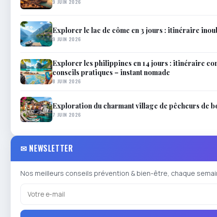
9 JUIN 2026
Explorer le lac de côme en 3 jours : itinéraire inou
9 JUIN 2026
Explorer les philippines en 14 jours : itinéraire co
conseils pratiques – instant nomade
8 JUIN 2026
Exploration du charmant village de pêcheurs de 
7 JUIN 2026
✉ NEWSLETTER
Nos meilleurs conseils prévention & bien-être, chaque semai