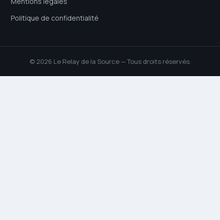
Mentions légales
Politique de confidentialité
© 2026 Le Relay de la Source — Tous droits réservés.