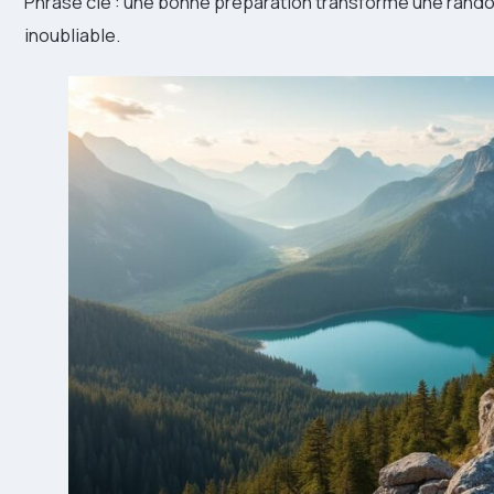
Phrase clé : une bonne préparation transforme une rando
inoubliable.