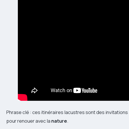
Phrase clé : ces itinéraires lacustres sont des invitations
pour renouer avec la
nature
.