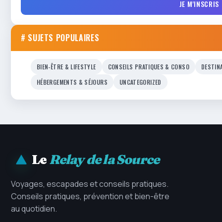
JE M'INSCRIS
# SUJETS POPULAIRES
BIEN-ÊTRE & LIFESTYLE
CONSEILS PRATIQUES & CONSO
DESTIN
HÉBERGEMENTS & SÉJOURS
UNCATEGORIZED
Le
Relay de la Source
Voyages, escapades et conseils pratiques.
Conseils pratiques, prévention et bien-être
au quotidien.