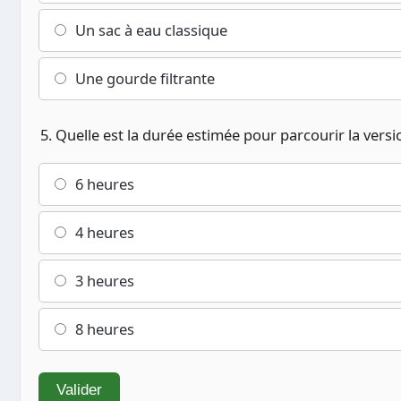
Un sac à eau classique
Une gourde filtrante
5. Quelle est la durée estimée pour parcourir la vers
6 heures
4 heures
3 heures
8 heures
Valider