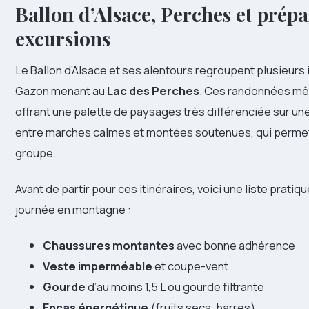
Ballon d’Alsace
, Perches et prép
excursions
Le Ballon d’Alsace et ses alentours regroupent plusieurs
Gazon menant au
Lac des Perches
. Ces randonnées mê
offrant une palette de paysages très différenciée sur un
entre marches calmes et montées soutenues, qui permetten
groupe.
Avant de partir pour ces itinéraires, voici une liste prati
journée en montagne :
Chaussures montantes
avec bonne adhérence
Veste imperméable
et coupe-vent
Gourde
d’au moins 1,5 L ou gourde filtrante
Encas énergétique
(fruits secs, barres)