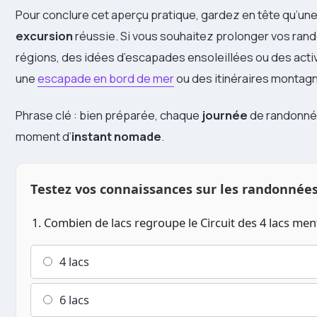
Pour conclure cet aperçu pratique, gardez en tête qu’une
excursion
réussie. Si vous souhaitez prolonger vos rand
régions, des idées d’escapades ensoleillées ou des acti
une
escapade en bord de mer
ou des itinéraires montagn
Phrase clé : bien préparée, chaque
journée
de randonné
moment d’
instant nomade
.
Testez vos connaissances sur les randonnée
1. Combien de lacs regroupe le Circuit des 4 lacs ment
4 lacs
6 lacs