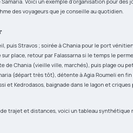
de Samaria. Voici un exemple d’organisation pour des 
ythme des voyageurs que je conseille au quotidien.
r
il, puis Stravos ; soirée à Chania pour le port vénitien
e sur place, retour par Falassarna si le temps le perme
e de Chania (vieille ville, marchés), puis plage ou pe
ria (départ très tôt), détente à Agia Roumeli en fin
ssi et Kedrodasos, baignade dans le lagon et criques 
 de trajet et distances, voici un tableau synthétique