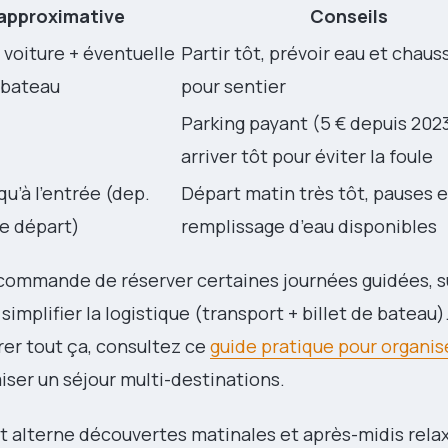
approximative
Conseils
 voiture + éventuelle
Partir tôt, prévoir eau et chaus
 bateau
pour sentier
Parking payant (5 € depuis 2023
arriver tôt pour éviter la foule
qu’à l’entrée (dep.
Départ matin très tôt, pauses e
de départ)
remplissage d’eau disponibles
commande de réserver certaines journées guidées, s
simplifier la logistique (transport + billet de bateau)
er tout ça, consultez ce
guide pratique pour organis
ser un séjour multi-destinations.
it alterne découvertes matinales et après-midis relax,