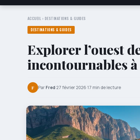
ACCUEIL
›
DESTINATIONS & GUIDES
DESTINATIONS & GUIDES
Explorer l’ouest de 
incontournables à
F
Par
Fred
·
27 février 2026
·
17 min de lecture