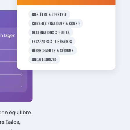
BIEN-ÊTRE & LIFESTYLE
CONSEILS PRATIQUES & CONSO
DESTINATIONS & GUIDES
on lagon
ESCAPADES & ITINÉRAIRES
HÉBERGEMENTS & SÉJOURS
UNCATEGORIZED
bon équilibre
rs Balos,