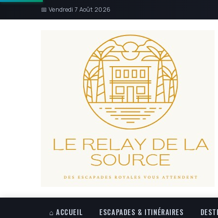
📅 Vendredi 7 Août 2026
⌂ ACCUEIL
ESCAPADES & ITINÉRAIRES
DEST