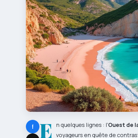
E
n quelques lignes : l’
Ouest de l
f
voyageurs en quête de contras