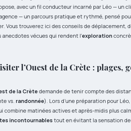
propose, avec un fil conducteur incarné par Léo — un c
agence — un parcours pratique et rythmé, pensé pour
r. Vous trouverez ici des conseils de déplacement, 
s anecdotes vécues qui rendent l’
exploration
concrè
siter l’Ouest de la Crète : plages, 
st de la Crète
demande de tenir compte des distan
nte vs.
randonnée
). Lors d’une préparation pour Léo
 qui combine matinées actives et après-midis plus cal
ites incontournables
tout en évitant la sensation d