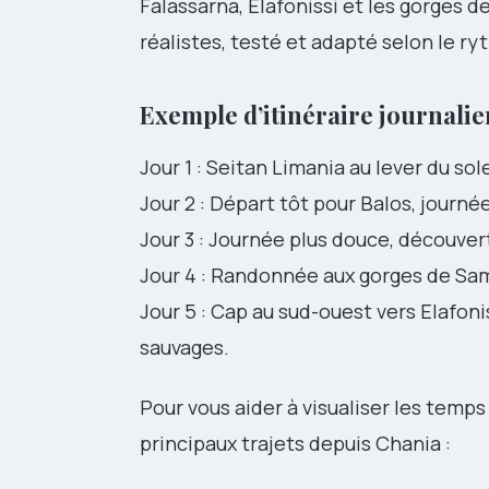
Falassarna, Elafonissi et les gorges 
réalistes, testé et adapté selon le r
Exemple d’itinéraire journalie
Jour 1 : Seitan Limania au lever du sole
Jour 2 : Départ tôt pour Balos, journé
Jour 3 : Journée plus douce, découvert
Jour 4 : Randonnée aux gorges de Sama
Jour 5 : Cap au sud-ouest vers Elafoni
sauvages.
Pour vous aider à visualiser les temps
principaux trajets depuis Chania :