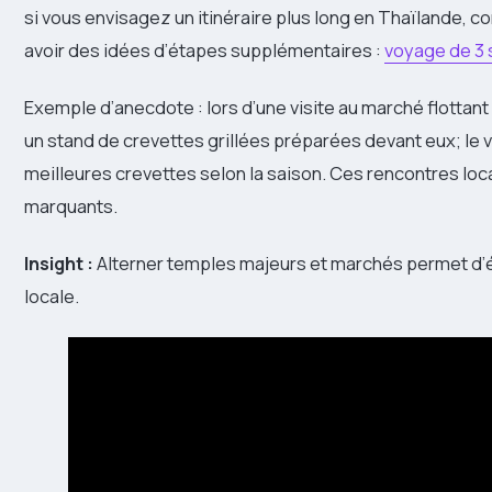
si vous envisagez un itinéraire plus long en Thaïlande, c
avoir des idées d’étapes supplémentaires :
voyage de 3
Exemple d’anecdote : lors d’une visite au marché flotta
un stand de crevettes grillées préparées devant eux; le 
meilleures crevettes selon la saison. Ces rencontres loc
marquants.
Insight :
Alterner temples majeurs et marchés permet d’é
locale.