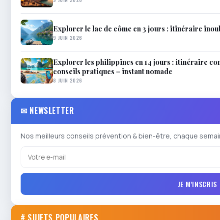
Explorer le lac de côme en 3 jours : itinéraire inou
9 JUIN 2026
Explorer les philippines en 14 jours : itinéraire co
conseils pratiques – instant nomade
8 JUIN 2026
✉ NEWSLETTER
Nos meilleurs conseils prévention & bien-être, chaque semai
JE M'INSCRIS
# SUJETS POPULAIRES