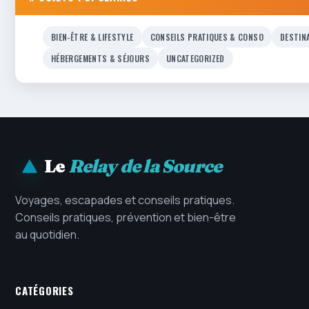
BIEN-ÊTRE & LIFESTYLE
CONSEILS PRATIQUES & CONSO
DESTIN
HÉBERGEMENTS & SÉJOURS
UNCATEGORIZED
Le
Relay de la Source
Voyages, escapades et conseils pratiques.
Conseils pratiques, prévention et bien-être
au quotidien.
CATÉGORIES