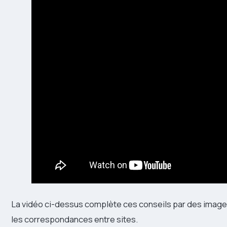
La vidéo ci-dessus complète ces conseils par des images
les correspondances entre sites.