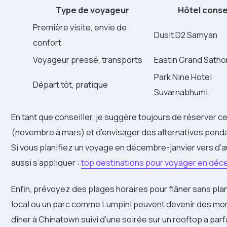
Type de voyageur
Hôtel conse
Première visite, envie de
Dusit D2 Samyan
confort
Voyageur pressé, transports
Eastin Grand Satho
Park Nine Hotel
Départ tôt, pratique
Suvarnabhumi
En tant que conseiller, je suggère toujours de réserver c
(novembre à mars) et d’envisager des alternatives pendant
Si vous planifiez un voyage en décembre-janvier vers d’
aussi s’appliquer :
top destinations pour voyager en déce
Enfin, prévoyez des plages horaires pour flâner sans pl
local ou un parc comme Lumpini peuvent devenir des m
dîner à Chinatown suivi d’une soirée sur un rooftop a parf