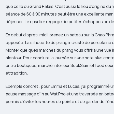
que celle du Grand Palais. C’est aussi le lieu d’origine du
séance de 60 à 90 minutes peut être une excellente mani
déjeuner. Le quartier regorge de petites échoppes où d
En début d’après-midi, prenez un bateau sur la Chao Phra
opposée. La silhouette du prang incrusté de porcelaine e
Monter quelques marches du prang vous offrira une vue in
alentour. Pour conclure la journée sur une note plus con
entre boutiques, marché intérieur SookSiam et food cour
et tradition.
Exemple concret : pour Emma et Lucas, j’ai programmé une
pause massage d’1h au Wat Pho et une traversée en bate
permis d’éviter les heures de pointe et de garder de l’én