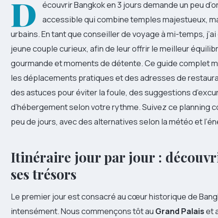
D
écouvrir Bangkok en 3 jours demande un peu d’or
accessible qui combine temples majestueux, ma
urbains. En tant que conseiller de voyage à mi-temps, j’ai
jeune couple curieux, afin de leur offrir le meilleur équili
gourmande et moments de détente. Ce guide complet met
les déplacements pratiques et des adresses de restauran
des astuces pour éviter la foule, des suggestions d’excurs
d’hébergement selon votre rythme. Suivez ce planning c
peu de jours, avec des alternatives selon la météo et l’
Itinéraire jour par jour : découvr
ses trésors
Le premier jour est consacré au cœur historique de Bangkok
intensément. Nous commençons tôt au
Grand Palais
et 