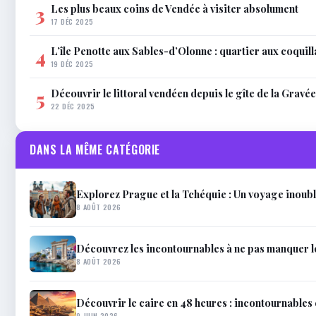
Les plus beaux coins de Vendée à visiter absolument
3
17 DÉC 2025
L’île Penotte aux Sables-d’Olonne : quartier aux coquil
4
19 DÉC 2025
Découvrir le littoral vendéen depuis le gîte de la Gravée
5
22 DÉC 2025
DANS LA MÊME CATÉGORIE
Explorez Prague et la Tchéquie : Un voyage inoub
8 AOÛT 2026
Découvrez les incontournables à ne pas manquer 
8 AOÛT 2026
Découvrir le caire en 48 heures : incontournables 
9 JUIN 2026