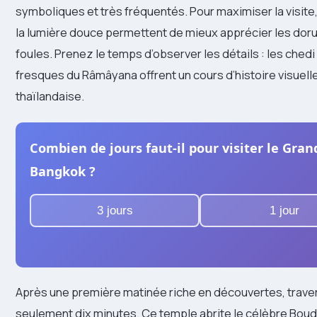
symboliques et très fréquentés. Pour maximiser la visite, a
la lumière douce permettent de mieux apprécier les doru
foules. Prenez le temps d’observer les détails : les che
fresques du Râmâyana offrent un cours d’histoire visuelle
thaïlandaise.
Combien de jours faut-il pour visiter le Gra
Bangkok ?
3 jours
1 jour
Après une première matinée riche en découvertes, traver
seulement dix minutes. Ce temple abrite le célèbre Bou