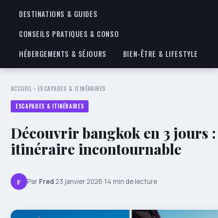
DESTINATIONS & GUIDES
CONSEILS PRATIQUES & CONSO
HÉBERGEMENTS & SÉJOURS
BIEN-ÊTRE & LIFESTYLE
ACCUEIL
›
ESCAPADES & ITINÉRAIRES
ESCAPADES & ITINÉRAIRES
Découvrir bangkok en 3 jours :
itinéraire incontournable
F
Par
Fred
·
23 janvier 2026
·
14 min de lecture