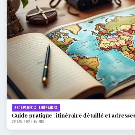
ESCAPADES & ITINÉRAIRES
Guide pratique : itinéraire détaillé et adress
29 JAN 2026
·
15 MIN