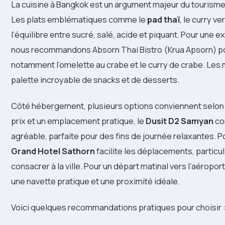
La cuisine à Bangkok est un argument majeur du tourisme e
Les plats emblématiques comme le
pad thaï
, le curry v
l’équilibre entre sucré, salé, acide et piquant. Pour un
nous recommandons Absorn Thai Bistro (Krua Apsorn) pou
notamment l’omelette au crabe et le curry de crabe. Les
palette incroyable de snacks et de desserts.
Côté hébergement, plusieurs options conviennent selon v
prix et un emplacement pratique, le
Dusit D2 Samyan
co
agréable, parfaite pour des fins de journée relaxantes. Pou
Grand Hotel Sathorn
facilite les déplacements, particul
consacrer à la ville. Pour un départ matinal vers l’aéropo
une navette pratique et une proximité idéale.
Voici quelques recommandations pratiques pour choisir 