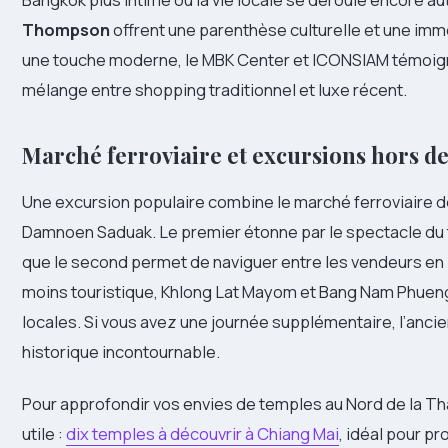
Thompson
offrent une parenthèse culturelle et une immer
une touche moderne, le MBK Center et ICONSIAM témoig
mélange entre shopping traditionnel et luxe récent.
Marché ferroviaire et excursions hors de 
Une excursion populaire combine le marché ferroviaire d
Damnoen Saduak. Le premier étonne par le spectacle du tr
que le second permet de naviguer entre les vendeurs en 
moins touristique, Khlong Lat Mayom et Bang Nam Phueng
locales. Si vous avez une journée supplémentaire, l’ancie
historique incontournable.
Pour approfondir vos envies de temples au Nord de la T
utile :
dix temples à découvrir à Chiang Mai
, idéal pour p