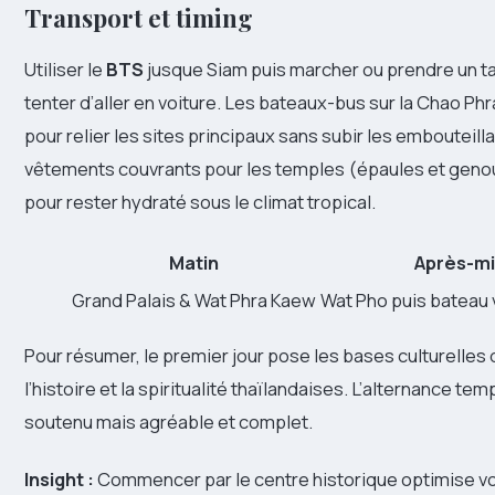
Transport et timing
Utiliser le
BTS
jusque Siam puis marcher ou prendre un ta
tenter d’aller en voiture. Les bateaux-bus sur la Chao P
pour relier les sites principaux sans subir les embouteil
vêtements couvrants pour les temples (épaules et genoux
pour rester hydraté sous le climat tropical.
Matin
Après-mi
Grand Palais & Wat Phra Kaew
Wat Pho puis bateau 
Pour résumer, le premier jour pose les bases culturelles
l’histoire et la spiritualité thaïlandaises. L’alternance t
soutenu mais agréable et complet.
Insight :
Commencer par le centre historique optimise vo