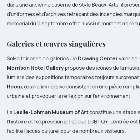
dans une ancienne caserne de style Beaux-Arts, il présen
d’uniformes et d’archives retraçant des incendies marqua
mémorial du 11 septembre offre aussi un moment de recu
Galeries et œuvres singulières
SoHo foisonne de galeries : le
Drawing Center
valorise 
Morrison Hotel Gallery
propose des icônes de la musiq
lumière des expositions temporaires toujours surprena
Room
, œuvre immersive consistant en une pièce remplie
urbaine et provoquer la réflexion sur l’environnement.
La
Leslie-Lohman Museum of Art
constitue une étape 
l’histoire et l’expression artistique LGBTQ+. L’entrée est
facilite l’accès culturel pour de nombreux visiteurs.