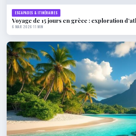
ESCAPADES & ITINÉRAIRES
Voyage de 15 jours en grèce : exploration d’a
6 MAR 2026
·
11 MIN