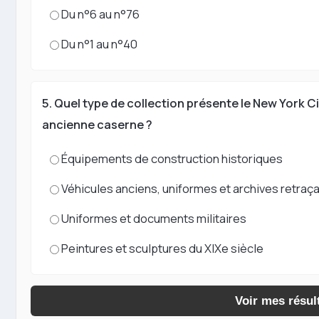
Du n°6 au n°76
Du n°1 au n°40
5. Quel type de collection présente le New York C
ancienne caserne ?
Équipements de construction historiques
Véhicules anciens, uniformes et archives retra
Uniformes et documents militaires
Peintures et sculptures du XIXe siècle
Voir mes résul