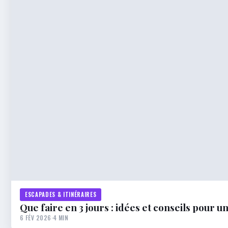
ESCAPADES & ITINÉRAIRES
Que faire en 3 jours : idées et conseils pour u
6 FÉV 2026
·
4 MIN