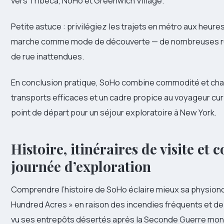
vers Tribeca, NoHo et Greenwich Village.
Petite astuce : privilégiez les trajets en métro aux heures 
marche comme mode de découverte — de nombreuses rue
de rue inattendues.
En conclusion pratique, SoHo combine commodité et cha
transports efficaces et un cadre propice au voyageur cur
point de départ pour un séjour exploratoire à New York.
Histoire, itinéraires de visite et
journée d’exploration
Comprendre l’histoire de SoHo éclaire mieux sa physiono
Hundred Acres » en raison des incendies fréquents et de l’
vu ses entrepôts désertés après la Seconde Guerre mondi