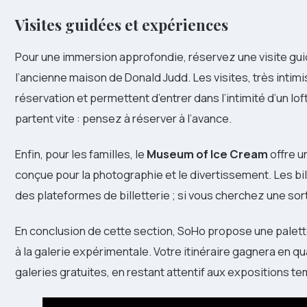
Visites guidées et expériences
Pour une immersion approfondie, réservez une visite gui
l’ancienne maison de Donald Judd. Les visites, très inti
réservation et permettent d’entrer dans l’intimité d’un l
partent vite : pensez à réserver à l’avance.
Enfin, pour les familles, le
Museum of Ice Cream
offre u
conçue pour la photographie et le divertissement. Les bi
des plateformes de billetterie ; si vous cherchez une sort
En conclusion de cette section, SoHo propose une palett
à la galerie expérimentale. Votre itinéraire gagnera en q
galeries gratuites, en restant attentif aux expositions 