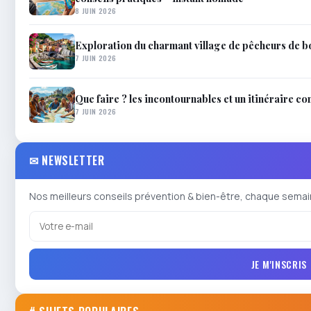
8 JUIN 2026
Exploration du charmant village de pêcheurs de 
7 JUIN 2026
Que faire ? les incontournables et un itinéraire con
7 JUIN 2026
✉ NEWSLETTER
Nos meilleurs conseils prévention & bien-être, chaque semai
JE M'INSCRIS