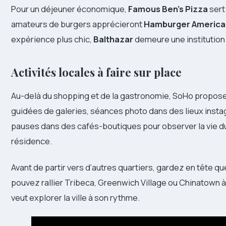
Pour un déjeuner économique,
Famous Ben’s Pizza
sert
amateurs de burgers apprécieront
Hamburger America
expérience plus chic,
Balthazar
demeure une institution
Activités locales à faire sur place
Au-delà du shopping et de la gastronomie, SoHo propose d
guidées de galeries, séances photo dans des lieux inst
pauses dans des cafés-boutiques pour observer la vie du 
résidence.
Avant de partir vers d’autres quartiers, gardez en tête qu
pouvez rallier Tribeca, Greenwich Village ou Chinatown à 
veut explorer la ville à son rythme.