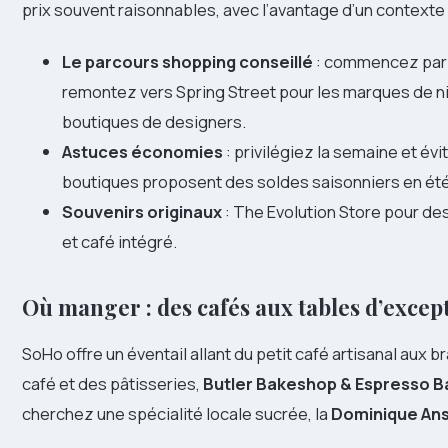
prix souvent raisonnables, avec l’avantage d’un contexte
Le parcours shopping conseillé
: commencez par G
remontez vers Spring Street pour les marques de n
boutiques de designers.
Astuces économies
: privilégiez la semaine et év
boutiques proposent des soldes saisonniers en été e
Souvenirs originaux
: The Evolution Store pour des
et café intégré.
Où manger : des cafés aux tables d’excep
SoHo offre un éventail allant du petit café artisanal aux
café et des pâtisseries,
Butler Bakeshop & Espresso B
cherchez une spécialité locale sucrée, la
Dominique Ans