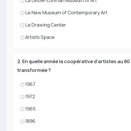
La Leslie-Lohman Museum of Art
Le New Museum of Contemporary Art
Le Drawing Center
Artists Space
2. En quelle année la coopérative d'artistes au 80
transformée ?
1967
1972
1965
1896