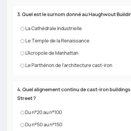
3. Quel est le surnom donné au Haughwout Buildi
La Cathédrale Industrielle
Le Temple de la Renaissance
L'Acropole de Manhattan
Le Parthénon de l'architecture cast-iron
4. Quel alignement continu de cast-iron building
Street ?
Du n°20 au n°100
Du n°50 au n°150