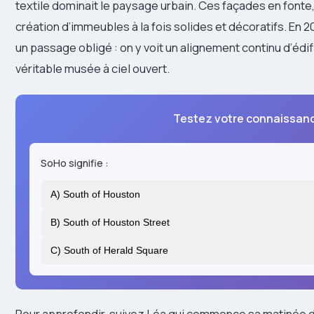
textile dominait le paysage urbain. Ces façades en fonte
création d’immeubles à la fois solides et décoratifs. En
un passage obligé : on y voit un alignement continu d’édif
véritable musée à ciel ouvert.
Testez votre connaissan
SoHo signifie :
A) South of Houston
B) South of Houston Street
C) South of Herald Square
Pour approfondir, suivez Léa qui commence sa matinée 