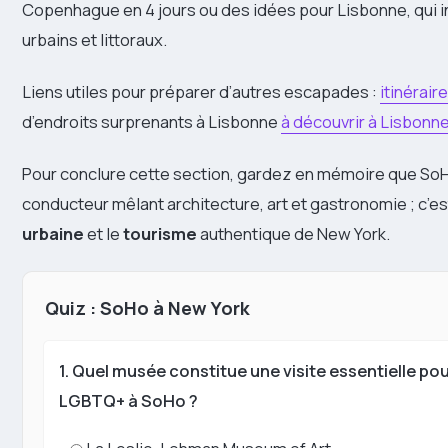
Copenhague en 4 jours ou des idées pour Lisbonne, qui 
urbains et littoraux.
Liens utiles pour préparer d’autres escapades :
itinérai
d’endroits surprenants à Lisbonne
à découvrir à Lisbonn
Pour conclure cette section, gardez en mémoire que SoHo 
conducteur mêlant architecture, art et gastronomie ; c’
urbaine
et le
tourisme
authentique de New York.
Quiz : SoHo à New York
1. Quel musée constitue une visite essentielle po
LGBTQ+ à SoHo ?