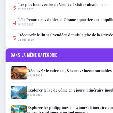
Les plus beaux coins de Vendée à visiter absolument
3
17 DÉC 2025
L’île Penotte aux Sables-d’Olonne : quartier aux coquil
4
19 DÉC 2025
Découvrir le littoral vendéen depuis le gîte de la Gravée
5
22 DÉC 2025
DANS LA MÊME CATÉGORIE
Découvrir le caire en 48 heures : incontournables 
9 JUIN 2026
Explorer le lac de côme en 3 jours : itinéraire inou
9 JUIN 2026
Explorer les philippines en 14 jours : itinéraire co
conseils pratiques – instant nomade