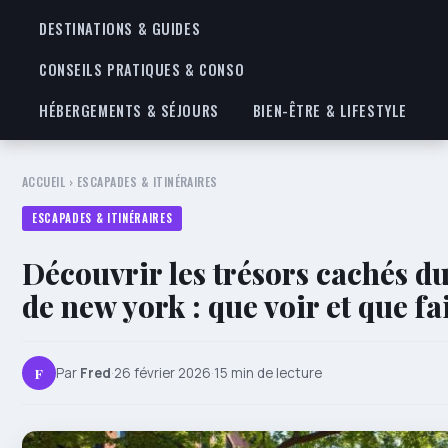
DESTINATIONS & GUIDES
CONSEILS PRATIQUES & CONSO
HÉBERGEMENTS & SÉJOURS
BIEN-ÊTRE & LIFESTYLE
ACCUEIL
›
ESCAPADES & ITINÉRAIRES
ESCAPADES & ITINÉRAIRES
Découvrir les trésors cachés d
de new york : que voir et que fa
F
Par
Fred
·
26 février 2026
·
15 min de lecture