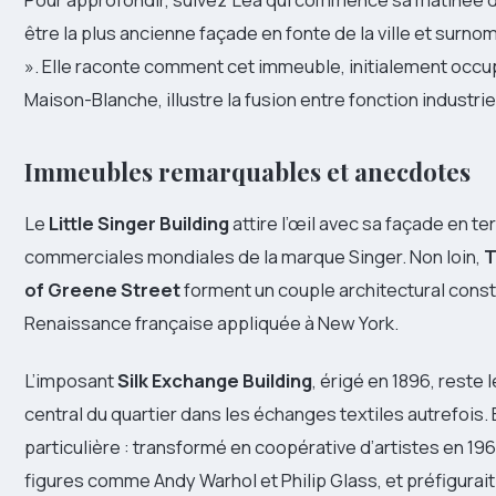
être la plus ancienne façade en fonte de la ville et surno
». Elle raconte comment cet immeuble, initialement occupé
Maison-Blanche, illustre la fusion entre fonction industri
Immeubles remarquables et anecdotes
Le
Little Singer Building
attire l’œil avec sa façade en t
commerciales mondiales de la marque Singer. Non loin,
T
of Greene Street
forment un couple architectural constru
Renaissance française appliquée à New York.
L’imposant
Silk Exchange Building
, érigé en 1896, reste 
central du quartier dans les échanges textiles autrefois.
particulière : transformé en coopérative d’artistes en 196
figures comme Andy Warhol et Philip Glass, et préfigurait 