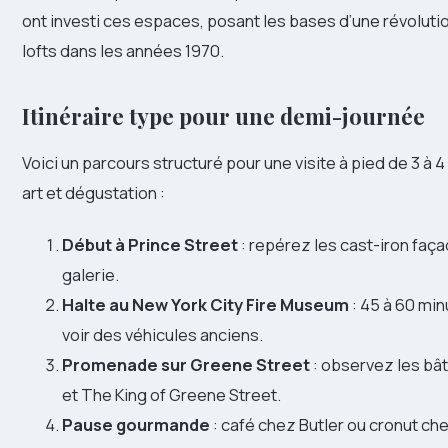
ont investi ces espaces, posant les bases d’une révolution
lofts dans les années 1970.
Itinéraire type pour une demi-journée
Voici un parcours structuré pour une visite à pied de 3 à
art et dégustation :
Début à Prince Street
: repérez les cast-iron faç
galerie.
Halte au New York City Fire Museum
: 45 à 60 min
voir des véhicules anciens.
Promenade sur Greene Street
: observez les b
et The King of Greene Street.
Pause gourmande
: café chez Butler ou cronut ch