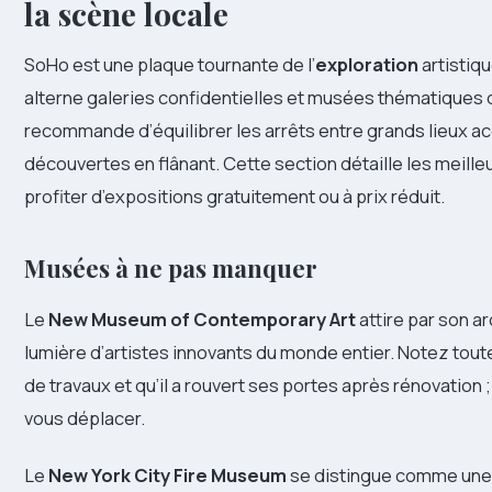
la scène locale
SoHo est une plaque tournante de l’
exploration
artistiq
alterne galeries confidentielles et musées thématiques qui
recommande d’équilibrer les arrêts entre grands lieux ac
découvertes en flânant. Cette section détaille les meill
profiter d’expositions gratuitement ou à prix réduit.
Musées à ne pas manquer
Le
New Museum of Contemporary Art
attire par son a
lumière d’artistes innovants du monde entier. Notez tout
de travaux et qu’il a rouvert ses portes après rénovation ;
vous déplacer.
Le
New York City Fire Museum
se distingue comme une 