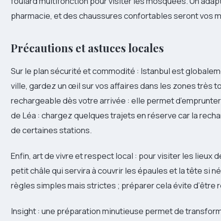
foulard multifonction pour visiter les mosquées. Un adap
pharmacie, et des chaussures confortables seront vos mei
Précautions et astuces locales
Sur le plan sécurité et commodité : Istanbul est global
ville, gardez un œil sur vos affaires dans les zones très
rechargeable dès votre arrivée : elle permet d’emprunter
de Léa : chargez quelques trajets en réserve car la recha
de certaines stations.
Enfin, art de vivre et respect local : pour visiter les lieu
petit châle qui servira à couvrir les épaules et la tête 
règles simples mais strictes ; préparer cela évite d’être r
Insight : une préparation minutieuse permet de transform