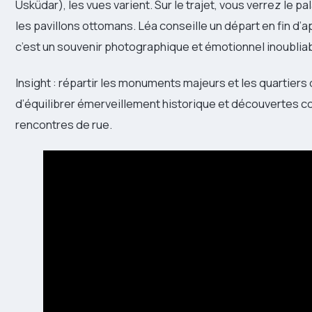
Üsküdar), les vues varient. Sur le trajet, vous verrez le
les pavillons ottomans. Léa conseille un départ en fin d’a
c’est un souvenir photographique et émotionnel inoubliab
Insight : répartir les monuments majeurs et les quartiers
d’équilibrer émerveillement historique et découvertes co
rencontres de rue.