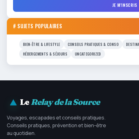
JE M'INSCRIS
# SUJETS POPULAIRES
BIEN-ÊTRE & LIFESTYLE
CONSEILS PRATIQUES & CONSO
DESTIN
HÉBERGEMENTS & SÉJOURS
UNCATEGORIZED
Le
Relay de la Source
Voyages, escapades et conseils pratiques.
Conseils pratiques, prévention et bien-être
au quotidien.