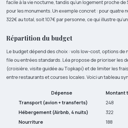
facile à la vie nocturne, tandis qu’un logement proche 
pour les monuments. Un exemple concret : pour quatre nu
322€ au total, soit 107€ par personne, ce qui illustre qu
Répartition du budget
Le budget dépend des choix : vols low-cost, options de 
file ou entrées standards. Léa propose de prioriser les
(croisière, visite guidée au Topkapi) et de limiter les frai
entre restaurants et courses locales. Voici un tableau sy
Dépense
Montant t
Transport (avion + transferts)
248
Hébergement (Airbnb, 4 nuits)
322
Nourriture
188