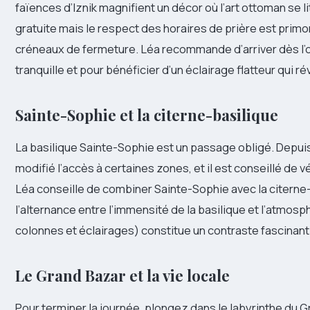
faïences d’Iznik magnifient un décor où l’art ottoman se lit
gratuite mais le respect des horaires de prière est primor
créneaux de fermeture. Léa recommande d’arriver dès l’o
tranquille et pour bénéficier d’un éclairage flatteur qui
Sainte-Sophie et la citerne-basilique
La basilique Sainte-Sophie est un passage obligé. Depuis
modifié l’accès à certaines zones, et il est conseillé de vé
Léa conseille de combiner Sainte-Sophie avec la citerne-
l’alternance entre l’immensité de la basilique et l’atmos
colonnes et éclairages) constitue un contraste fascinant
Le Grand Bazar et la vie locale
Pour terminer la journée, plongez dans le labyrinthe du