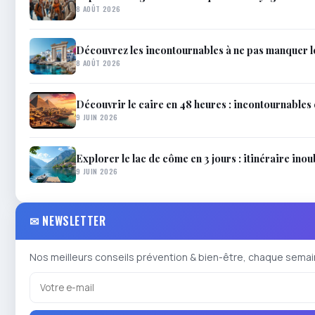
8 AOÛT 2026
Découvrez les incontournables à ne pas manquer 
8 AOÛT 2026
Découvrir le caire en 48 heures : incontournables 
9 JUIN 2026
Explorer le lac de côme en 3 jours : itinéraire inou
9 JUIN 2026
✉ NEWSLETTER
Nos meilleurs conseils prévention & bien-être, chaque semai