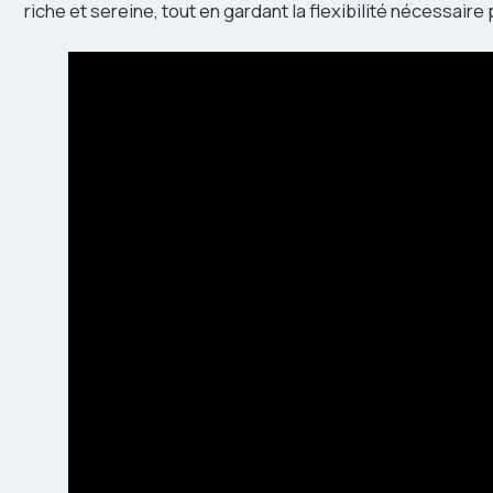
riche et sereine, tout en gardant la flexibilité nécessair