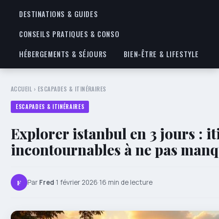
DESTINATIONS & GUIDES
CONSEILS PRATIQUES & CONSO
HÉBERGEMENTS & SÉJOURS
BIEN-ÊTRE & LIFESTYLE
ACCUEIL
›
ESCAPADES & ITINÉRAIRES
ESCAPADES & ITINÉRAIRES
Explorer istanbul en 3 jours : it
incontournables à ne pas man
F
Par
Fred
·
1 février 2026
·
16 min de lecture