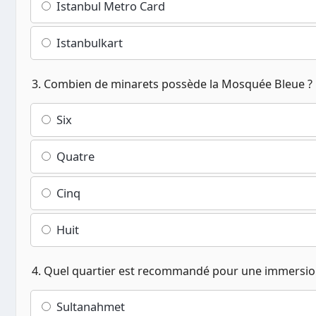
Istanbul Metro Card
Istanbulkart
3. Combien de minarets possède la Mosquée Bleue ?
Six
Quatre
Cinq
Huit
4. Quel quartier est recommandé pour une immersion l
Sultanahmet