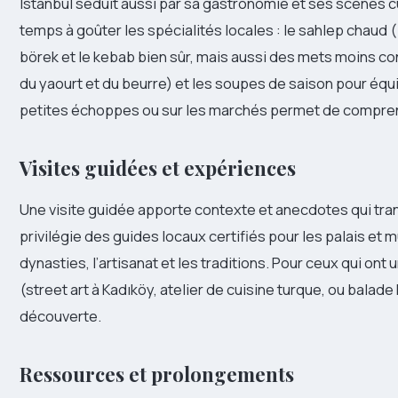
Istanbul séduit aussi par sa gastronomie et ses scènes 
temps à goûter les spécialités locales : le sahlep chaud (
börek et le kebab bien sûr, mais aussi des mets moins c
du yaourt et du beurre) et les soupes de saison pour équi
petites échoppes ou sur les marchés permet de comprendre
Visites guidées et expériences
Une visite guidée apporte contexte et anecdotes qui tra
privilégie des guides locaux certifiés pour les palais et m
dynasties, l’artisanat et les traditions. Pour ceux qui ont 
(street art à Kadıköy, atelier de cuisine turque, ou balade 
découverte.
Ressources et prolongements