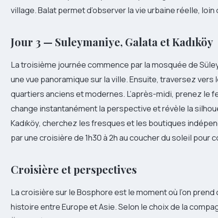
village. Balat permet d’observer la vie urbaine réelle, loin
Jour 3 — Suleymaniye, Galata et Kadıköy
La troisième journée commence par la mosquée de Süleym
une vue panoramique sur la ville. Ensuite, traversez vers 
quartiers anciens et modernes. L’après-midi, prenez le f
change instantanément la perspective et révèle la silhoue
Kadıköy, cherchez les fresques et les boutiques indépen
par une croisière de 1h30 à 2h au coucher du soleil pour
Croisière et perspectives
La croisière sur le Bosphore est le moment où l’on prend c
histoire entre Europe et Asie. Selon le choix de la comp