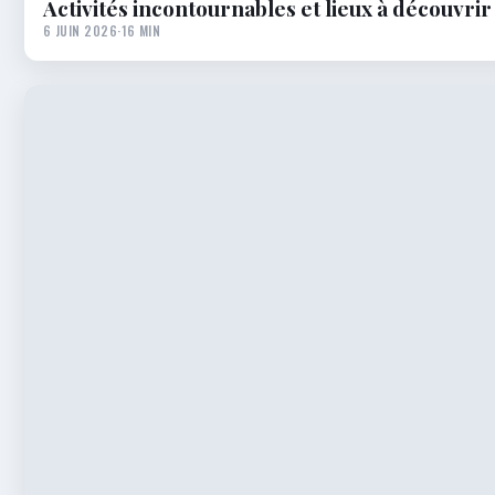
Activités incontournables et lieux à découvrir
6 JUIN 2026
·
16 MIN