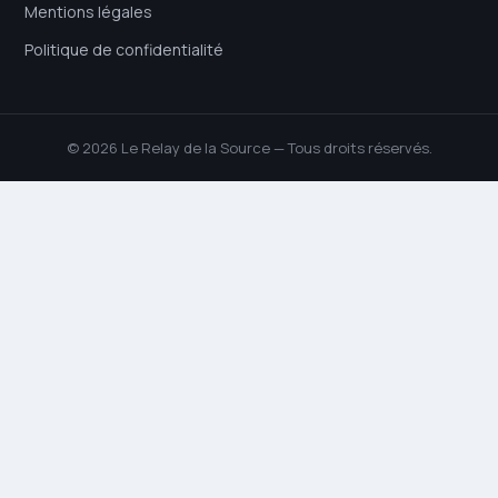
Mentions légales
Politique de confidentialité
© 2026 Le Relay de la Source — Tous droits réservés.