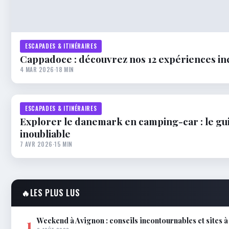
ESCAPADES & ITINÉRAIRES
Cappadoce : découvrez nos 12 expériences i
4 MAR 2026
·
18 MIN
ESCAPADES & ITINÉRAIRES
Explorer le danemark en camping-car : le gu
inoubliable
7 AVR 2026
·
15 MIN
🔥
LES PLUS LUS
Weekend à Avignon : conseils incontournables et sites 
1