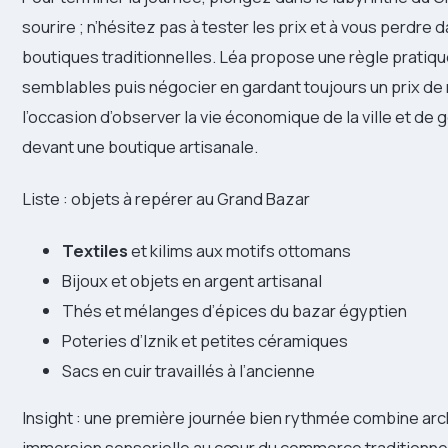
sourire ; n’hésitez pas à tester les prix et à vous perdre 
boutiques traditionnelles. Léa propose une règle pratiqu
semblables puis négocier en gardant toujours un prix de r
l’occasion d’observer la vie économique de la ville et de
devant une boutique artisanale.
Liste : objets à repérer au Grand Bazar
Textiles
et kilims aux motifs ottomans
Bijoux et objets en argent artisanal
Thés et mélanges d’épices du bazar égyptien
Poteries d’Iznik et petites céramiques
Sacs en cuir travaillés à l’ancienne
Insight : une première journée bien rythmée combine arch
immersion sensorielle au cœur du commerce traditionne