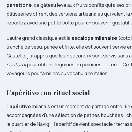
panettone
, ce gâteau levé aux fruits confits qui a ses o
pâtisseries offrent des versions artisanales qui valent la
repartez avec une petite boîte pour un souvenir gustatif 
L’autre grand classique est la
escalope milanaise
(cotol
tranche de veau, panée et frite, elle est souvent servie e
Castello, j’ai appris que les « secondi » sont servis sa
contorni
pour obtenir légumes ou pommes de terre. Cette
voyageurs peu familiers du vocabulaire italien.
L’apéritivo : un rituel social
L’
apéritivo
milanais est un moment de partage entre 18h 
accompagnées d’une sélection de petites bouchées : cha
le quartier de Navigli, l’apéritif devient spectacle : terr