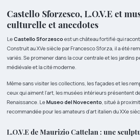
Castello Sforzesco, L.O.V.E et mu
culturelle et anecdotes
Le
Castello Sforzesco
est un château fortifié qui racont
Construit au XVe siècle par Francesco Sforza, il a été r
variés. Se promener dans la cour centrale et les jardins pe
médiévale et la cité moderne.
Même sans visiter les collections, les façades et les re
ceux qui aiment l’art, les musées intérieurs présentent d
Renaissance. Le
Museo del Novecento
, situé à proxim
recommandée pour les amateurs d’art italien du XXe sièc
L.O.V.E de Maurizio Cattelan : une sculp