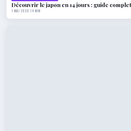
Découvrir le japon en 14 jours : guide complet
1 MAI 2026
·
14 MIN