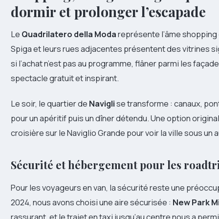
dormir et prolonger l’escapade
Le
Quadrilatero della Moda
représente l’âme shopping d
Spiga et leurs rues adjacentes présentent des vitrines 
si l’achat n’est pas au programme, flâner parmi les façad
spectacle gratuit et inspirant.
Le soir, le quartier de
Navigli
se transforme : canaux, ponts 
pour un apéritif puis un dîner détendu. Une option origin
croisière sur le Naviglio Grande pour voir la ville sous un 
Sécurité et hébergement pour les roadtr
Pour les voyageurs en van, la sécurité reste une préoccup
2024, nous avons choisi une aire sécurisée :
New Park M
rassurant, et le trajet en taxi jusqu’au centre nous a per