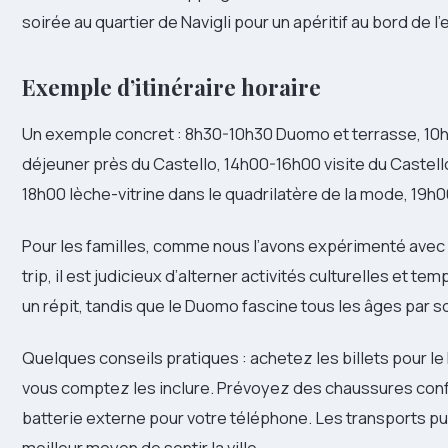
soirée au quartier de Navigli pour un apéritif au bord de 
Exemple d’itinéraire horaire
Un exemple concret : 8h30-10h30 Duomo et terrasse, 10h4
déjeuner près du Castello, 14h00-16h00 visite du Castel
18h00 lèche-vitrine dans le quadrilatère de la mode, 19h00 
Pour les familles, comme nous l’avons expérimenté avec d
trip, il est judicieux d’alterner activités culturelles et te
un répit, tandis que le Duomo fascine tous les âges par s
Quelques conseils pratiques : achetez les billets pour l
vous comptez les inclure. Prévoyez des chaussures conf
batterie externe pour votre téléphone. Les transports pu
meilleur moyen de sentir la ville.