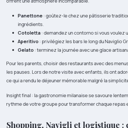
offrent une atmosphère incomparable.
Panettone
: goûtez-le chez une pâtisserie traditi
ingrédients.
Cotoletta
: demandez un contorno si vous voulez 
Aperitivo
: privilégiez les bars le long du Naviglio 
Gelato
: terminez la journée avec une glace artisan
Pour les parents, choisir des restaurants avec des menus
les pauses. Lors de notre visite avec enfants, ils ont ador
ce qui a rendu le déjeuner mémorable malgré la simplicit
Insight final : la gastronomie milanaise se savoure lent
rythme de votre groupe pour transformer chaque repas e
Shopping, Navigli et logistique 