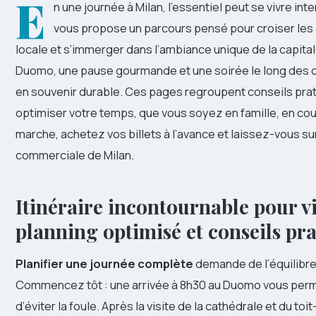
E
n une journée à Milan, l’essentiel peut se vivre in
vous propose un parcours pensé pour croiser le
locale et s’immerger dans l’ambiance unique de la capita
Duomo, une pause gourmande et une soirée le long des c
en souvenir durable. Ces pages regroupent conseils pra
optimiser votre temps, que vous soyez en famille, en co
marche, achetez vos billets à l’avance et laissez-vous sur
commerciale de Milan.
Itinéraire incontournable pour vis
planning optimisé et conseils pr
Planifier une journée complète
demande de l’équilibre
Commencez tôt : une arrivée à 8h30 au Duomo vous permet
d’éviter la foule. Après la visite de la cathédrale et du toi