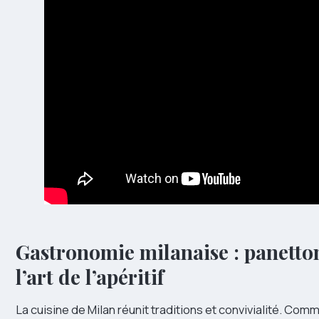
Gastronomie milanaise : panetton
l’art de l’apéritif
La cuisine de Milan réunit traditions et convivialité. C