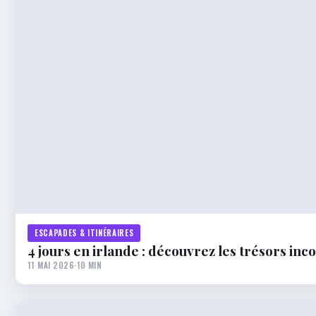
ESCAPADES & ITINÉRAIRES
4 jours en irlande : découvrez les trésors in
11 MAI 2026
·
10 MIN