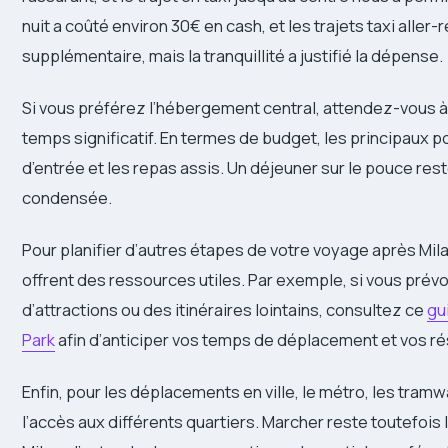
nuit a coûté environ 30€ en cash, et les trajets taxi alle
supplémentaire, mais la tranquillité a justifié la dépense.
Si vous préférez l’hébergement central, attendez-vous à 
temps significatif. En termes de budget, les principaux p
d’entrée et les repas assis. Un déjeuner sur le pouce res
condensée.
Pour planifier d’autres étapes de votre voyage après Mil
offrent des ressources utiles. Par exemple, si vous pré
d’attractions ou des itinéraires lointains, consultez ce
gu
Park
afin d’anticiper vos temps de déplacement et vos ré
Enfin, pour les déplacements en ville, le métro, les tramw
l’accès aux différents quartiers. Marcher reste toutefois