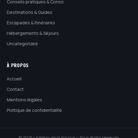
Conseils pratiques & Conso
Destinations & Guides
Escapades & Itinéraires
Hébergements & Séjours
Uncategorized
À PROPOS
Accueil
Contact
Mentions légales
Politique de confidentialité
© 2026 Le Relay de la Source — Tous droits réservés.