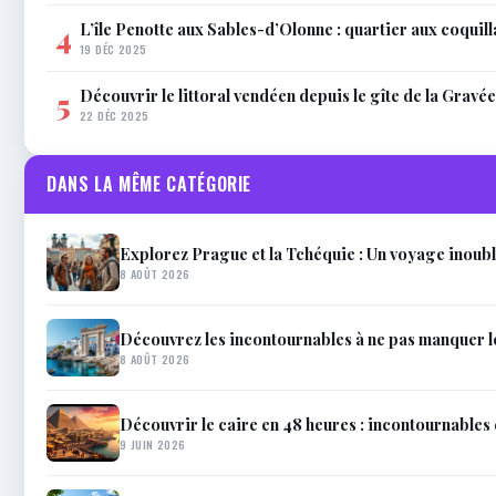
L’île Penotte aux Sables-d’Olonne : quartier aux coquil
4
19 DÉC 2025
Découvrir le littoral vendéen depuis le gîte de la Gravée
5
22 DÉC 2025
DANS LA MÊME CATÉGORIE
Explorez Prague et la Tchéquie : Un voyage inoub
8 AOÛT 2026
Découvrez les incontournables à ne pas manquer 
8 AOÛT 2026
Découvrir le caire en 48 heures : incontournables 
9 JUIN 2026