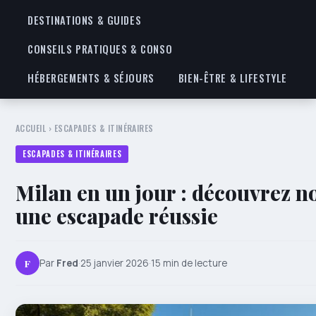
DESTINATIONS & GUIDES
CONSEILS PRATIQUES & CONSO
HÉBERGEMENTS & SÉJOURS
BIEN-ÊTRE & LIFESTYLE
ACCUEIL
›
ESCAPADES & ITINÉRAIRES
ESCAPADES & ITINÉRAIRES
Milan en un jour : découvrez n
une escapade réussie
F
Par
Fred
·
25 janvier 2026
·
15 min de lecture