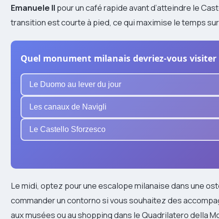
Emanuele II
pour un café rapide avant d’atteindre le Cas
transition est courte à pied, ce qui maximise le temps sur 
Quel monument milanais devriez-vous visiter 
Le Duomo au lever du jour
Les canaux de Navigli
Le Castello Sforzesco
Le midi, optez pour une escalope milanaise dans une oste
commander un contorno si vous souhaitez des accompag
aux musées ou au shopping dans le Quadrilatero della Mod