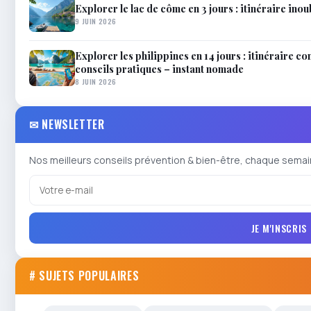
Explorer le lac de côme en 3 jours : itinéraire inou
9 JUIN 2026
Explorer les philippines en 14 jours : itinéraire co
conseils pratiques – instant nomade
8 JUIN 2026
✉ NEWSLETTER
Nos meilleurs conseils prévention & bien-être, chaque semai
JE M'INSCRIS
# SUJETS POPULAIRES