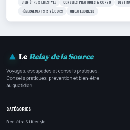
BIEN-ÊTRE & LIFESTYLE
CONSEILS PRATIQUES & CONSO
DESTIN
HÉBERGEMENTS & SÉJOURS
UNCATEGORIZED
Le
Relay de la Source
Voyages, escapades et conseils pratiques.
Conseils pratiques, prévention et bien-être
au quotidien.
CATÉGORIES
Bien-être & Lifestyle