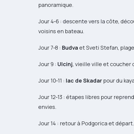
panoramique.
Jour 4‑6 : descente vers la côte, déc
voisins en bateau.
Jour 7‑8 :
Budva
et Sveti Stefan, plages
Jour 9 :
Ulcinj
, vieille ville et coucher 
Jour 10‑11 :
lac de Skadar
pour du kaya
Jour 12‑13 : étapes libres pour repren
envies.
Jour 14 : retour à Podgorica et départ