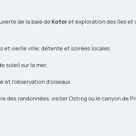
ouverte de la baie de
Kotor
et exploration des îles et 
 et vieille ville; détente et soirées locales.
de soleil sur la mer.
k et l’observation d’oiseaux.
dre des randonnées, visiter Ostrog ou le canyon de Pi
.