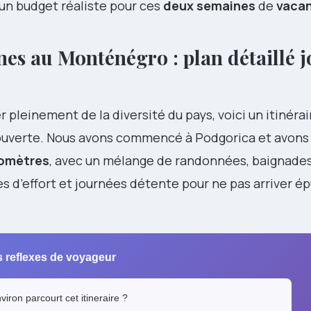
 un budget réaliste pour ces
deux semaines
de
vaca
nes au Monténégro : plan détaillé j
 pleinement de la diversité du pays, voici un itinéra
couverte. Nous avons commencé à Podgorica et avons
lomètres
, avec un mélange de randonnées, baignades
es d’effort et journées détente pour ne pas arriver épu
os reflexes de voyageur
iron parcourt cet itineraire ?