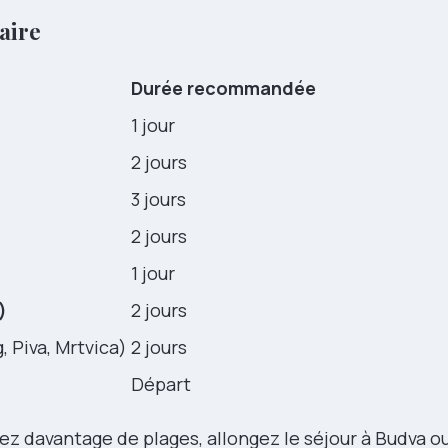
aire
Durée recommandée
)
1 jour
2 jours
3 jours
2 jours
1 jour
)
2 jours
, Piva, Mrtvica)
2 jours
Départ
ez davantage de plages, allongez le séjour à Budva ou 