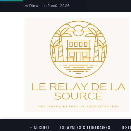
📅 Dimanche 9 Août 2026
⌂ ACCUEIL
ESCAPADES & ITINÉRAIRES
DEST