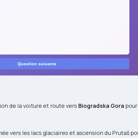
Question suivante
ion de la voiture et route vers
Biogradska Gora
pour
ée vers les lacs glaciaires et ascension du Prutaš p