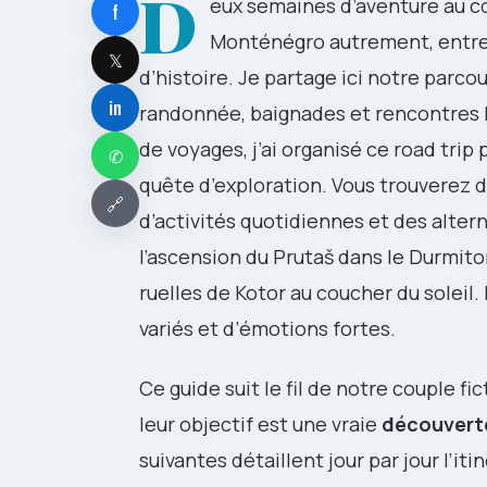
D
eux semaines d’aventure au cœu
f
Monténégro autrement, entre 
𝕏
d’histoire. Je partage ici notre parco
in
randonnée, baignades et rencontres l
de voyages, j’ai organisé ce road trip
✆
quête d’exploration. Vous trouverez d
🔗
d’activités quotidiennes et des altern
l’ascension du Prutaš dans le Durmitor
ruelles de Kotor au coucher du solei
variés et d’émotions fortes.
Ce guide suit le fil de notre couple fict
leur objectif est une vraie
découvert
suivantes détaillent jour par jour l’it