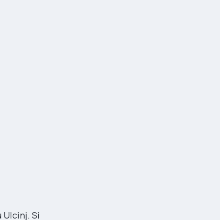
Ulcinj. Si