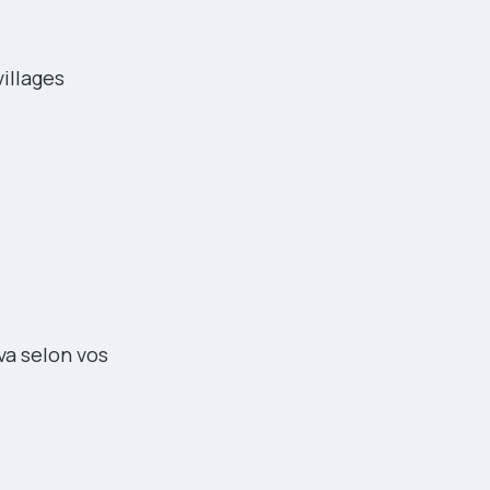
villages
va selon vos