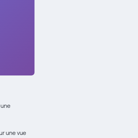
 une
our une vue