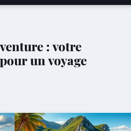
enture : votre
 pour un voyage