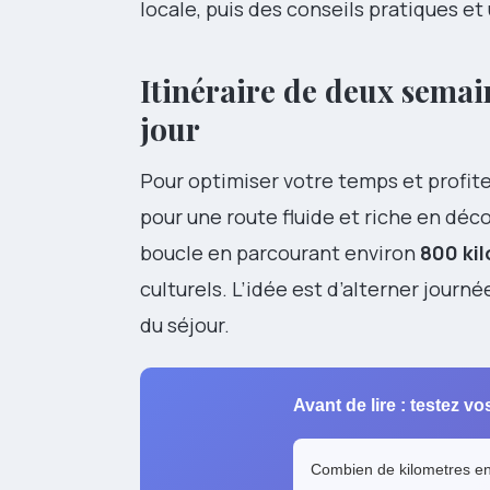
locale, puis des conseils pratiques et
Itinéraire de deux semai
jour
Pour optimiser votre temps et profiter
pour une route fluide et riche en dé
boucle en parcourant environ
800 ki
culturels. L’idée est d’alterner journé
du séjour.
Avant de lire : testez v
Combien de kilometres env