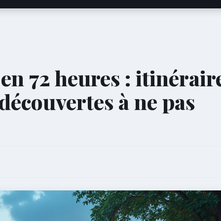
n 72 heures : itinérair
découvertes à ne pas