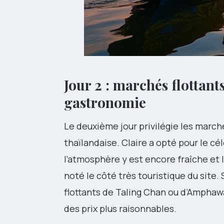
Jour 2 : marchés flottan
gastronomie
Le deuxième jour privilégie les march
thaïlandaise. Claire a opté pour le c
l’atmosphère y est encore fraîche et l
noté le côté très touristique du site
flottants de Taling Chan ou d’Amphaw
des prix plus raisonnables.