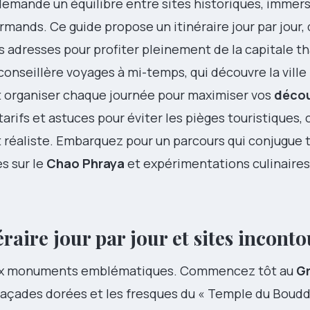
emande un équilibre entre sites historiques, immers
ands. Ce guide propose un itinéraire jour par jour, 
 adresses pour profiter pleinement de la capitale th
 conseillère voyages à mi-temps, qui découvre la ville 
 organiser chaque journée pour maximiser vos
déco
tarifs et astuces pour éviter les pièges touristiques,
et réaliste. Embarquez pour un parcours qui conjugue
s sur le
Chao Phraya
et expérimentations culinaires
raire jour par jour et sites incont
 aux monuments emblématiques. Commencez tôt au
Gr
es façades dorées et les fresques du « Temple du Boud