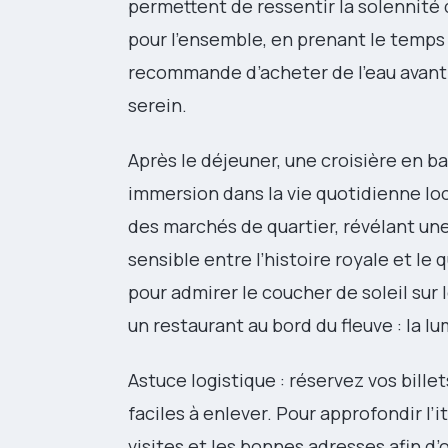
permettent de ressentir la solennité 
pour l’ensemble, en prenant le temps d
recommande d’acheter de l’eau avant 
serein.
Après le déjeuner, une croisière en b
immersion dans la vie quotidienne loc
des marchés de quartier, révélant une
sensible entre l’histoire royale et le 
pour admirer le coucher de soleil sur 
un restaurant au bord du fleuve : la 
Astuce logistique : réservez vos bille
faciles à enlever. Pour approfondir l’i
visites et les bonnes adresses afin d’