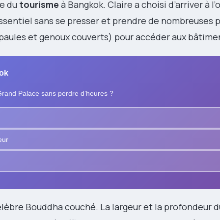
le du
tourisme
à Bangkok. Claire a choisi d’arriver à l’
l’essentiel sans se presser et prendre de nombreuses 
aules et genoux couverts) pour accéder aux bâtimen
kok
e Grand Palace sans perdre d’heures ?
eur
lèbre Bouddha couché. La largeur et la profondeur du