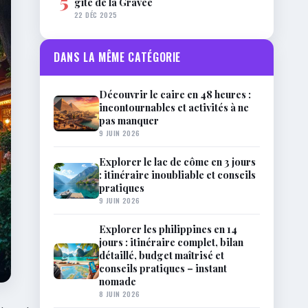
5
gîte de la Gravée
22 DÉC 2025
DANS LA MÊME CATÉGORIE
Découvrir le caire en 48 heures :
incontournables et activités à ne
pas manquer
9 JUIN 2026
Explorer le lac de côme en 3 jours
: itinéraire inoubliable et conseils
pratiques
9 JUIN 2026
Explorer les philippines en 14
jours : itinéraire complet, bilan
détaillé, budget maîtrisé et
conseils pratiques – instant
nomade
8 JUIN 2026