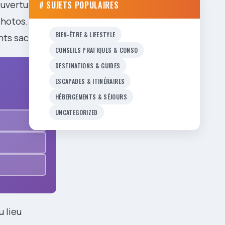
ouverture : en
# SUJETS POPULAIRES
photos.
BIEN-ÊTRE & LIFESTYLE
ts sacrés.
CONSEILS PRATIQUES & CONSO
DESTINATIONS & GUIDES
ESCAPADES & ITINÉRAIRES
HÉBERGEMENTS & SÉJOURS
UNCATEGORIZED
 lieu