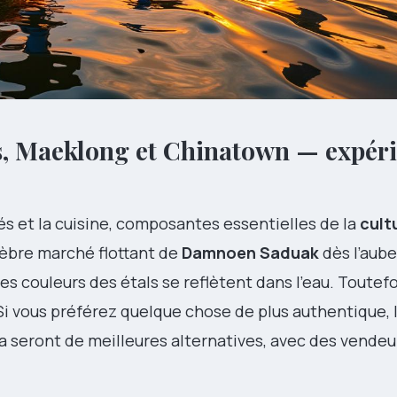
ts, Maeklong et Chinatown — expéri
és et la cuisine, composantes essentielles de la
cult
élèbre marché flottant de
Damnoen Saduak
dès l’aube
es couleurs des étals se reflètent dans l’eau. Toutefoi
. Si vous préférez quelque chose de plus authentique,
a seront de meilleures alternatives, avec des vendeu