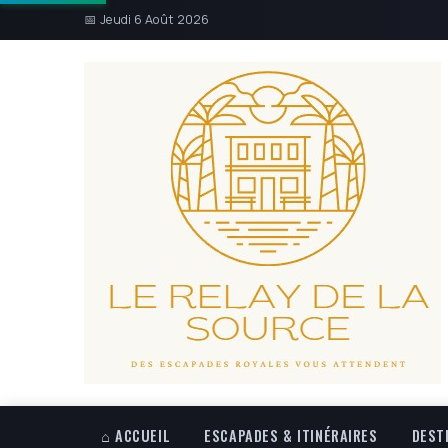
📅 Jeudi 6 Août 2026
⌂ ACCUEIL
ESCAPADES & ITINÉRAIRES
DEST