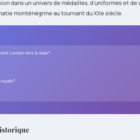
on dans un univers de médailles, d’uniformes et de
matie monténégrine au tournant du XXe siècle.
 mont Lovćen vers la baie?
 royale?
historique