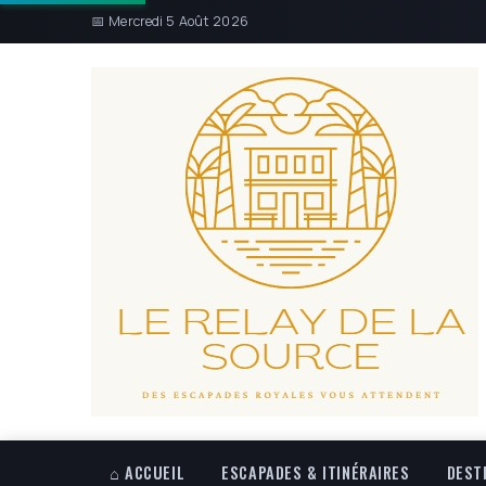
📅 Mercredi 5 Août 2026
⌂ ACCUEIL
ESCAPADES & ITINÉRAIRES
DEST