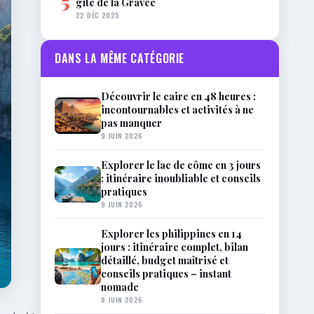
5
gîte de la Gravée
22 DÉC 2025
DANS LA MÊME CATÉGORIE
Découvrir le caire en 48 heures :
incontournables et activités à ne
pas manquer
9 JUIN 2026
Explorer le lac de côme en 3 jours
: itinéraire inoubliable et conseils
pratiques
9 JUIN 2026
Explorer les philippines en 14
jours : itinéraire complet, bilan
détaillé, budget maîtrisé et
conseils pratiques – instant
nomade
8 JUIN 2026