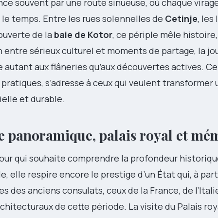
 souvent par une route sinueuse, où chaque virage
le temps. Entre les rues solennelles de
Cetinje
, les
ouverte de la
baie de Kotor
, ce périple mêle histoir
entre sérieux culturel et moments de partage, la jo
 autant aux flâneries qu’aux découvertes actives. Ce 
 pratiques, s’adresse à ceux qui veulent transformer 
elle et durable.
te panoramique, palais royal et mé
pour qui souhaite comprendre la profondeur historiqu
, elle respire encore le prestige d’un État qui, à parti
s des anciens consulats, ceux de la France, de l’Itali
itecturaux de cette période. La visite du Palais roy