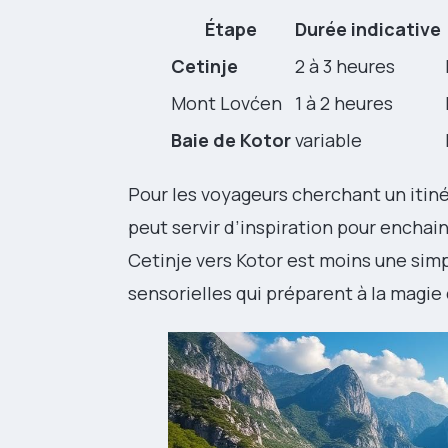
Étape
Durée indicative
Cetinje
2 à 3 heures
Mont Lovćen
1 à 2 heures
Baie de Kotor
variable
Pour les voyageurs cherchant un itin
peut servir d’inspiration pour enchaine
Cetinje vers Kotor est moins une sim
sensorielles qui préparent à la magie 