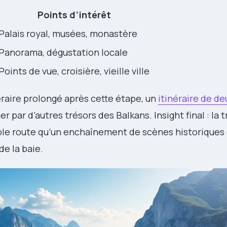
Points d’intérêt
Palais royal, musées, monastère
Panorama, dégustation locale
Points de vue, croisière, vieille ville
éraire prolongé après cette étape, un
itinéraire de d
r par d’autres trésors des Balkans. Insight final : la 
ple route qu’un enchaînement de scènes historiques
de la baie.