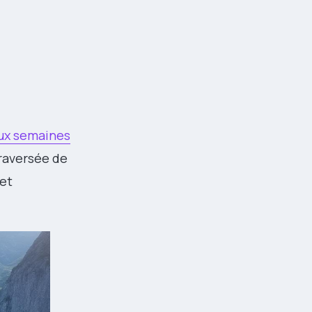
eux semaines
traversée de
 et