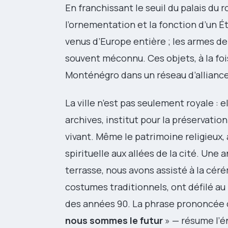
En franchissant le seuil du palais du
l’ornementation et la fonction d’un É
venus d’Europe entière ; les armes d
souvent méconnu. Ces objets, à la foi
Monténégro dans un réseau d’allianc
La ville n’est pas seulement royale : 
archives, institut pour la préservatio
vivant. Même le patrimoine religieux
spirituelle aux allées de la cité. Une
terrasse, nous avons assisté à la cér
costumes traditionnels, ont défilé au 
des années 90. La phrase prononcée c
nous sommes le futur
» — résume l’é