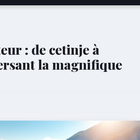
ur : de cetinje à
ersant la magnifique