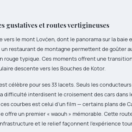
es gustatives et routes vertigineuses
e vers le mont Lovćen, dont le panorama sur la baie e
ans un restaurant de montagne permettent de goûter a
vin rouge typique. Ces moments offrent une transition
culaire descente vers les Bouches de Kotor.
 est célèbre pour ses 33 lacets. Seuls les conducteurs
 la difficulté interdisent le croisement des cars dans 
 ces courbes est celui d’un film — certains plans de 
baie offre un premier « waouh » mémorable. Cette rout
nfrastructure et le relief façonnent l’expérience tour